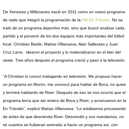
De Xeneizes y Millonarios nació en 2011 como un nuevo programa
de radio que integró la programación de la
FM En Tránsito
. No se
trató de un programa deportivo más, sino que buscó analizar cada
partido y el porvenir de los dos equipos más importantes del fútbol
local. Christian Basile, Matías Villanueva, Alan Sallesses y Juan
Cruz Larre, idearon el proyecto y lo materializaron en el éter del
oeste. Tres años después el programa creció y pasó a la televisión.
“A Christian lo conocí trabajando en televisión. Me propuso hacer
un programa en Morón, me convocó para hablar de Boca, no quise
y terminé hablando de River. Después de eso se nos ocurrió que el
programa tenía que ser entero de Boca y River, y arrancamos en la
En Tránsito”, explicó Matías Villanueva. “Lo estábamos procesando
de antes de que descienda River. Descendió y nos mandamos, no
sé cuantos se hubieran animado a hacer un programa así, con