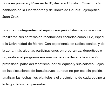
Boca en primera y River en la B”, destacó Christian. “Fue un año
hablando de la Libertadores y de Brown de Chubut”, ejemplificó
Juan Cruz.
Los cuatro integrantes del equipo son periodistas deportivos que
realizaron sus carreras en reconocidas escuelas como TEA, Isped
o la Universidad de Morón. Con experiencia en radios locales, y de
la zona, más algunas participaciones en programas, deportivos o
no, realizar el programa era una manera de llevar a la vocación
profesional parte del fanatismo por su equipo y sus colores. Lejos
de las discusiones de barrabravas, aunque no por eso sin pasión,
analizan las fechas, los planteles y el crecimiento de cada equipo a
lo largo de los campeonatos.