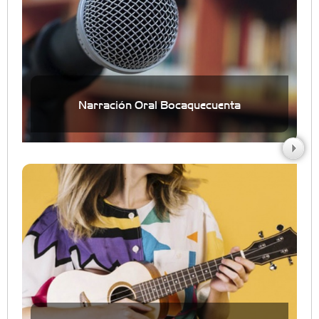
Narración Oral Bocaquecuenta