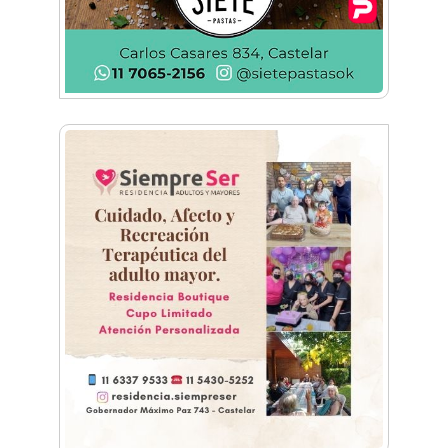
torneo de Ex Alumnos del Colegio San José de
Morón
Bajo las estrellas: miles de vecinos corrieron
por Castelar Norte
Morón corre de noche: llega la primera edición
del evento atlético en Castelar
Carreras Legendarias reunió autos, motos y
aviones históricos en Campo de Mayo