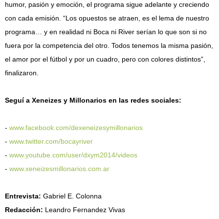
humor, pasión y emoción, el programa sigue adelante y creciendo
con cada emisión. “Los opuestos se atraen, es el lema de nuestro
programa… y en realidad ni Boca ni River serían lo que son si no
fuera por la competencia del otro. Todos tenemos la misma pasión,
el amor por el fútbol y por un cuadro, pero con colores distintos”,
finalizaron.
Seguí a Xeneizes y Millonarios en las redes sociales:
-
www.facebook.com/dexeneizesymillonarios
-
www.twitter.com/bocayriver
-
www.youtube.com/user/dxym2014/videos
-
www.xeneizesmillonarios.com.ar
Entrevista:
Gabriel E. Colonna
Redacción:
Leandro Fernandez Vivas