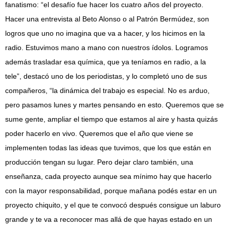
fanatismo: “el desafío fue hacer los cuatro años del proyecto.
Hacer una entrevista al Beto Alonso o al Patrón Bermúdez, son
logros que uno no imagina que va a hacer, y los hicimos en la
radio. Estuvimos mano a mano con nuestros ídolos. Logramos
además trasladar esa química, que ya teníamos en radio, a la
tele”, destacó uno de los periodistas, y lo completó uno de sus
compañeros, “la dinámica del trabajo es especial. No es arduo,
pero pasamos lunes y martes pensando en esto. Queremos que se
sume gente, ampliar el tiempo que estamos al aire y hasta quizás
poder hacerlo en vivo. Queremos que el año que viene se
implementen todas las ideas que tuvimos, que los que están en
producción tengan su lugar. Pero dejar claro también, una
enseñanza, cada proyecto aunque sea mínimo hay que hacerlo
con la mayor responsabilidad, porque mañana podés estar en un
proyecto chiquito, y el que te convocó después consigue un laburo
grande y te va a reconocer mas allá de que hayas estado en un