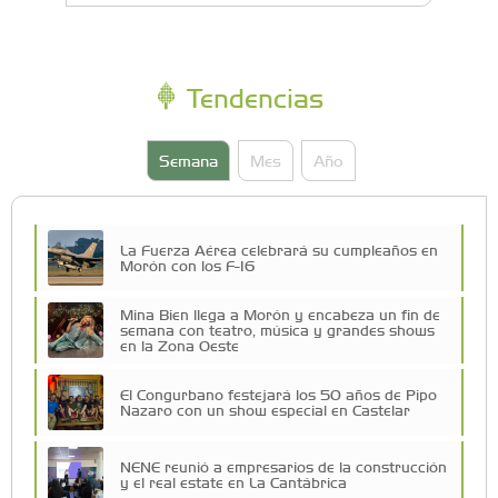
Tendencias
Semana
Mes
Año
La Fuerza Aérea celebrará su cumpleaños en
Morón con los F-16
Mina Bien llega a Morón y encabeza un fin de
semana con teatro, música y grandes shows
en la Zona Oeste
El Congurbano festejará los 50 años de Pipo
Nazaro con un show especial en Castelar
NENE reunió a empresarios de la construcción
y el real estate en La Cantábrica