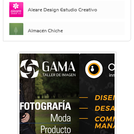
Aleare Design Estudio Creativo
Almacén Chiche
Anahata - Tu comunidad de bienestar y
crecimiento personal
Arq. Horacio Alejandro Sánchez
Artística ApasionArte
Artística Catalina