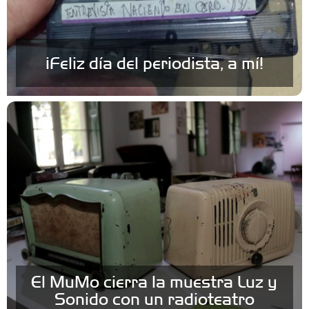
¡Feliz día del periodista, a mí!
El MuMo cierra la muestra Luz y
Sonido con un radioteatro