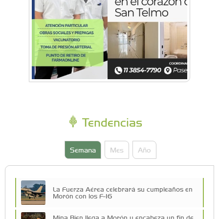
Tendencias
Semana
Mes
Año
La Fuerza Aérea celebrará su cumpleaños en
Morón con los F-16
Mina Bien llega a Morón y encabeza un fin de