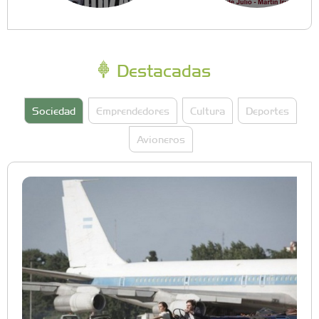
Destacadas
Sociedad
Emprendedores
Cultura
Deportes
Avioneros