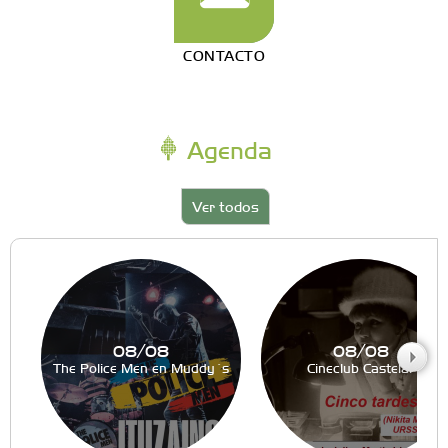
CONTACTO
Agenda
Ver todos
08/08
08/08
The Police Men en Muddy´s
Cineclub Castelar