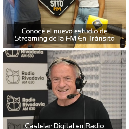
Conocé el nuevo estudio de
Streaming de la FM En Tránsito
Castelar Digital en Radio