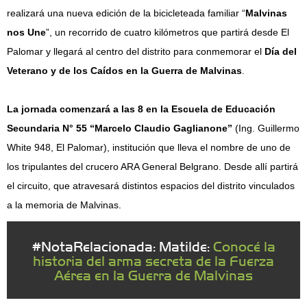
realizará una nueva edición de la bicicleteada familiar “
Malvinas
nos Une
”, un recorrido de cuatro kilómetros que partirá desde El
Palomar y llegará al centro del distrito para conmemorar el
Día del
Veterano y de los Caídos en la Guerra de Malvinas
.
La jornada comenzará a las 8 en la Escuela de Educación
Secundaria N° 55 “Marcelo Claudio Gaglianone”
(Ing. Guillermo
White 948, El Palomar), institución que lleva el nombre de uno de
los tripulantes del crucero ARA General Belgrano. Desde allí partirá
el circuito, que atravesará distintos espacios del distrito vinculados
a la memoria de Malvinas.
#NotaRelacionada: Matilde:
Conocé la
historia del arma secreta de la Fuerza
Aérea en la Guerra de Malvinas