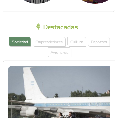
Destacadas
Sociedad
Emprendedores
Cultura
Deportes
Avioneros