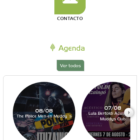
CONTACTO
Agenda
Ver todos
07/08
08/08
Lula Bertoldi Acustico en
The Police Men en Muddy´s
Muddys Club