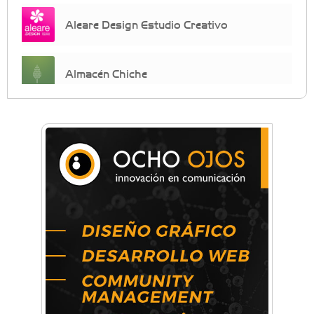
Aleare Design Estudio Creativo
Almacén Chiche
Anahata - Tu comunidad de bienestar y
crecimiento personal
Arq. Horacio Alejandro Sánchez
Artística ApasionArte
Artística Catalina