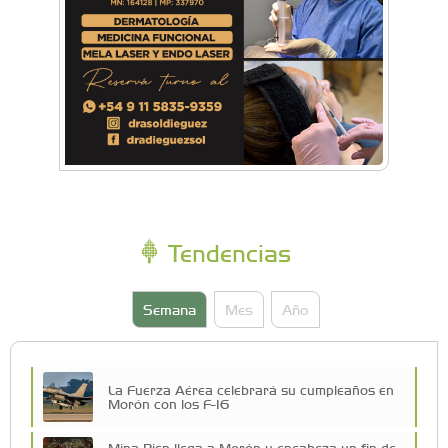
Tendencias
Semana
Mes
Año
La Fuerza Aérea celebrará su cumpleaños en
Morón con los F-16
Mina Bien llega a Morón y encabeza un fin de