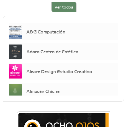
Ver todos
A&G Computación
Adara Centro de Estética
Aleare Design Estudio Creativo
Almacén Chiche
Anahata - Tu comunidad de bienestar y
crecimiento personal