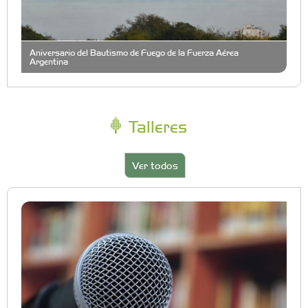
Aniversario del Bautismo de Fuego de la Fuerza Aérea
Argentina
Talleres
Ver todos