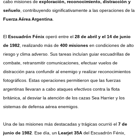
cabo misiones de
exploración, reconocimiento, distracción y
señuelo
, contribuyendo significativamente a las operaciones de la
Fuerza Aérea Argentina
.​
El
Escuadrón Fénix
operó entre el
28 de abril y el 14 de junio
de 1982
, realizando más de
400 misiones
en condiciones de alto
riesgo y clima adverso. Sus tareas incluían guiar escuadrillas de
combate, retransmitir comunicaciones, efectuar vuelos de
distracción para confundir al enemigo y realizar reconocimientos
fotográficos. Estas operaciones permitieron que las fuerzas
argentinas llevaran a cabo ataques efectivos contra la flota
británica, al desviar la atención de los cazas Sea Harrier y los
sistemas de defensa aérea enemigos.​
Una de las misiones más destacadas y trágicas ocurrió el
7 de
junio de 1982
. Ese día, un
Learjet 35A
del Escuadrón Fénix,