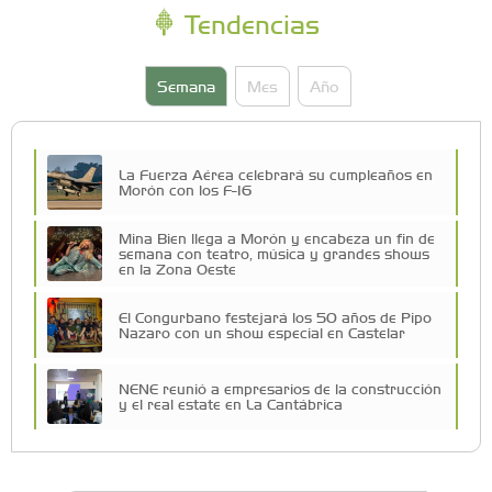
Tendencias
Semana
Mes
Año
La Fuerza Aérea celebrará su cumpleaños en
Morón con los F-16
Mina Bien llega a Morón y encabeza un fin de
semana con teatro, música y grandes shows
en la Zona Oeste
El Congurbano festejará los 50 años de Pipo
Nazaro con un show especial en Castelar
NENE reunió a empresarios de la construcción
y el real estate en La Cantábrica
La Universidad de Morón llevó su innovación
educativa a Estados Unidos