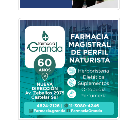
aviones experimentales
Hangar Zero: Conocé el primer museo
aeronáutico privado del país
Conocé a la Escuadrilla Histórica que opera
desde la Base de Morón