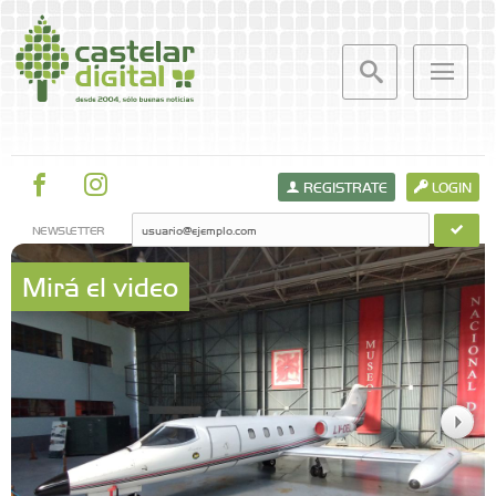
REGISTRATE
LOGIN
NEWSLETTER
Mirá el video