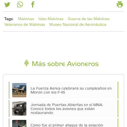
Tags:
Malvinas
Islas Malvinas
Guerra de las Malvinas
Veteranos de Malvinas
Museo Nacional de Aeronáutica
Más sobre Avioneros
La Fuerza Aérea celebrará su cumpleaños en
Morón con los F-16
Jornada de Puertas Abiertas en el MNA:
Conocé todos los aviones que están
restaurando
Cómo fue el primer ataque de la aviación