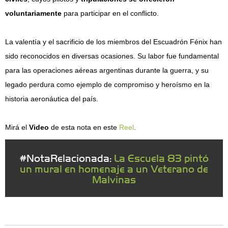
voluntariamente
para participar en el conflicto.​
La valentía y el sacrificio de los miembros del Escuadrón Fénix han
sido reconocidos en diversas ocasiones. Su labor fue fundamental
para las operaciones aéreas argentinas durante la guerra, y su
legado perdura como ejemplo de compromiso y heroísmo en la
historia aeronáutica del país.
Mirá el
Video
de esta nota en este
Reel
.
#NotaRelacionada:
La Escuela 83 pintó
un mural en homenaje a un Veterano de
Malvinas