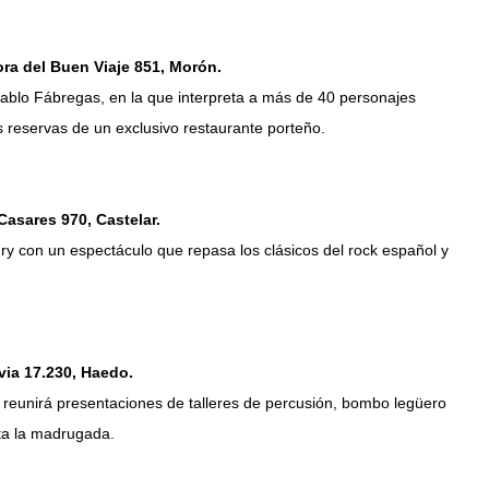
ra del Buen Viaje 851, Morón.
r Pablo Fábregas, en la que interpreta a más de 40 personajes
s reservas de un exclusivo restaurante porteño.
Casares 970, Castelar.
y con un espectáculo que repasa los clásicos del rock español y
via 17.230, Haedo.
 reunirá presentaciones de talleres de percusión, bombo legüero
ta la madrugada.