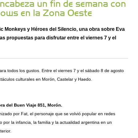
encabeza un fin de semana con
hows en la Zona Oeste
ctic Monkeys y Héroes del Silencio, una obra sobre Eva
 propuestas para disfrutar entre el viernes 7 y el
a todos los gustos. Entre el viernes 7 y el sábado 8 de agosto
ectáculos culturales en Morón, Castelar y Haedo.
ora del Buen Viaje 851, Morón.
nizado por Fat, el personaje que se volvió popular en redes
 por la infancia, la familia y la actualidad argentina en un
erior.