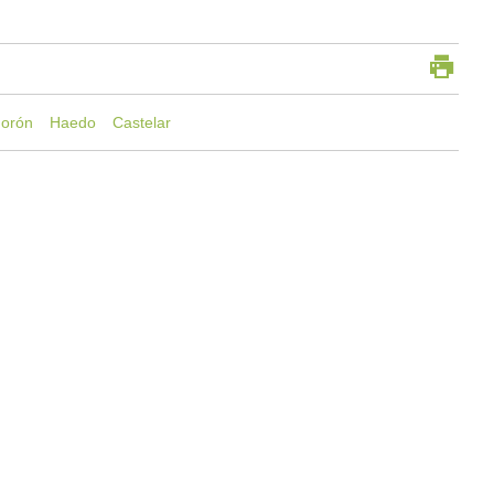
orón
Haedo
Castelar