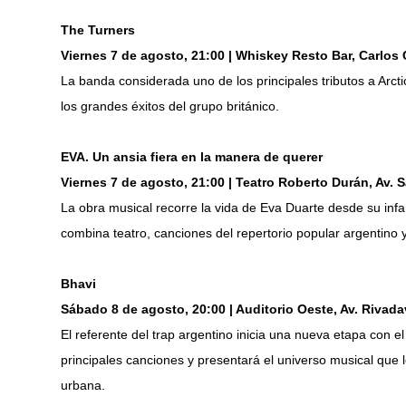
The Turners
Viernes 7 de agosto, 21:00 | Whiskey Resto Bar, Carlos 
La banda considerada uno de los principales tributos a Arct
los grandes éxitos del grupo británico.
EVA. Un ansia fiera en la manera de querer
Viernes 7 de agosto, 21:00 | Teatro Roberto Durán, Av. S
La obra musical recorre la vida de Eva Duarte desde su infan
combina teatro, canciones del repertorio popular argentino 
Bhavi
Sábado 8 de agosto, 20:00 | Auditorio Oeste, Av. Rivada
El referente del trap argentino inicia una nueva etapa con e
principales canciones y presentará el universo musical que 
urbana.