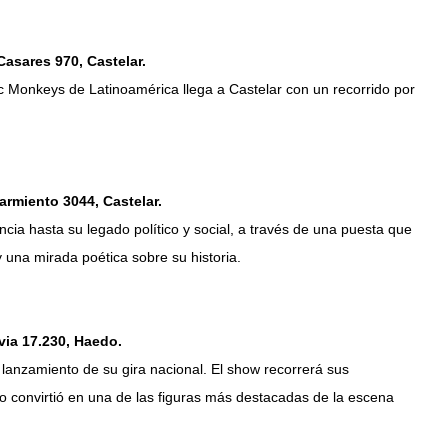
Casares 970, Castelar.
ic Monkeys de Latinoamérica llega a Castelar con un recorrido por
armiento 3044, Castelar.
cia hasta su legado político y social, a través de una puesta que
y una mirada poética sobre su historia.
via 17.230, Haedo.
l lanzamiento de su gira nacional. El show recorrerá sus
lo convirtió en una de las figuras más destacadas de la escena