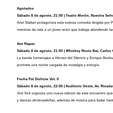
Agotados
Sábado 8 de agosto, 21:00 | Teatro Morón, Nuestra Seño
Ariel Staltari protagoniza esta exitosa comedia dirigida po
mientras da vida a un joven actor que trabaja atendiendo la
Ave Rapaz
Sábado 8 de agosto, 21:00 | Whiskey Resto Bar, Carlos 
La banda homenajea a Héroes del Silencio y Enrique Bunbur
promete una noche cargada de nostalgia y energía.
Fecha Pal Disfrute Vol. II
Sábado 8 de agosto, 22:00 | Auditorio Oeste, Av. Rivada
Siré Siré organiza una nueva edición de este encuentro que
y danzas afrobrasileñas, además de música para bailar has