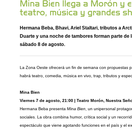
Mina Bien llega a Morón y 
teatro, música y grandes s
Hermana Beba, Bhavi, Ariel Staltari, tributos a Ar
Duarte y una noche de tambores forman parte de las
sábado 8 de agosto.
La Zona Oeste ofrecerá un fin de semana con propuestas par
habrá teatro, comedia, música en vivo, trap, tributos y esp
Mina Bien
Viernes 7 de agosto, 21:00 | Teatro Morón, Nuestra Señ
Hermana Beba presenta
Mina Bien
, un unipersonal protago
sociales. La obra combina humor, crítica social y un recorrido
espectáculo que viene agotando funciones en el país y el ext