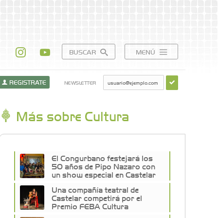
BUSCAR
MENÚ
REGISTRATE
NEWSLETTER
Más sobre Cultura
El Congurbano festejará los
50 años de Pipo Nazaro con
un show especial en Castelar
Una compañía teatral de
Castelar competirá por el
Premio FEBA Cultura