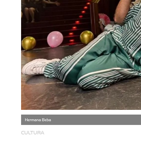
Hermana Beba
CULTURA