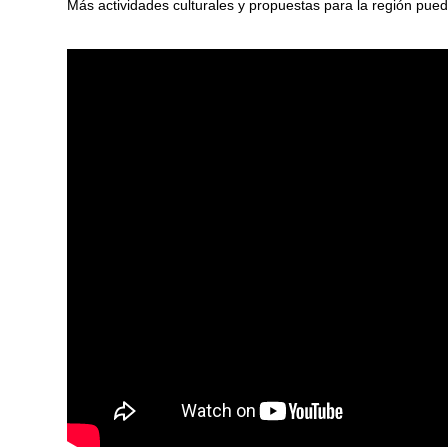
Más actividades culturales y propuestas para la región pue