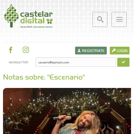
REGISTRATE
LOGIN
NEWSLETTER
Notas sobre: "Escenario"