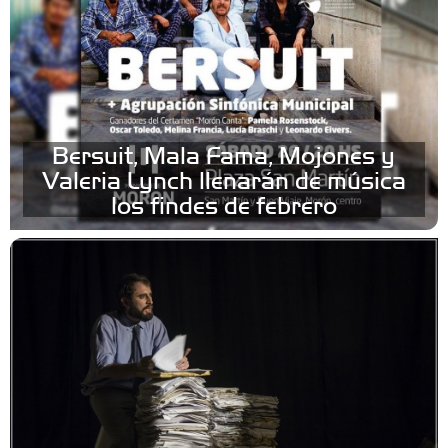
Bersuit, Mala Fama, Mojones y
Valeria Lynch llenarán de música
los findes de febrero