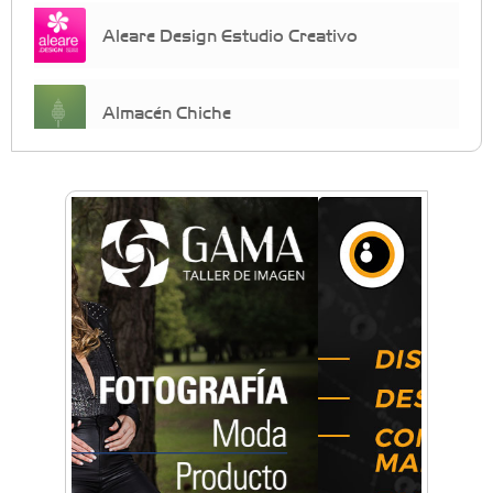
Aleare Design Estudio Creativo
Almacén Chiche
Anahata - Tu comunidad de bienestar y
crecimiento personal
Arq. Horacio Alejandro Sánchez
Artística ApasionArte
Artística Catalina