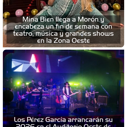
Mina Bien llega a Morón y
encabeza un fin de semana con
teatro, música y grandes shows
en la Zona Oeste
Los Pérez García arrancarán su
2026 en el Auditorio Oeste de