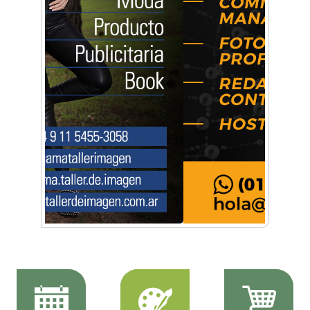
Música, teatro, yoga, danza y mucho más:
Conocé todos los talleres para aprender y
disfrutar en la Zona Oeste