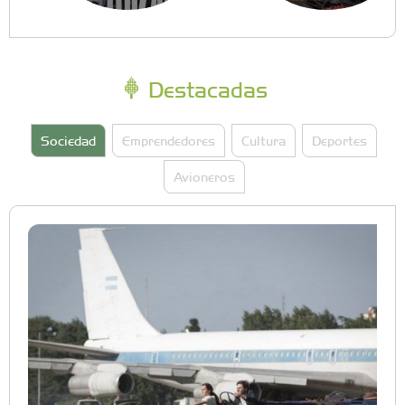
Destacadas
Sociedad
Emprendedores
Cultura
Deportes
Avioneros