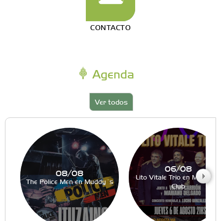
CONTACTO
Agenda
Ver todos
06/08
08/08
Lito Vitale Trio en Muddy´s
The Police Men en Muddy´s
Club