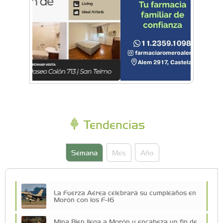
Tendencias
Semana
Mes
Año
La Fuerza Aérea celebrará su cumpleaños en
Morón con los F-16
Mina Bien llega a Morón y encabeza un fin de