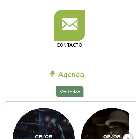
CONTACTO
Agenda
Ver todos
08/08
08/08