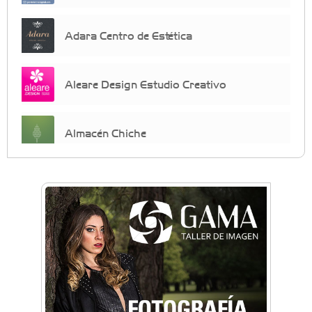
Adara Centro de Estética
Aleare Design Estudio Creativo
Almacén Chiche
Anahata - Tu comunidad de bienestar y
crecimiento personal
Arq. Horacio Alejandro Sánchez
Artística ApasionArte