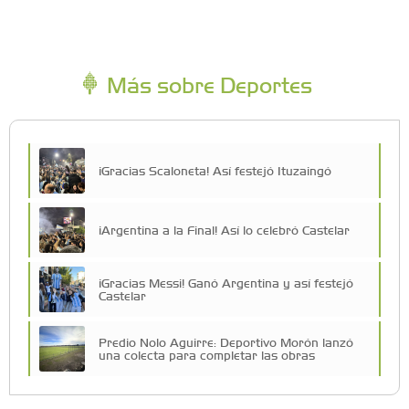
Más sobre Deportes
¡Gracias Scaloneta! Así festejó Ituzaingó
¡Argentina a la Final! Así lo celebró Castelar
¡Gracias Messi! Ganó Argentina y así festejó
Castelar
Predio Nolo Aguirre: Deportivo Morón lanzó
una colecta para completar las obras
El Club Morón volvió al Torneo Federal de