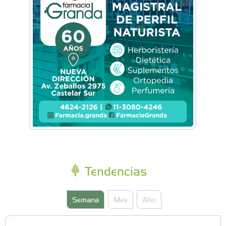
aviones históricos en Campo de Mayo
Tendencias
Semana
Mes
Año