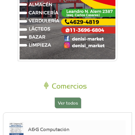
Comercios
Ver todos
A&G Computación