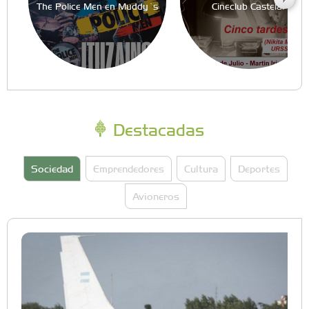
The Police Men en Muddy´s
Cineclub Castelar
Destacadas
Sociedad
Emprendedores
Cultura
Deportes
Avioneros