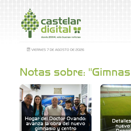
VIERNES 7 DE AGOSTO DE 2026
Notas sobre: "Gimnas
Hogar del Doctor Ovando:
Detalles
avanza la obra del nuevo
nuevo 
gimnasio y centro
Depor