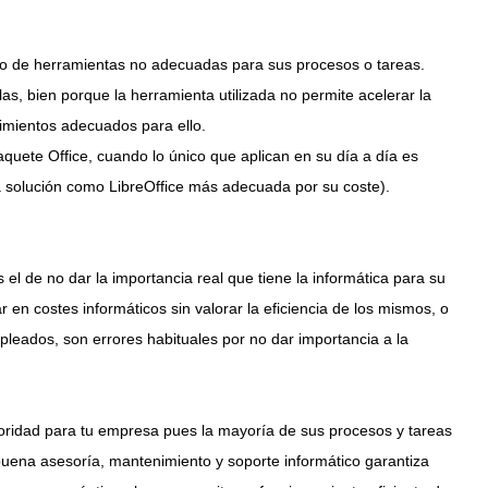
 de herramientas no adecuadas para sus procesos o tareas.
las, bien porque la herramienta utilizada no permite acelerar la
cimientos adecuados para ello.
quete Office, cuando lo único que aplican en su día a día es
 solución como LibreOffice más adecuada por su coste).
el de no dar la importancia real que tiene la informática para su
en costes informáticos sin valorar la eficiencia de los mismos, o
mpleados, son errores habituales por no dar importancia a la
ioridad para tu empresa pues la mayoría de sus procesos y tareas
buena asesoría, mantenimiento y soporte informático garantiza