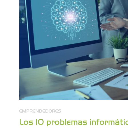
EMPRENDEDORES
Los 10 problemas informáti