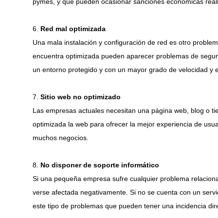
pymes, y que pueden ocasionar sanciones económicas real
6.
Red mal optimizada
Una mala instalación y configuración de red es otro proble
encuentra optimizada pueden aparecer problemas de segurid
un entorno protegido y con un mayor grado de velocidad y ef
7.
Sitio web no optimizado
Las empresas actuales necesitan una página web, blog o tie
optimizada la web para ofrecer la mejor experiencia de usua
muchos negocios.
8.
No disponer de soporte informático
Si una pequeña empresa sufre cualquier problema relacionad
verse afectada negativamente. Si no se cuenta con un serv
este tipo de problemas que pueden tener una incidencia dire