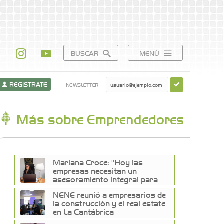
BUSCAR
MENÚ
REGISTRATE
NEWSLETTER
Más sobre Emprendedores
Mariana Croce: "Hoy las
empresas necesitan un
asesoramiento integral para
crecer con seguridad"
NENE reunió a empresarios de
la construcción y el real estate
en La Cantábrica