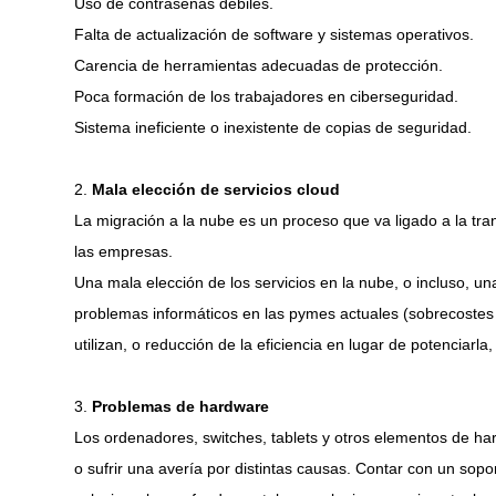
Uso de contraseñas débiles.
Falta de actualización de software y sistemas operativos.
Carencia de herramientas adecuadas de protección.
Poca formación de los trabajadores en ciberseguridad.
Sistema ineficiente o inexistente de copias de seguridad.
2.
Mala elección de servicios cloud
La migración a la nube es un proceso que va ligado a la tran
las empresas.
Una mala elección de los servicios en la nube, o incluso, u
problemas informáticos en las pymes actuales (sobrecostes
utilizan, o reducción de la eficiencia en lugar de potenciarla
3.
Problemas de hardware
Los ordenadores, switches, tablets y otros elementos de ha
o sufrir una avería por distintas causas. Contar con un sopo