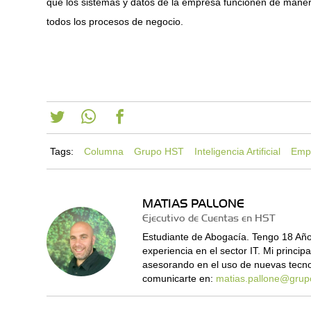
que los sistemas y datos de la empresa funcionen de manera
todos los procesos de negocio.
Tags:
Columna
Grupo HST
Inteligencia Artificial
Emp
MATIAS PALLONE
Ejecutivo de Cuentas en HST
Estudiante de Abogacía. Tengo 18 Años
experiencia en el sector IT. Mi princip
asesorando en el uso de nuevas tecn
comunicarte en:
matias.pallone@grup