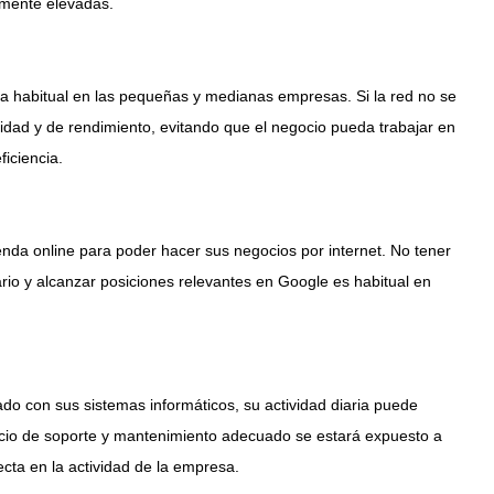
mente elevadas.
ma habitual en las pequeñas y medianas empresas. Si la red no se
ad y de rendimiento, evitando que el negocio pueda trabajar en
iciencia.
nda online para poder hacer sus negocios por internet. No tener
rio y alcanzar posiciones relevantes en Google es habitual en
o con sus sistemas informáticos, su actividad diaria puede
icio de soporte y mantenimiento adecuado se estará expuesto a
cta en la actividad de la empresa.