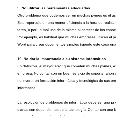
9.
No utilizar las herramientas adecuadas
Otro problema que podemos ver en muchas pymes es el uso
Esto repercute en una menor eficiencia a la hora de realizar
tarea, o por un mal uso de la misma al carecer de los cono
Por ejemplo, es habitual que muchas empresas utilicen el pa
Word para crear documentos simples (siendo este caso una
10.
No dar la importancia a su sistema informático
En definitiva, el mayor error que cometen muchas pymes, es 
empresa. No contar con un buen servicio de soporte, ahorrar 
no invertir en formación informática y tecnológica de sus e
informática.
La resolución de problemas de informática debe ser una pr
diarias son dependientes de la tecnología. Contar con una 