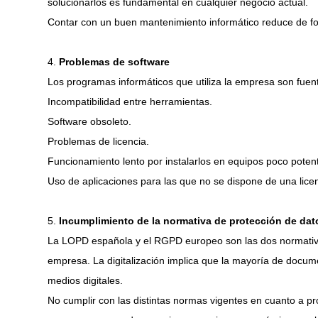
solucionarlos es fundamental en cualquier negocio actual.
Contar con un buen mantenimiento informático reduce de f
4.
Problemas de software
Los programas informáticos que utiliza la empresa son fuen
Incompatibilidad entre herramientas.
Software obsoleto.
Problemas de licencia.
Funcionamiento lento por instalarlos en equipos poco poten
Uso de aplicaciones para las que no se dispone de una licenc
5.
Incumplimiento de la normativa de protección de dat
La LOPD española y el RGPD europeo son las dos normativas
empresa. La digitalización implica que la mayoría de docu
medios digitales.
No cumplir con las distintas normas vigentes en cuanto a pr