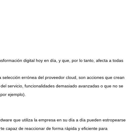
sformación digital hoy en día, y que, por lo tanto, afecta a todas
na selección errónea del proveedor cloud, son acciones que crean
 del servicio, funcionalidades demasiado avanzadas o que no se
, por ejemplo).
rdware que utiliza la empresa en su día a día pueden estropearse
rte capaz de reaccionar de forma rápida y eficiente para