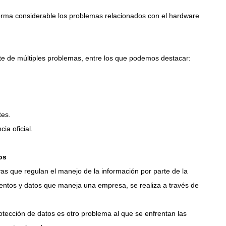
orma considerable los problemas relacionados con el hardware
te de múltiples problemas, entre los que podemos destacar:
tes.
ia oficial.
os
 que regulan el manejo de la información por parte de la
mentos y datos que maneja una empresa, se realiza a través de
otección de datos es otro problema al que se enfrentan las