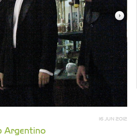
16 JUN 2012
ub Argentino