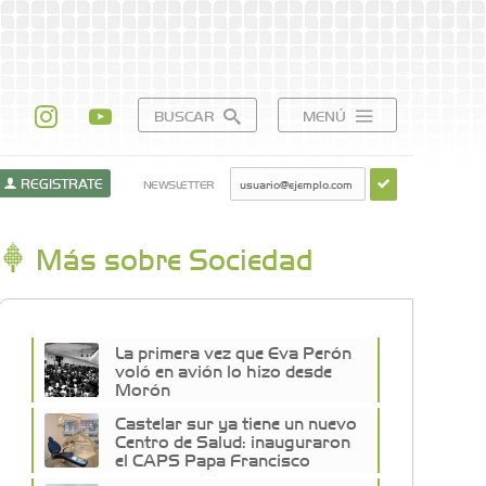
BUSCAR
MENÚ
REGISTRATE
NEWSLETTER
Más sobre Sociedad
La primera vez que Eva Perón
voló en avión lo hizo desde
Morón
Castelar sur ya tiene un nuevo
Centro de Salud: inauguraron
el CAPS Papa Francisco