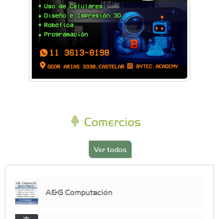
Comercios
Ver todos
A&G Computación