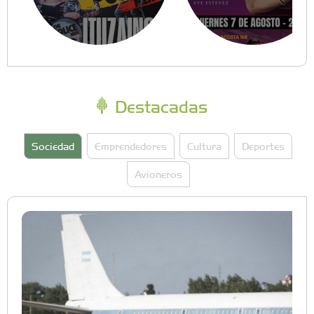
Destacadas
Sociedad
Emprendedores
Cultura
Deportes
Avioneros