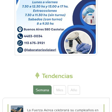
Tendencias
Semana
Mes
Año
La Fuerza Aérea celebrará su cumpleaños en