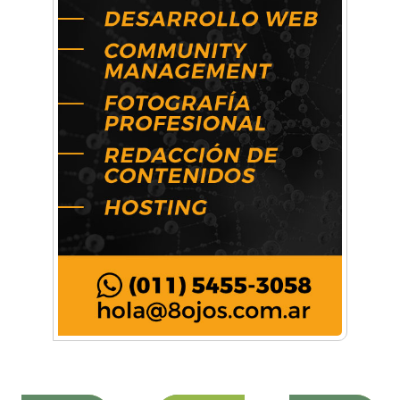
Conocé todos los talleres para aprender y
disfrutar en la Zona Oeste