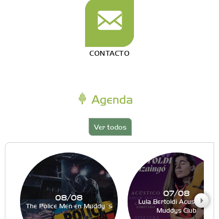
CONTACTO
Agenda
Ver todos
07/08
08/08
Lula Bertoldi Acustico en
The Police Men en Muddy´s
Muddys Club