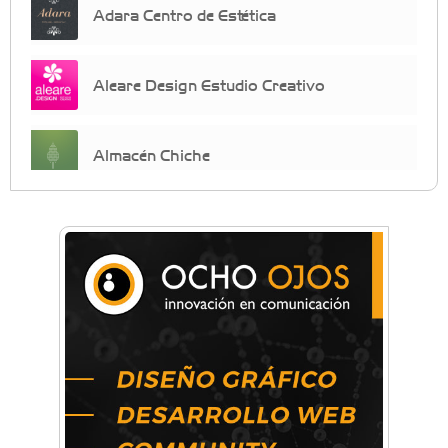
Adara Centro de Estética
Aleare Design Estudio Creativo
Almacén Chiche
Anahata - Tu comunidad de bienestar y
crecimiento personal
Arq. Horacio Alejandro Sánchez
Artística ApasionArte
Artística Catalina