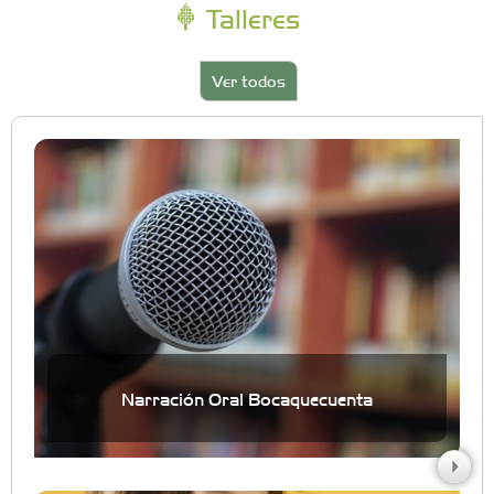
Talleres
Ver todos
Narración Oral Bocaquecuenta