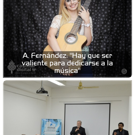
A. Fernández: "Hay que ser
valiente para dedicarse a la
música"