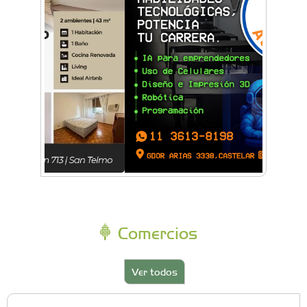
Comercios
Ver todos