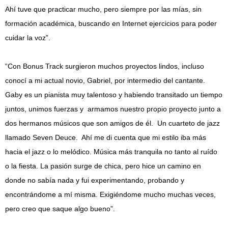
Ahí tuve que practicar mucho, pero siempre por las mías, sin
formación académica, buscando en Internet ejercicios para poder
cuidar la voz”.
“Con Bonus Track surgieron muchos proyectos lindos, incluso
conocí a mi actual novio, Gabriel, por intermedio del cantante.
Gaby es un pianista muy talentoso y habiendo transitado un tiempo
juntos, unimos fuerzas y armamos nuestro propio proyecto junto a
dos hermanos músicos que son amigos de él. Un cuarteto de jazz
llamado Seven Deuce. Ahí me di cuenta que mi estilo iba más
hacia el jazz o lo melódico. Música más tranquila no tanto al ruído
o la fiesta. La pasión surge de chica, pero hice un camino en
donde no sabía nada y fui experimentando, probando y
encontrándome a mí misma. Exigiéndome mucho muchas veces,
pero creo que saque algo bueno”.