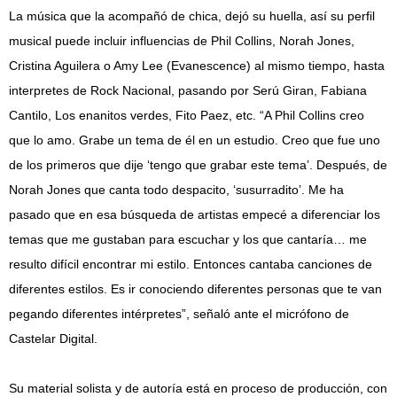
La música que la acompañó de chica, dejó su huella, así su perfil
musical puede incluir influencias de Phil Collins, Norah Jones,
Cristina Aguilera o Amy Lee (Evanescence) al mismo tiempo, hasta
interpretes de Rock Nacional, pasando por Serú Giran, Fabiana
Cantilo, Los enanitos verdes, Fito Paez, etc. “A Phil Collins creo
que lo amo. Grabe un tema de él en un estudio. Creo que fue uno
de los primeros que dije ‘tengo que grabar este tema’. Después, de
Norah Jones que canta todo despacito, ‘susurradito’. Me ha
pasado que en esa búsqueda de artistas empecé a diferenciar los
temas que me gustaban para escuchar y los que cantaría… me
resulto difícil encontrar mi estilo. Entonces cantaba canciones de
diferentes estilos. Es ir conociendo diferentes personas que te van
pegando diferentes intérpretes”, señaló ante el micrófono de
Castelar Digital.
Su material solista y de autoría está en proceso de producción, con