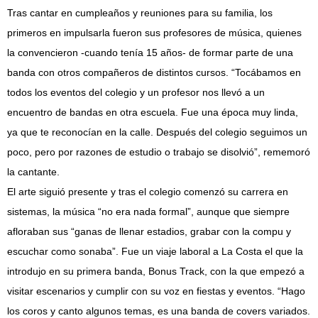
Tras cantar en cumpleaños y reuniones para su familia, los
primeros en impulsarla fueron sus profesores de música, quienes
la convencieron -cuando tenía 15 años- de formar parte de una
banda con otros compañeros de distintos cursos. “Tocábamos en
todos los eventos del colegio y un profesor nos llevó a un
encuentro de bandas en otra escuela. Fue una época muy linda,
ya que te reconocían en la calle. Después del colegio seguimos un
poco, pero por razones de estudio o trabajo se disolvió”, rememoró
la cantante.
El arte siguió presente y tras el colegio comenzó su carrera en
sistemas, la música “no era nada formal”, aunque que siempre
afloraban sus “ganas de llenar estadios, grabar con la compu y
escuchar como sonaba”. Fue un viaje laboral a La Costa el que la
introdujo en su primera banda, Bonus Track, con la que empezó a
visitar escenarios y cumplir con su voz en fiestas y eventos. “Hago
los coros y canto algunos temas, es una banda de covers variados.