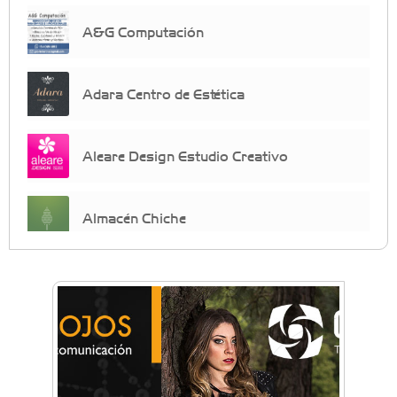
A&G Computación
Adara Centro de Estética
Aleare Design Estudio Creativo
Almacén Chiche
Anahata - Tu comunidad de bienestar y
crecimiento personal
Arq. Horacio Alejandro Sánchez