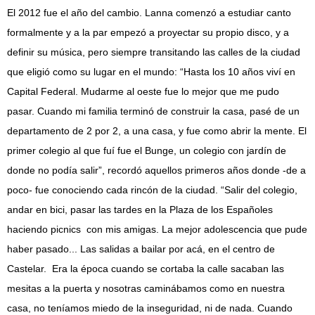
El 2012 fue el año del cambio. Lanna comenzó a estudiar canto
formalmente y a la par empezó a proyectar su propio disco, y a
definir su música, pero siempre transitando las calles de la ciudad
que eligió como su lugar en el mundo: “Hasta los 10 años viví en
Capital Federal. Mudarme al oeste fue lo mejor que me pudo
pasar. Cuando mi familia terminó de construir la casa, pasé de un
departamento de 2 por 2, a una casa, y fue como abrir la mente. El
primer colegio al que fuí fue el Bunge, un colegio con jardín de
donde no podía salir”, recordó aquellos primeros años donde -de a
poco- fue conociendo cada rincón de la ciudad. “Salir del colegio,
andar en bici, pasar las tardes en la Plaza de los Españoles
haciendo picnics con mis amigas. La mejor adolescencia que pude
haber pasado... Las salidas a bailar por acá, en el centro de
Castelar. Era la época cuando se cortaba la calle sacaban las
mesitas a la puerta y nosotras caminábamos como en nuestra
casa, no teníamos miedo de la inseguridad, ni de nada. Cuando