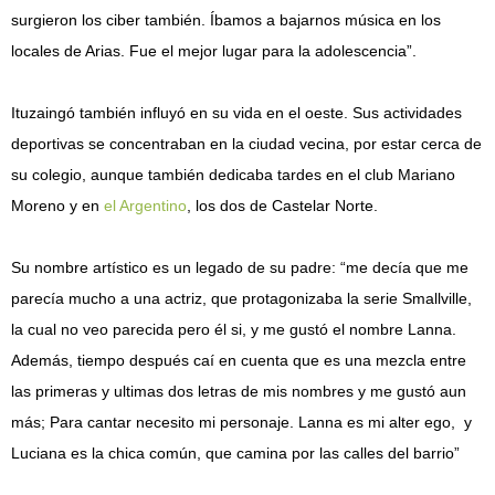
surgieron los ciber también. Íbamos a bajarnos música en los
locales de Arias. Fue el mejor lugar para la adolescencia”.
Ituzaingó también influyó en su vida en el oeste. Sus actividades
deportivas se concentraban en la ciudad vecina, por estar cerca de
su colegio, aunque también dedicaba tardes en el club Mariano
Moreno y en
el Argentino
, los dos de Castelar Norte.
Su nombre artístico es un legado de su padre: “me decía que me
parecía mucho a una actriz, que protagonizaba la serie Smallville,
la cual no veo parecida pero él si, y me gustó el nombre Lanna.
Además, tiempo después caí en cuenta que es una mezcla entre
las primeras y ultimas dos letras de mis nombres y me gustó aun
más; Para cantar necesito mi personaje. Lanna es mi alter ego, y
Luciana es la chica común, que camina por las calles del barrio”