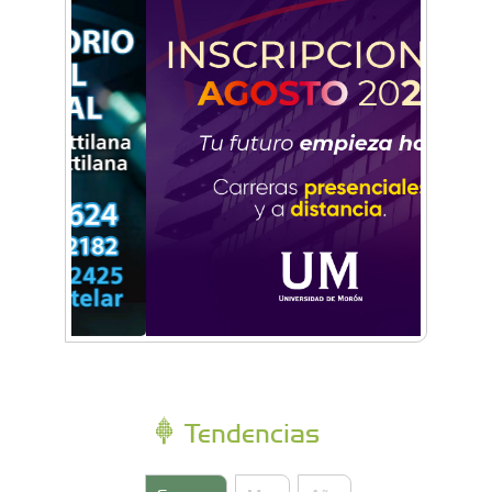
reunieron en Expo Morón Se Muestra
Empezá a estudiar en agosto: la Universidad
de Morón abrió las inscripciones para el
segundo cuatrimestre
Tendencias