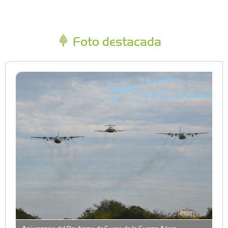
Foto destacada
Aniversario del Bautismo de Fuego de la Fuerza Aérea