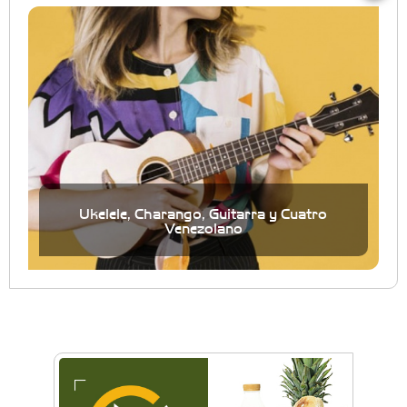
Ukelele, Charango, Guitarra y Cuatro
Venezolano