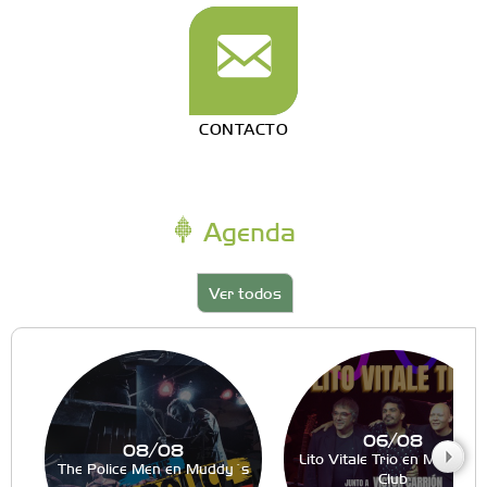
CONTACTO
Agenda
Ver todos
06/08
08/08
Lito Vitale Trio en Muddy´s
The Police Men en Muddy´s
Club