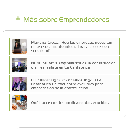
Más sobre Emprendedores
Mariana Croce: "Hoy las empresas necesitan
un asesoramiento integral para crecer con
seguridad"
NENE reunió a empresarios de la construcción
y el real estate en La Cantábrica
El networking se especializa: llega a La
Cantábrica un encuentro exclusivo para
empresarios de la construcción
Qué hacer con tus medicamentos vencidos
Más de 80 emprendedores, K-Pop y canje de
figuritas: así fue la Feria Lupita en el Sofía
Barat