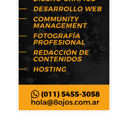
Música, teatro, yoga, danza y mucho más:
Conocé todos los talleres para aprender y
disfrutar en la Zona Oeste