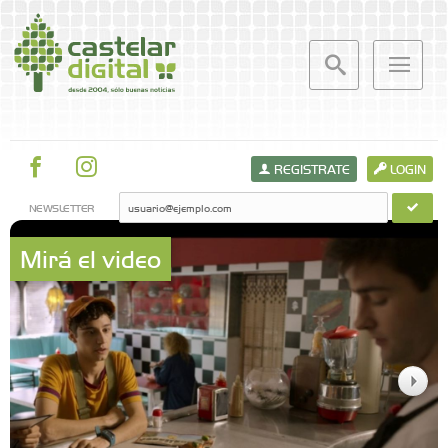
REGISTRATE
LOGIN
NEWSLETTER
Mirá el video