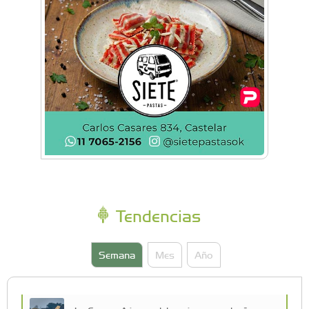
Tendencias
Semana
Mes
Año