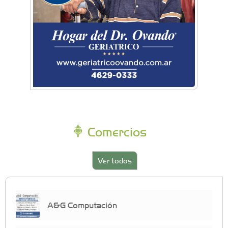
Comercios
Ver todos
A&G Computación