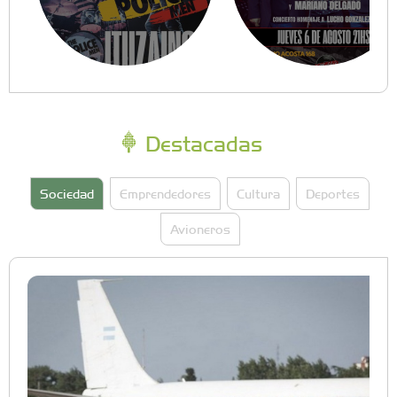
Destacadas
Sociedad
Emprendedores
Cultura
Deportes
Avioneros