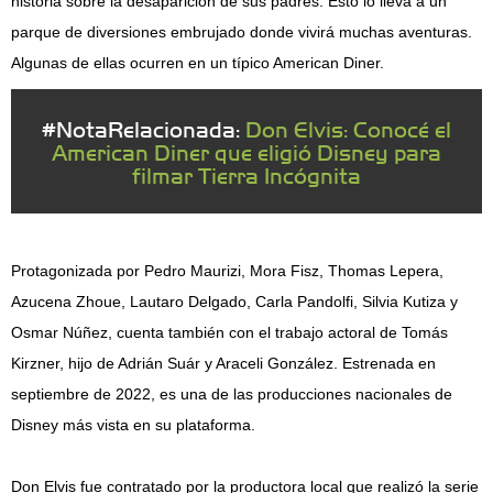
historia sobre la desaparición de sus padres. Esto lo lleva a un
parque de diversiones embrujado donde vivirá muchas aventuras.
Algunas de ellas ocurren en un típico American Diner.
#NotaRelacionada:
Don Elvis: Conocé el
American Diner que eligió Disney para
filmar Tierra Incógnita
Protagonizada por Pedro Maurizi, Mora Fisz, Thomas Lepera,
Azucena Zhoue, Lautaro Delgado, Carla Pandolfi, Silvia Kutiza y
Osmar Núñez, cuenta también con el trabajo actoral de Tomás
Kirzner, hijo de Adrián Suár y Araceli González. Estrenada en
septiembre de 2022, es una de las producciones nacionales de
Disney más vista en su plataforma.
Don Elvis fue contratado por la productora local que realizó la serie