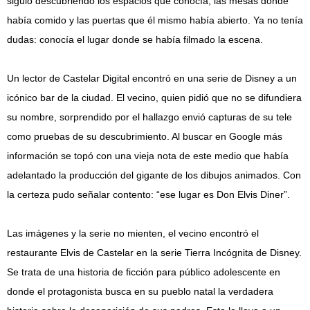
siguió descubriendo los espacios que conocía, las mesas donde
había comido y las puertas que él mismo había abierto. Ya no tenía
dudas: conocía el lugar donde se había filmado la escena.
Un lector de Castelar Digital encontró en una serie de Disney a un
icónico bar de la ciudad. El vecino, quien pidió que no se difundiera
su nombre, sorprendido por el hallazgo envió capturas de su tele
como pruebas de su descubrimiento. Al buscar en Google más
información se topó con una vieja nota de este medio que había
adelantado la producción del gigante de los dibujos animados. Con
la certeza pudo señalar contento: “ese lugar es Don Elvis Diner”.
Las imágenes y la serie no mienten, el vecino encontró el
restaurante Elvis de Castelar en la serie Tierra Incógnita de Disney.
Se trata de una historia de ficción para público adolescente en
donde el protagonista busca en su pueblo natal la verdadera