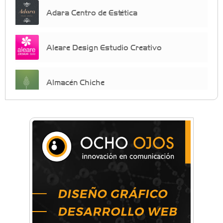
Adara Centro de Estética
Aleare Design Estudio Creativo
Almacén Chiche
Anahata - Tu comunidad de bienestar y
crecimiento personal
Arq. Horacio Alejandro Sánchez
Artística ApasionArte
Artística Catalina