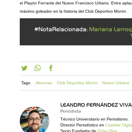
el Playón Ferrante del Nuevo Francisco Urbano. Entre apl
máximo goleador en la historia del Club Deportivo Morón.
#NotaRelacionada:
Mariana Larroqu
Tags:
Akerman
Club Deportivo Morón
Nuevo Urbano
LEANDRO FERNÁNDEZ VIVA
Periodista
Técnico Universitario en Periodismo.
Director Periodístico en
Castelar Digita
Socio Fundador de
Ocho Ojos
.