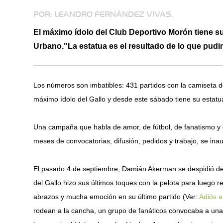
POR: LEANDRO FERNÁNDEZ VIVAS.
El máximo ídolo del Club Deportivo Morón tiene s
Urbano."La estatua es el resultado de lo que pudim
Los números son imbatibles: 431 partidos con la camiseta 
máximo ídolo del Gallo y desde este sábado tiene su estat
Una campaña que habla de amor, de fútbol, de fanatismo y de
meses de convocatorias, difusión, pedidos y trabajo, se inau
El pasado 4 de septiembre, Damián Akerman se despidió del
del Gallo hizo sus últimos toques con la pelota para luego re
abrazos y mucha emoción en su último partido (Ver:
Adiós a
rodean a la cancha, un grupo de fanáticos convocaba a un