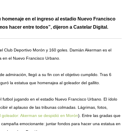
u homenaje en el ingreso al estadio Nuevo Francisco
os hacer entre todos”, dijeron a Castelar Digital.
del Club Deportivo Morón y 160 goles. Damián Akerman es el
ua en el Nuevo Francisco Urbano.
 admiración, llegó a su fin con el objetivo cumplido. Tras 6
guró la estatua que homenajea al goleador del gallito.
 futbol jugando en el estadio Nuevo Francisco Urbano. El ídolo
cibir el aplauso de las tribunas colmadas. Lágrimas, fotos,
l goleador: Akerman se despidió en Morón
). Entre las gradas que
a campaña emocionante: juntar fondos para hacer una estatua en