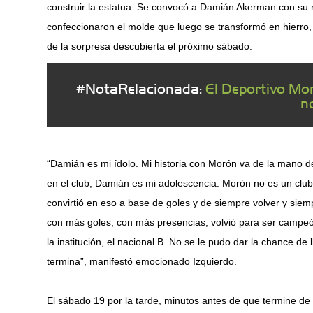
construir la estatua. Se convocó a Damián Akerman con su ro
confeccionaron el molde que luego se transformó en hierro,
de la sorpresa descubierta el próximo sábado.
#NotaRelacionada:
El Deportivo Mo
n
“Damián es mi ídolo. Mi historia con Morón va de la mano d
en el club, Damián es mi adolescencia. Morón no es un club
convirtió en eso a base de goles y de siempre volver y siem
con más goles, con más presencias, volvió para ser campe
la institución, el nacional B. No se le pudo dar la chance d
termina”, manifestó emocionado Izquierdo.
El sábado 19 por la tarde, minutos antes de que termine de 