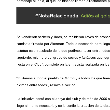
homenaje al ídolo, al que los hinchas llaman directamente 
#NotaRelacionada:
Adiós al gol
Se vendieron stickers y libros, se recibieron llaves de bronc
camiseta firmada por Akerman. Todo lo necesario para llegar
estatua es el resultado de lo que pudimos hacer entre todos”
Izquierdo, miembro del grupo de socios y fanáticos que log
fiesta en el Club”, completó en la entrevista realizada en los
“Invitamos a todo el pueblo de Morón y a todos los que fuer
hicimos entre todos”, resaltó el vecino.
La iniciativa contó con el apoyo del club y de más de 2000
llegó al monto necesario y se le confió la creación de la o