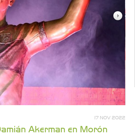
17 NOV 2022
 Damián Akerman en Morón