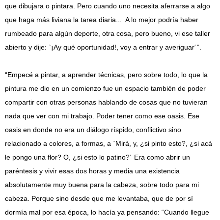
que dibujara o pintara. Pero cuando uno necesita aferrarse a algo
que haga más liviana la tarea diaria... A lo mejor podría haber
rumbeado para algún deporte, otra cosa, pero bueno, vi ese taller
abierto y dije: `¡Ay qué oportunidad!, voy a entrar y averiguar´”.
“Empecé a pintar, a aprender técnicas, pero sobre todo, lo que la
pintura me dio en un comienzo fue un espacio también de poder
compartir con otras personas hablando de cosas que no tuvieran
nada que ver con mi trabajo. Poder tener como ese oasis. Ese
oasis en donde no era un diálogo ríspido, conflictivo sino
relacionado a colores, a formas, a `Mirá, y, ¿si pinto esto?, ¿si acá
le pongo una flor? O, ¿si esto lo patino?´ Era como abrir un
paréntesis y vivir esas dos horas y media una existencia
absolutamente muy buena para la cabeza, sobre todo para mi
cabeza. Porque sino desde que me levantaba, que de por sí
dormía mal por esa época, lo hacía ya pensando: “Cuando llegue