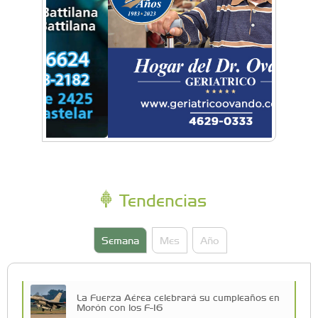
Tendencias
Semana
Mes
Año
La Fuerza Aérea celebrará su cumpleaños en
Morón con los F-16