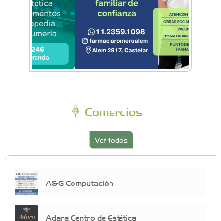
Comercios
Ver todos
A&G Computación
Adara Centro de Estética