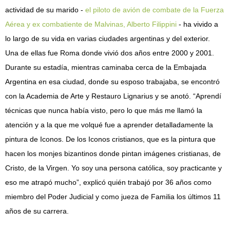
actividad de su marido -
el piloto de avión de combate de la Fuerza
Aérea y ex combatiente de Malvinas, Alberto Filippini
- ha vivido a
lo largo de su vida en varias ciudades argentinas y del exterior.
Una de ellas fue Roma donde vivió dos años entre 2000 y 2001.
Durante su estadía, mientras caminaba cerca de la Embajada
Argentina en esa ciudad, donde su esposo trabajaba, se encontró
con la Academia de Arte y Restauro Lignarius y se anotó. “Aprendí
técnicas que nunca había visto, pero lo que más me llamó la
atención y a la que me volqué fue a aprender detalladamente la
pintura de Iconos. De los Iconos cristianos, que es la pintura que
hacen los monjes bizantinos donde pintan imágenes cristianas, de
Cristo, de la Virgen. Yo soy una persona católica, soy practicante y
eso me atrapó mucho”, explicó quién trabajó por 36 años como
miembro del Poder Judicial y como jueza de Familia los últimos 11
años de su carrera.