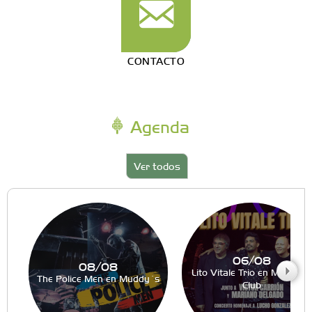
CONTACTO
Agenda
Ver todos
06/08
08/08
Lito Vitale Trio en Muddy´s
The Police Men en Muddy´s
Club