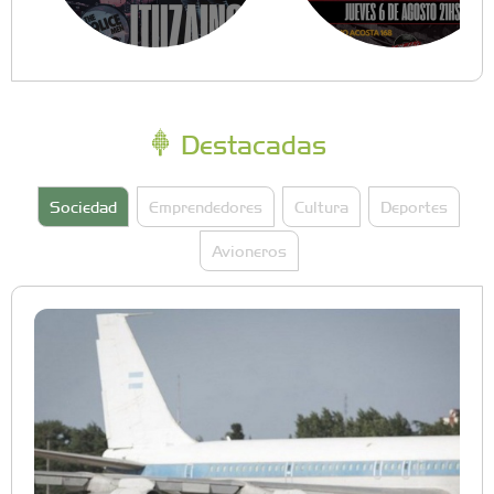
Destacadas
Sociedad
Emprendedores
Cultura
Deportes
Avioneros