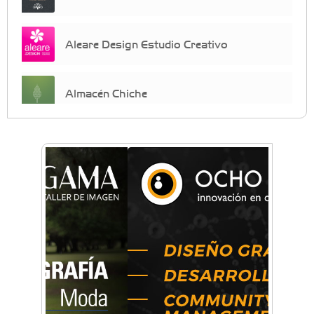
Aleare Design Estudio Creativo
Almacén Chiche
Anahata - Tu comunidad de bienestar y
crecimiento personal
Arq. Horacio Alejandro Sánchez
Artística ApasionArte
Artística Catalina