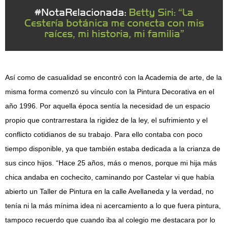
#NotaRelacionada:
Betty Siri: “La
Cestería botánica me conecta con mis
raíces, mi historia, mi familia”
Así como de casualidad se encontró con la Academia de arte, de la
misma forma comenzó su vínculo con la Pintura Decorativa en el
año 1996. Por aquella época sentía la necesidad de un espacio
propio que contrarrestara la rigidez de la ley, el sufrimiento y el
conflicto cotidianos de su trabajo. Para ello contaba con poco
tiempo disponible, ya que también estaba dedicada a la crianza de
sus cinco hijos. “Hace 25 años, más o menos, porque mi hija más
chica andaba en cochecito, caminando por Castelar vi que había
abierto un Taller de Pintura en la calle Avellaneda y la verdad, no
tenía ni la más mínima idea ni acercamiento a lo que fuera pintura,
tampoco recuerdo que cuando iba al colegio me destacara por lo