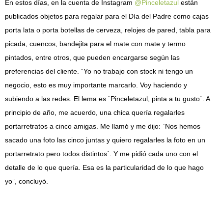
En estos días, en la cuenta de Instagram
@Pinceletazul
están
publicados objetos para regalar para el Día del Padre como cajas
porta lata o porta botellas de cerveza, relojes de pared, tabla para
picada, cuencos, bandejita para el mate con mate y termo
pintados, entre otros, que pueden encargarse según las
preferencias del cliente. “Yo no trabajo con stock ni tengo un
negocio, esto es muy importante marcarlo. Voy haciendo y
subiendo a las redes. El lema es `Pinceletazul, pinta a tu gusto´. A
principio de año, me acuerdo, una chica quería regalarles
portarretratos a cinco amigas. Me llamó y me dijo: `Nos hemos
sacado una foto las cinco juntas y quiero regalarles la foto en un
portarretrato pero todos distintos´. Y me pidió cada uno con el
detalle de lo que quería. Esa es la particularidad de lo que hago
yo”, concluyó.