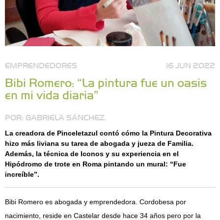
EMPRENDEDORES
16 JUN 2022
Bibi Romero: “La pintura fue un oasis
en mi vida diaria”
POR: GABRIELA SÁNCHEZ.
La creadora de Pinceletazul contó cómo la Pintura Decorativa
hizo más liviana su tarea de abogada y jueza de Familia.
Además, la técnica de Iconos y su experiencia en el
Hipódromo de trote en Roma pintando un mural: “Fue
increíble”.
Bibi Romero es abogada y emprendedora. Cordobesa por
nacimiento, reside en Castelar desde hace 34 años pero por la