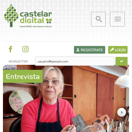
REGISTRATE
LOGIN
NEWSLETTER
Entrevista