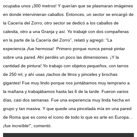
ocupaba unos ¡300 metros! Y querían que se plasmaran imágenes
en donde intervinieran caballos. Entonces, un sector se encargó de
la Cacería del Zorro, otro sector se dedicó a los caballos de
calesita, otro a una Granja y así. Yo trabajé con dos compañeras
en la parte de la Cacería del Zorro”, relató y agregó: “La
experiencia ¡fue hermosa! Primero porque nunca pensé pintar
sobre una pared. Ahí perdés un poco las dimensiones. ¡Y la
cantidad de pintura! Yo trabajo con objetos pequeños, con tarros
de 250 ml, y ahí usas ¡tachos de litros y pinceles y brochas
gigantes! Fue muy lindo porque nos juntábamos muy temprano a
la mañana y trabajábamos hasta las 6 de la tarde. Fueron varios
días, casi dos semanas. Fue una experiencia muy linda hecha en
grupo y tan masiva. Y que quede una pincelada mía en una pared
de Roma que es como el ícono de todo lo que es arte en Europa…
¡fue increíble!”, comentó.