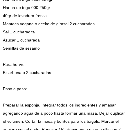
Harina de trigo 000 250gr
40gr de levadura fresca
Manteca vegana o aceite de girasol 2 cucharadas
Sal 1 cucharadita
Azúcar 1 cucharada
Semillas de sésamo
Para hervir:
Bicarbonato 2 cucharadas
Paso a paso:
Preparar la esponja. Integrar todos los ingredientes y amasar
agregando agua de a poco hasta formar una masa. Dejar duplicar
el volumen. Cortar la masa y bollitos para los bagels. Marcar el
agujero con el dedo. Reposar 15’. Hervir agua en una olla con 2