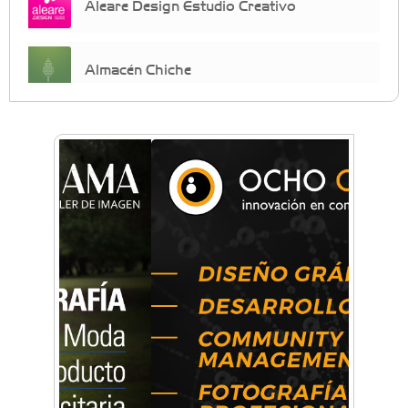
Aleare Design Estudio Creativo
Almacén Chiche
Anahata - Tu comunidad de bienestar y
crecimiento personal
Arq. Horacio Alejandro Sánchez
Artística ApasionArte
Artística Catalina
Artística Veral