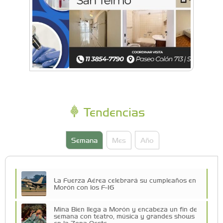
Tendencias
Semana
Mes
Año
La Fuerza Aérea celebrará su cumpleaños en
Morón con los F-16
Mina Bien llega a Morón y encabeza un fin de
semana con teatro, música y grandes shows
en la Zona Oeste