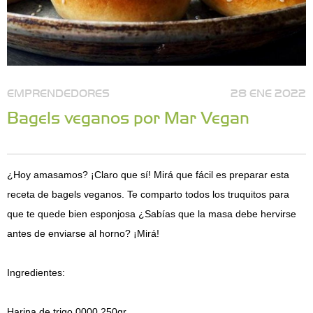
EMPRENDEDORES
28 ENE 2022
Bagels veganos por Mar Vegan
¿Hoy amasamos? ¡Claro que sí! Mirá que fácil es preparar esta
receta de bagels veganos. Te comparto todos los truquitos para
que te quede bien esponjosa ¿Sabías que la masa debe hervirse
antes de enviarse al horno? ¡Mirá!
Ingredientes:
Harina de trigo 0000 250gr