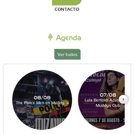
CONTACTO
Agenda
Ver todos
07/08
08/08
Lula Bertoldi Acustico en
The Police Men en Muddy´s
Muddys Club