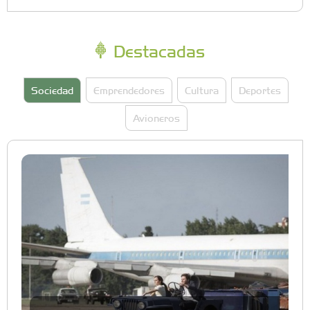
Destacadas
Sociedad
Emprendedores
Cultura
Deportes
Avioneros