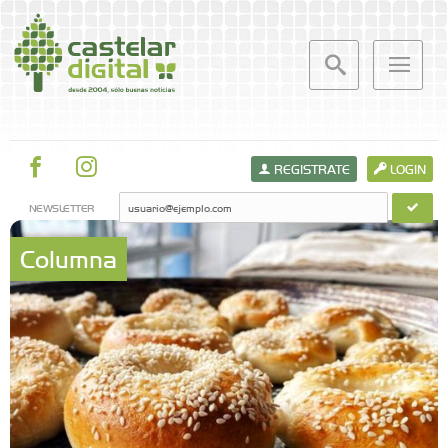
REGISTRATE
LOGIN
NEWSLETTER
Columna