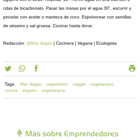
cdas de bicarbonato. Pasar las masas por el agua 30”, escurrir y
pincelar con aceite o manteca de coco. Espolvorear con semillas
de sésamo y sal gruesa. Cocinar hasta dorar.
Redacción:
@Mar.Vegan
| Cocinera | Vegana | Ecologista
Tags:
Mar Vegan
veganismo
veggie
vegetariano
cocina
vegano
vegetariana
Más sobre Emprendedores