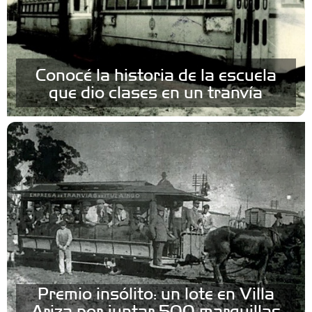
Conocé la historia de la escuela
que dio clases en un tranvía
Premio insólito: un lote en Villa
Ariza por juntar 500 marquillas