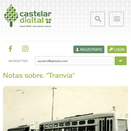
REGISTRATE
LOGIN
NEWSLETTER
Notas sobre: "Tranvía"