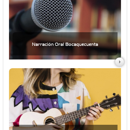
Narración Oral Bocaquecuenta