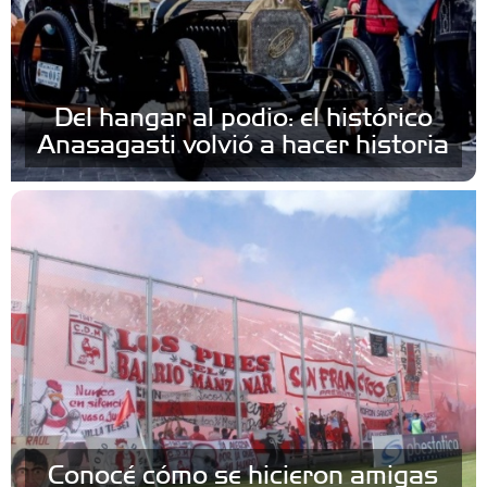
Del hangar al podio: el histórico
Anasagasti volvió a hacer historia
Conocé cómo se hicieron amigas