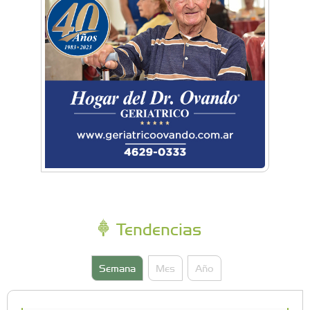
Tendencias
Semana
Mes
Año