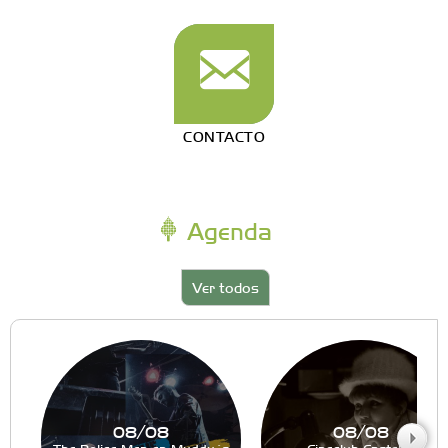
CONTACTO
Agenda
Ver todos
08/08
08/08