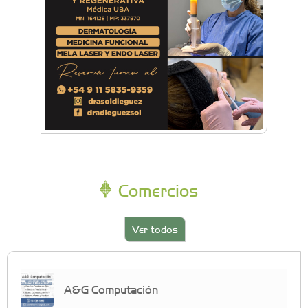
Comercios
Ver todos
A&G Computación