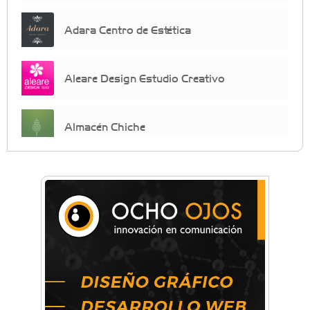
Adara Centro de Estética
Aleare Design Estudio Creativo
Almacén Chiche
Anahata - Tu comunidad de bienestar y
crecimiento personal
Arq. Horacio Alejandro Sánchez
Artística ApasionArte