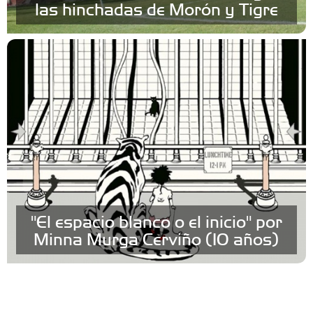
las hinchadas de Morón y Tigre
"El espacio blanco o el inicio" por
Minna Murga Cerviño (10 años)