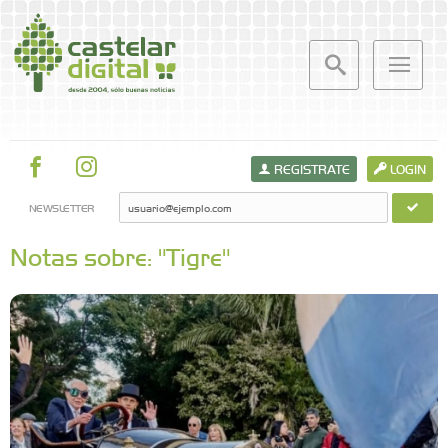
REGISTRATE
LOGIN
NEWSLETTER
Notas sobre: "Tigre"