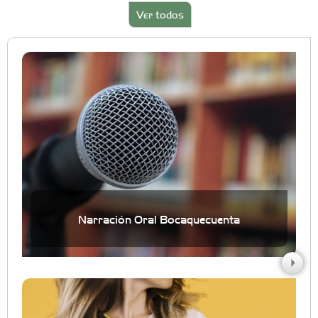
Ver todos
Narración Oral Bocaquecuenta