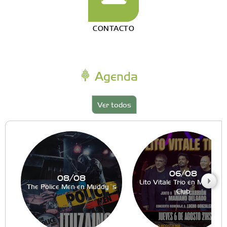
CONTACTO
Agenda
Ver todos
06/08
08/08
Lito Vitale Trio en Muddy´s
The Police Men en Muddy´s
Club