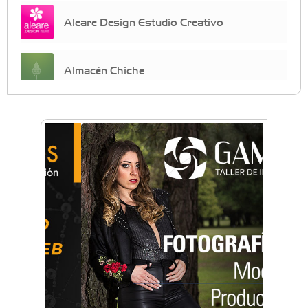
Aleare Design Estudio Creativo
Almacén Chiche
Anahata - Tu comunidad de bienestar y
crecimiento personal
Arq. Horacio Alejandro Sánchez
Artística ApasionArte
Artística Catalina