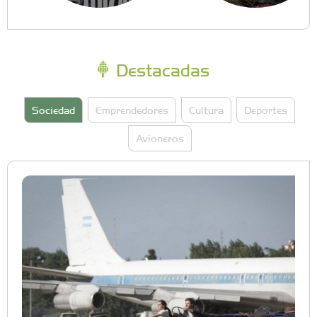
Destacadas
Sociedad
Emprendedores
Cultura
Deportes
Avioneros