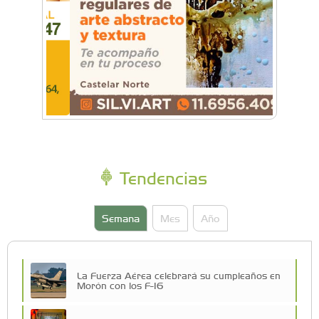
Tendencias
Semana
Mes
Año
La Fuerza Aérea celebrará su cumpleaños en
Morón con los F-16