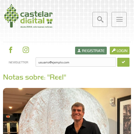
REGISTRATE
LOGIN
NEWSLETTER
Notas sobre: "Reel"