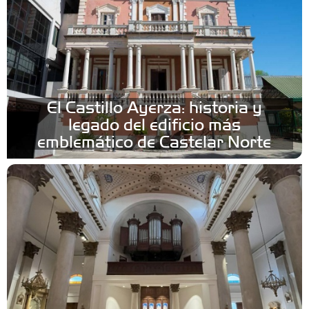
El Castillo Ayerza: historia y
legado del edificio más
emblemático de Castelar Norte