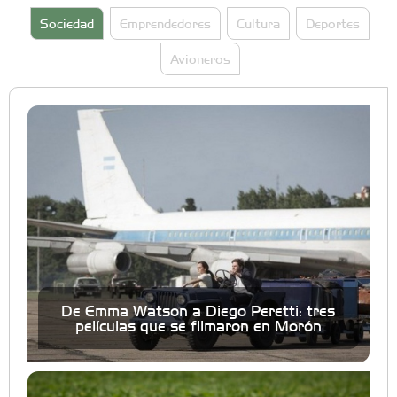
Sociedad
Emprendedores
Cultura
Deportes
Avioneros
De Emma Watson a Diego Peretti: tres
películas que se filmaron en Morón