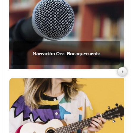
Narración Oral Bocaquecuenta