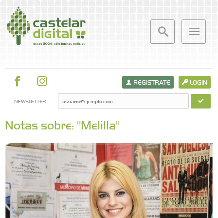
REGISTRATE
LOGIN
NEWSLETTER
Notas sobre: "Melilla"