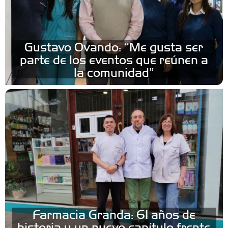
Gustavo Ovando: “Me gusta ser
parte de los eventos que reúnen a
la comunidad”
Farmacia Granda: 61 años de
historia y un nuevo capítulo frente