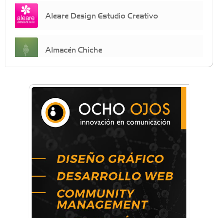
Aleare Design Estudio Creativo
Almacén Chiche
Anahata - Tu comunidad de bienestar y
crecimiento personal
Arq. Horacio Alejandro Sánchez
Artística ApasionArte
Artística Catalina