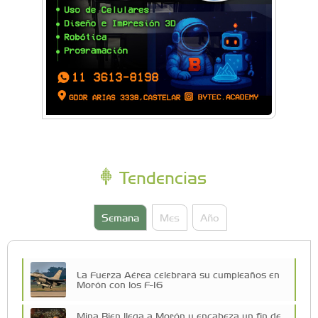
Tendencias
Semana
Mes
Año
La Fuerza Aérea celebrará su cumpleaños en
Morón con los F-16
Mina Bien llega a Morón y encabeza un fin de