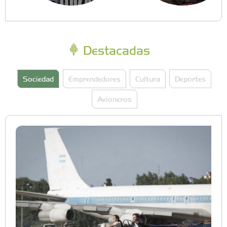
Destacadas
Sociedad
Emprendedores
Cultura
Deportes
Avioneros