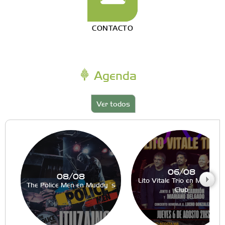
CONTACTO
Agenda
Ver todos
06/08
08/08
Lito Vitale Trio en Muddy´s
The Police Men en Muddy´s
Club