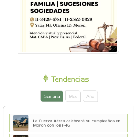
Tendencias
Semana
Mes
Año
La Fuerza Aérea celebrará su cumpleaños en
Morón con los F-16