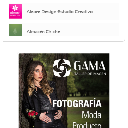
Aleare Design Estudio Creativo
Almacén Chiche
Anahata - Tu comunidad de bienestar y
crecimiento personal
Arq. Horacio Alejandro Sánchez
Artística ApasionArte
Artística Catalina