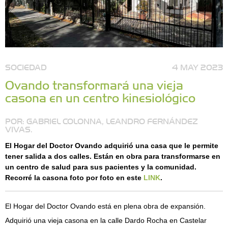
SOCIEDAD
4 MAY 2023
Ovando transformará una vieja
casona en un centro kinesiológico
POR: GABRIEL COLONNA, LEANDRO FERNÁNDEZ
VIVAS.
El Hogar del Doctor Ovando adquirió una casa que le permite
tener salida a dos calles. Están en obra para transformarse en
un centro de salud para sus pacientes y la comunidad.
Recorré la casona foto por foto en este
LINK
.
El Hogar del Doctor Ovando está en plena obra de expansión.
Adquirió una vieja casona en la calle Dardo Rocha en Castelar