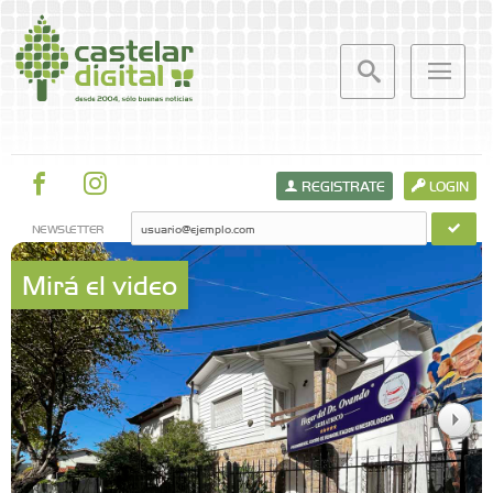
REGISTRATE
LOGIN
NEWSLETTER
Mirá el video