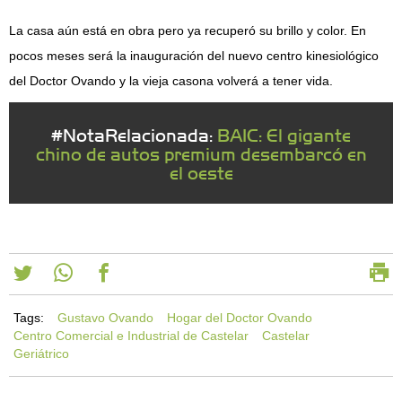
La casa aún está en obra pero ya recuperó su brillo y color. En
pocos meses será la inauguración del nuevo centro kinesiológico
del Doctor Ovando y la vieja casona volverá a tener vida.
#NotaRelacionada:
BAIC: El gigante
chino de autos premium desembarcó en
el oeste
Tags:
Gustavo Ovando
Hogar del Doctor Ovando
Centro Comercial e Industrial de Castelar
Castelar
Geriátrico