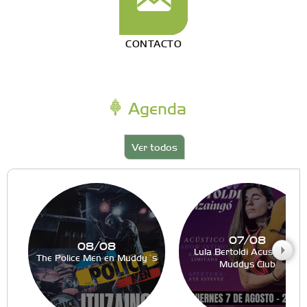
CONTACTO
Agenda
Ver todos
07/08
08/08
Lula Bertoldi Acustico en
The Police Men en Muddy´s
Muddys Club