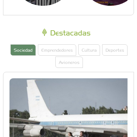
Destacadas
Sociedad
Emprendedores
Cultura
Deportes
Avioneros