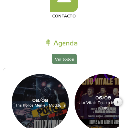
CONTACTO
Agenda
Ver todos
06/08
08/08
Lito Vitale Trio en Muddy´s
The Police Men en Muddy´s
Club