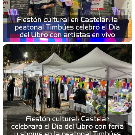
Fiestón cultural en Castelar: la
peatonal Timbúes celebró el Día
del Libro con artistas en vivo
Fiestón cultural: Castelar
celebrará el Día del Libro con feria
y shows en la peatonal Timbúes