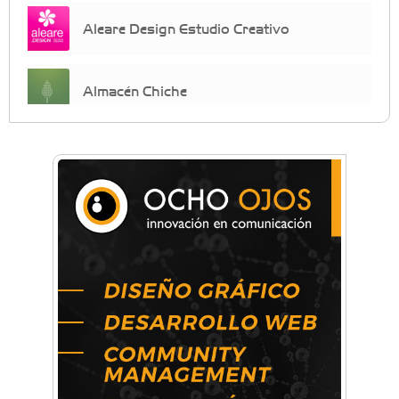
Aleare Design Estudio Creativo
Almacén Chiche
Anahata - Tu comunidad de bienestar y
crecimiento personal
Arq. Horacio Alejandro Sánchez
Artística ApasionArte
Artística Catalina