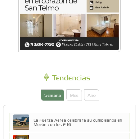
Tendencias
Semana
Mes
Año
La Fuerza Aérea celebrará su cumpleaños en
Morón con los F-16