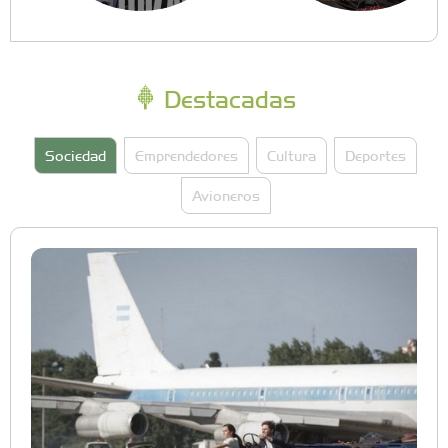
Destacadas
Sociedad
Emprendedores
Cultura
Deportes
Avioneros