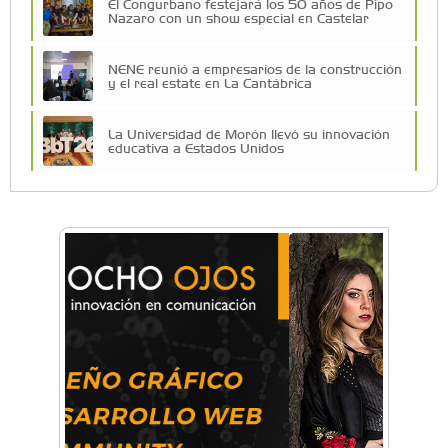
El Congurbano festejará los 50 años de Pipo
Nazaro con un show especial en Castelar
NENE reunió a empresarios de la construcción
y el real estate en La Cantábrica
La Universidad de Morón llevó su innovación
educativa a Estados Unidos
Una compañía teatral de Castelar competirá
por el Premio FEBA Cultura
La primera vez que Eva Perón voló en avión lo
hizo desde Morón
Mariana Croce: "Hoy las empresas necesitan
un asesoramiento integral para crecer con
seguridad"
Música, teatro, yoga, danza y mucho más:
Conocé todos los talleres para aprender y
disfrutar en la Zona Oeste