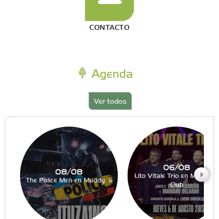
CONTACTO
Agenda
Ver todos
06/08
08/08
Lito Vitale Trio en Muddy´s
The Police Men en Muddy´s
Club