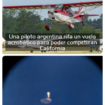
Una piloto argentina rifa un vuelo
acrobático para poder competir en
California