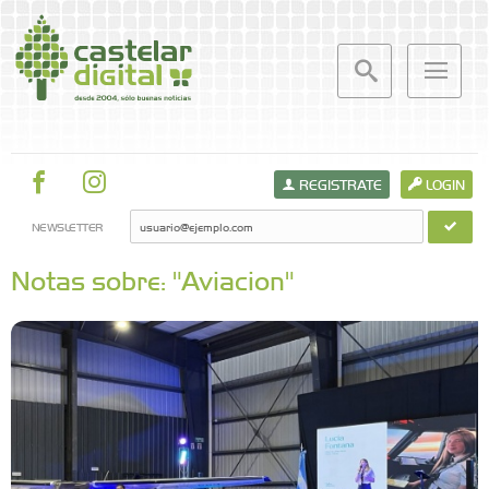
REGISTRATE
LOGIN
NEWSLETTER
Notas sobre: "Aviacion"