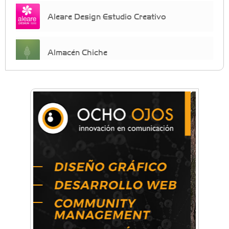
Aleare Design Estudio Creativo
Almacén Chiche
Anahata - Tu comunidad de bienestar y
crecimiento personal
Arq. Horacio Alejandro Sánchez
Artística ApasionArte
Artística Catalina