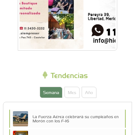
Tendencias
Semana
Mes
Año
La Fuerza Aérea celebrará su cumpleaños en
Morón con los F-16