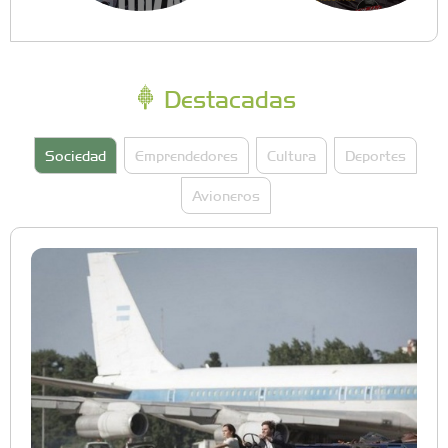
Destacadas
Sociedad
Emprendedores
Cultura
Deportes
Avioneros