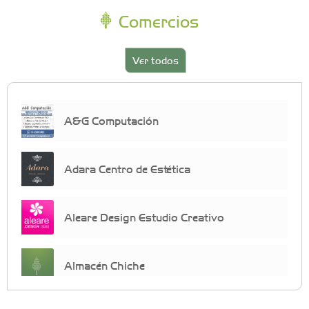
Comercios
Ver todos
A&G Computación
Adara Centro de Estética
Aleare Design Estudio Creativo
Almacén Chiche
Anahata - Tu comunidad de bienestar y