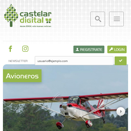
REGISTRATE
LOGIN
NEWSLETTER
Avioneros