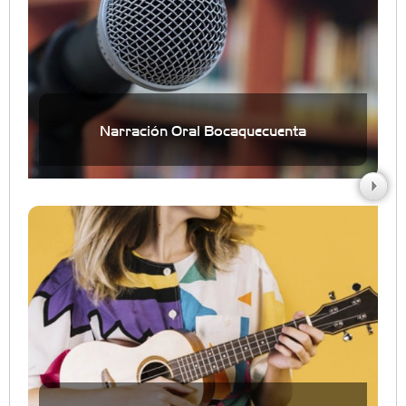
Narración Oral Bocaquecuenta