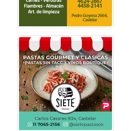
llenó de aviones
Festival aéreo: llega la Convención en Vuelo de
aviones experimentales
Hangar Zero: Conocé el primer museo
aeronáutico privado del país
Conocé a la Escuadrilla Histórica que opera
desde la Base de Morón