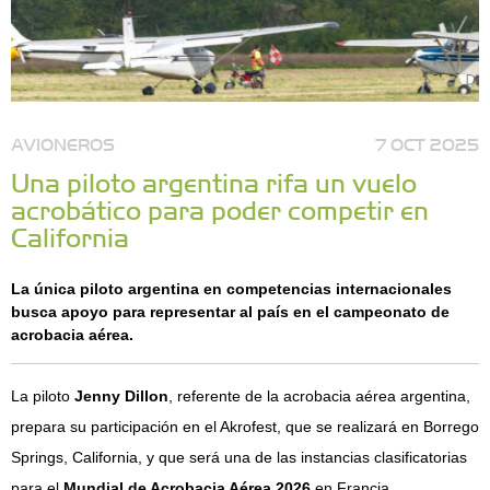
AVIONEROS
7 OCT 2025
Una piloto argentina rifa un vuelo
acrobático para poder competir en
California
La única piloto argentina en competencias internacionales
busca apoyo para representar al país en el campeonato de
acrobacia aérea.
La piloto
Jenny Dillon
, referente de la acrobacia aérea argentina,
prepara su participación en el Akrofest, que se realizará en Borrego
Springs, California, y que será una de las instancias clasificatorias
para el
Mundial de Acrobacia Aérea 2026
en Francia.