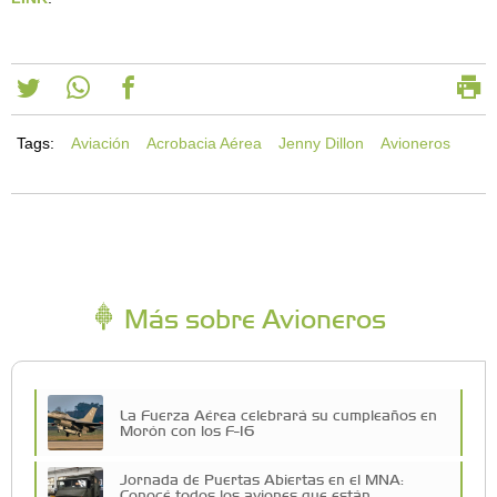
Tags:
Aviación
Acrobacia Aérea
Jenny Dillon
Avioneros
Más sobre Avioneros
La Fuerza Aérea celebrará su cumpleaños en
Morón con los F-16
Jornada de Puertas Abiertas en el MNA:
Conocé todos los aviones que están