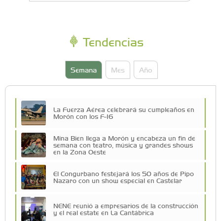
Tendencias
Semana
Mes
Año
La Fuerza Aérea celebrará su cumpleaños en
Morón con los F-16
Mina Bien llega a Morón y encabeza un fin de
semana con teatro, música y grandes shows
en la Zona Oeste
El Congurbano festejará los 50 años de Pipo
Nazaro con un show especial en Castelar
NENE reunió a empresarios de la construcción
y el real estate en La Cantábrica