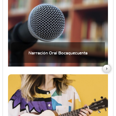
Narración Oral Bocaquecuenta