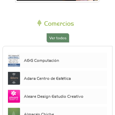
Comercios
Ver todos
A&G Computación
Adara Centro de Estética
Aleare Design Estudio Creativo
Almacén Chiche