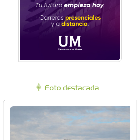
Foto destacada