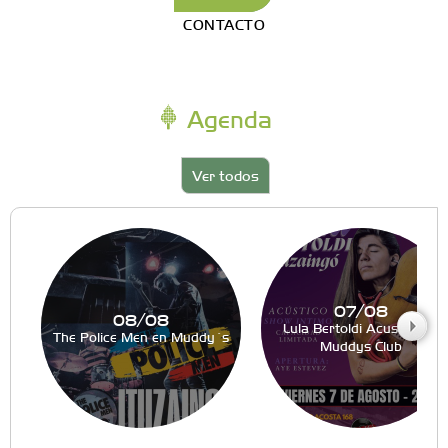
CONTACTO
Agenda
Ver todos
07/08
08/08
Lula Bertoldi Acustico en
The Police Men en Muddy´s
Muddys Club