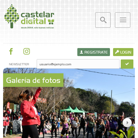
REGISTRATE
LOGIN
NEWSLETTER
Galería de fotos