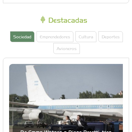
Destacadas
Sociedad
Emprendedores
Cultura
Deportes
Avioneros