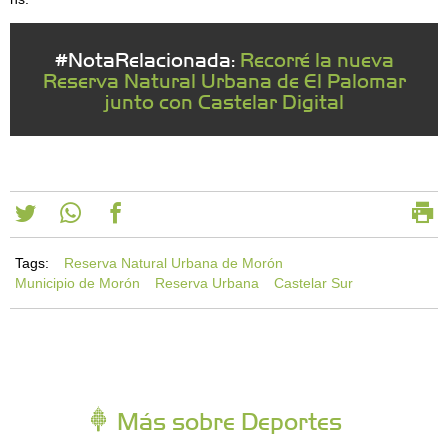
#NotaRelacionada:
Recorré la nueva
Reserva Natural Urbana de El Palomar
junto con Castelar Digital
Tags:
Reserva Natural Urbana de Morón
Municipio de Morón
Reserva Urbana
Castelar Sur
Más sobre Deportes