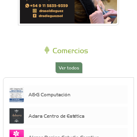
Comercios
Ver todos
A&G Computación
Adara Centro de Estética
Aleare Design Estudio Creativo