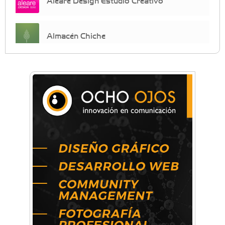
Almacén Chiche
Anahata - Tu comunidad de bienestar y
crecimiento personal
Arq. Horacio Alejandro Sánchez
Artística ApasionArte
Artística Catalina
Artística Veral