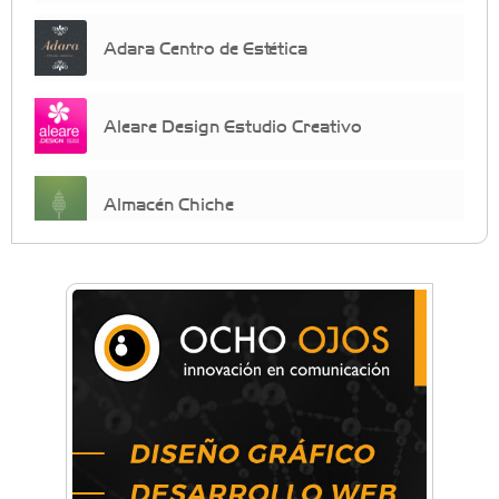
Adara Centro de Estética
Aleare Design Estudio Creativo
Almacén Chiche
Anahata - Tu comunidad de bienestar y
crecimiento personal
Arq. Horacio Alejandro Sánchez
Artística ApasionArte