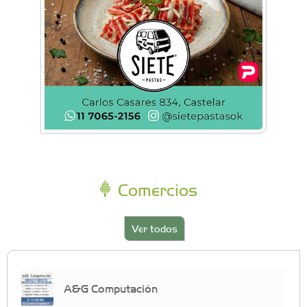
Comercios
Ver todos
A&G Computación