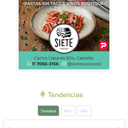
Tendencias
Semana
Mes
Año