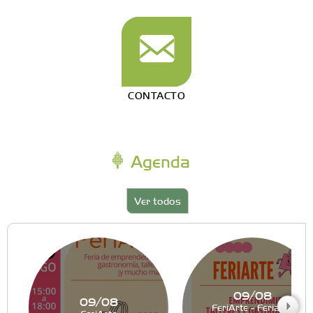
CONTACTO
Agenda
Ver todos
09/08
09/08
FeriArte - Feria de