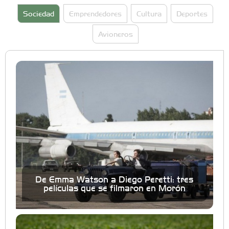
Sociedad
Emprendedores
Cultura
Deportes
Avioneros
De Emma Watson a Diego Peretti: tres
películas que se filmaron en Morón