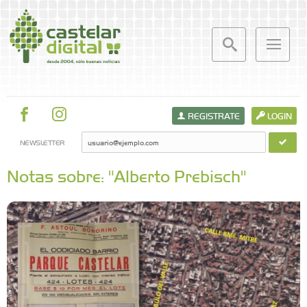
REGISTRATE
LOGIN
NEWSLETTER
Notas sobre: "Alberto Prebisch"