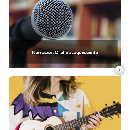
Narración Oral Bocaquecuenta