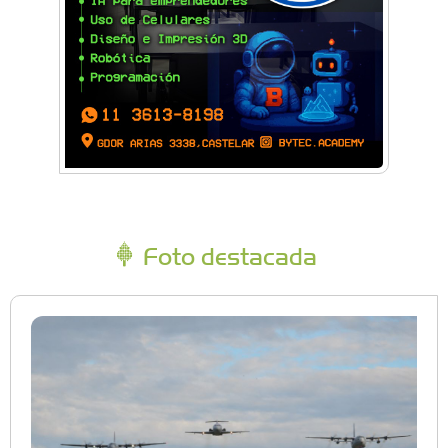
Foto destacada