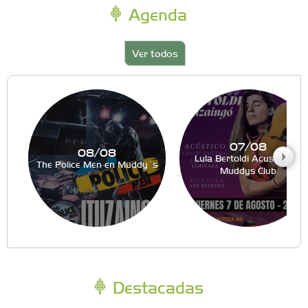
Agenda
Ver todos
07/08
08/08
Lula Bertoldi Acustico en
The Police Men en Muddy´s
Muddys Club
Destacadas