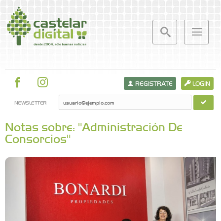
REGISTRATE
LOGIN
NEWSLETTER
Notas sobre: "Administración De
Consorcios"