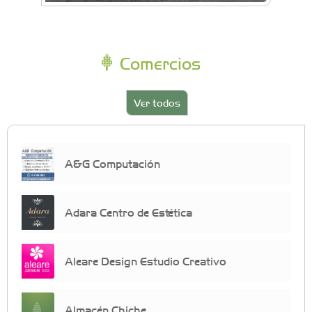
Comercios
Ver todos
A&G Computación
Adara Centro de Estética
Aleare Design Estudio Creativo
Almacén Chiche