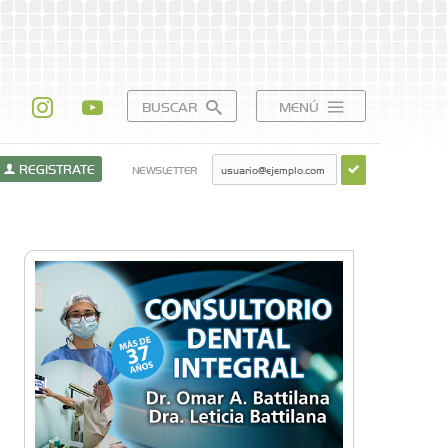
BUSCAR
MENÚ
REGISTRATE
NEWSLETTER