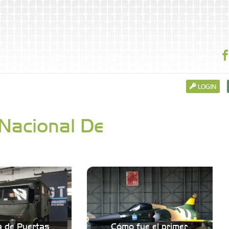
LOGIN
Nacional De
 de Puertas
Cómo fue el primer