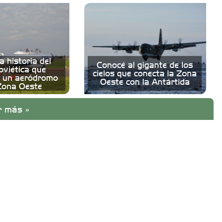
a historia del
Conocé al gigante de los
oviética que
cielos que conecta la Zona
 un aeródromo
Oeste con la Antártida
Zona Oeste
r más »