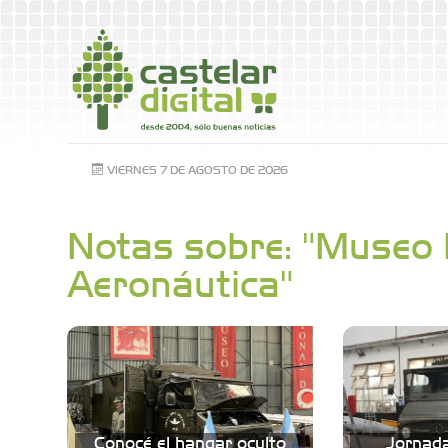
VIERNES 7 DE AGOSTO DE 2026
Notas sobre: "Museo 
Aeronáutica"
Conocé el hangar oculto
Jornada