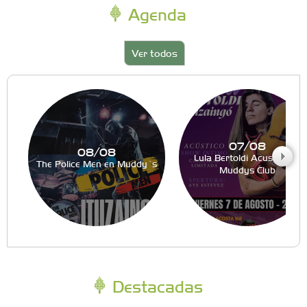
Agenda
Ver todos
07/08
08/08
Lula Bertoldi Acustico en
The Police Men en Muddy´s
Muddys Club
Destacadas