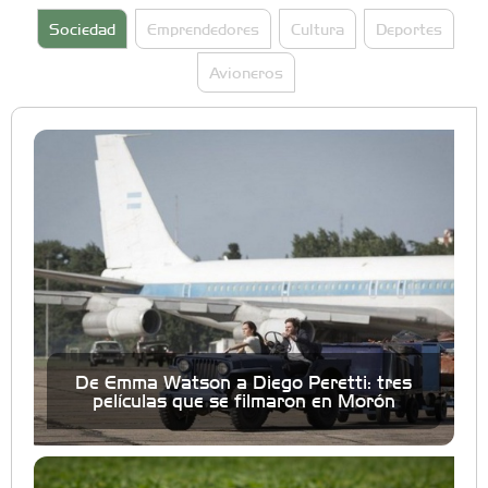
Sociedad
Emprendedores
Cultura
Deportes
Avioneros
De Emma Watson a Diego Peretti: tres
películas que se filmaron en Morón