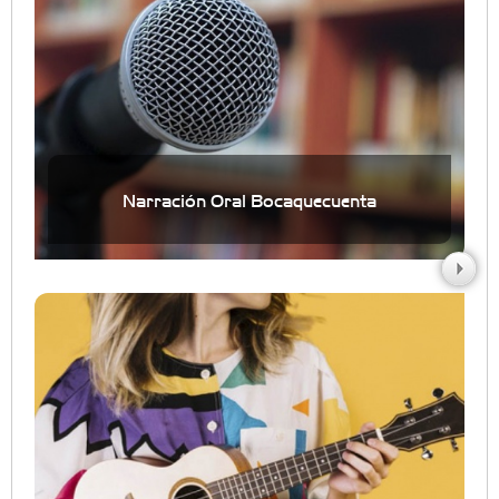
Narración Oral Bocaquecuenta