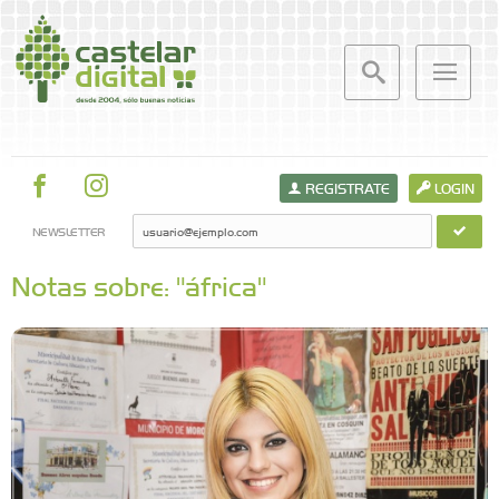
REGISTRATE
LOGIN
NEWSLETTER
Notas sobre: "áfrica"