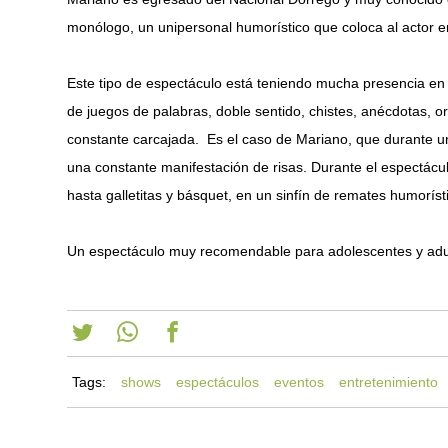
monólogo, un unipersonal humorístico que coloca al actor en 
Este tipo de espectáculo está teniendo mucha presencia en
de juegos de palabras, doble sentido, chistes, anécdotas, o
constante carcajada. Es el caso de Mariano, que durante un
una constante manifestación de risas. Durante el espectácul
hasta galletitas y básquet, en un sinfín de remates humoríst
Un espectáculo muy recomendable para adolescentes y adu
Tags:
shows
espectáculos
eventos
entretenimiento