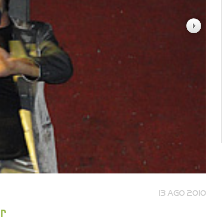
13 AGO 2010
r