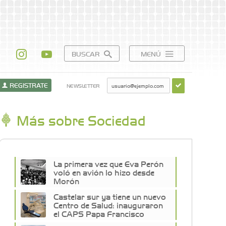
BUSCAR
MENÚ
REGISTRATE
NEWSLETTER
Más sobre Sociedad
La primera vez que Eva Perón
voló en avión lo hizo desde
Morón
Castelar sur ya tiene un nuevo
Centro de Salud: inauguraron
el CAPS Papa Francisco