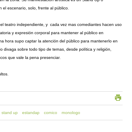
el escenario, solo, frente al público.
 el teatro independiente, y cada vez mas comediantes hacen uso
ratoria y expresión corporal para mantener al público en
a hora supo captar la atención del público para mantenerlo en
o divaga sobre todo tipo de temas, desde política y religión,
icos que vale la pena presenciar.
ltos.
stand up
estandap
comico
monologo