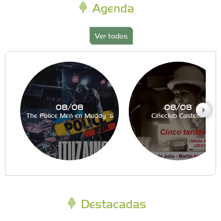
Agenda
Ver todos
08/08
08/08
The Police Men en Muddy´s
Cineclub Castelar
Destacadas