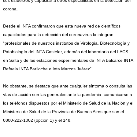
sus esfuerzos y capacitar a otros especialistas en la detección del
corona.
Desde el INTA confirmaron que esta nueva red de científicos
capacitados para la detección del coronavirus la integran
“profesionales de nuestros institutos de Virología, Biotecnología y
Patobiología del INTA Castelar, además del laboratorio del IIACS
en Salta y de las estaciones experimentales de INTA Balcarce INTA
Rafaela INTA Bariloche e Inta Marcos Juárez”.
No obstante, se destaca que ante cualquier síntoma o consulta las
vías de acción son las generales ante la pandemia: comunicarse a
los teléfonos dispuestos por el Ministerio de Salud de la Nación y el
Ministerio de Salud de la Provincia de Buenos Aires que son el
0800-222-1002 (opción 1) y el 148.