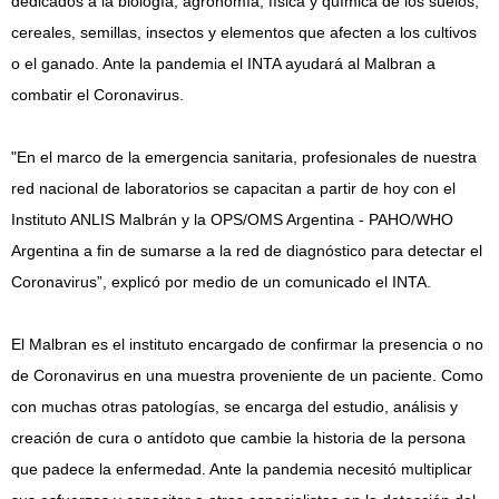
dedicados a la biología, agronomía, física y química de los suelos,
cereales, semillas, insectos y elementos que afecten a los cultivos
o el ganado. Ante la pandemia el INTA ayudará al Malbran a
combatir el Coronavirus.
"En el marco de la emergencia sanitaria, profesionales de nuestra
red nacional de laboratorios se capacitan a partir de hoy con el
Instituto ANLIS Malbrán y la OPS/OMS Argentina - PAHO/WHO
Argentina a fin de sumarse a la red de diagnóstico para detectar el
Coronavirus”, explicó por medio de un comunicado el INTA.
El Malbran es el instituto encargado de confirmar la presencia o no
de Coronavirus en una muestra proveniente de un paciente. Como
con muchas otras patologías, se encarga del estudio, análisis y
creación de cura o antídoto que cambie la historia de la persona
que padece la enfermedad. Ante la pandemia necesitó multiplicar