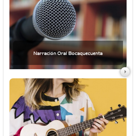
Narración Oral Bocaquecuenta