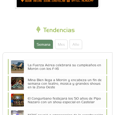
Tendencias
Semana
Mes
Año
La Fuerza Aérea celebrará su cumpleaños en
Morón con los F-16
Mina Bien llega a Morón y encabeza un fin de
semana con teatro, música y grandes shows
en la Zona Oeste
El Congurbano festejará los 50 años de Pipo
Nazaro con un show especial en Castelar
NENE reunió a empresarios de la construcción