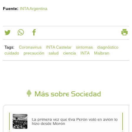
Fuente:
INTA Argentina
Tags:
Coronavirus
INTA Castelar
sintomas
diagnóstico
cuidado
precaución
salud
ciencia
INTA
Malbran
Más sobre Sociedad
La primera vez que Eva Perón voló en avión lo
hizo desde Morón