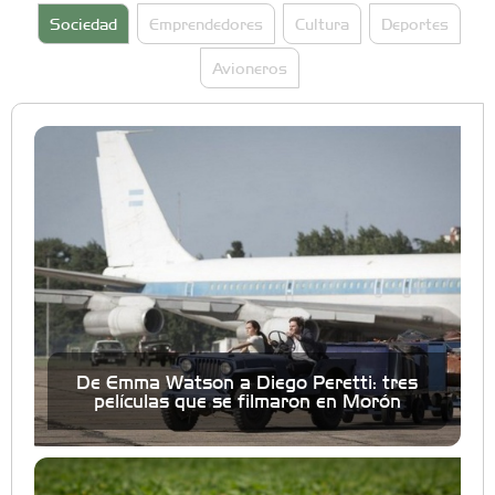
Sociedad
Emprendedores
Cultura
Deportes
Avioneros
De Emma Watson a Diego Peretti: tres
películas que se filmaron en Morón