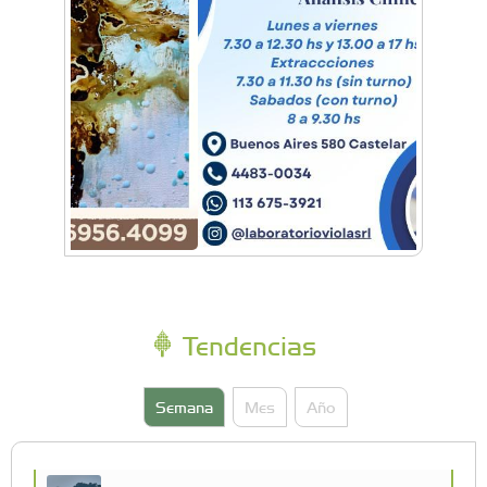
Tendencias
Semana
Mes
Año