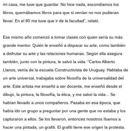
mi casa, me tuve que guardar. No hice nada, escondíamos los
libros, quemábamos libros para que si venían no nos pudieran
llevar. En el 80 me tuve que ir de la facultad”, relató.
Ese mismo año comenzó a tomar clases con quien sería su más
grande mentor. Quién le enseñó a disparar su arte, como también
a disfrutar su arte y las relaciones humanas. Según ella asegura
también, junto con la pintura, le salvó la vida: “Carlos Alberto
Llanos, venía de la escuela Constructivista de Uruguay. Hablaba de
un arte universal, trabajaba sobre filosofía de la universalidad del
arte. Este artista me enseñó a ser docente, me enseñó desde el
dibujo, la pintura, la filosofía, la ética, y me salvó la vida... Se
habían llevado a unos compañeros. Pasaba en esa época, que
había ido un grupo a preguntar por una gente que no estaba y los
capturaron a ellos. Se los llevaron, entonces nosotros íbamos a
hacer una pintada, un grafiti. El grafiti tiene ese origen la protesta.