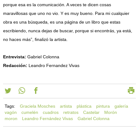
porque esa es la comunicación. A veces te dicen cosas
maravillosas que uno no vio. Y es muy bueno. Para mi cualquier
obra es una búsqueda, es una página de un libro que estas
escribiendo, nunca dejas de buscar, porque si encontrás, ya está,
no haces más”, finalizó la artista.
Entrevista:
Gabriel Colonna
Redacción:
Leandro Fernandez Vivas
Tags:
Graciela Mosches
artista
plástica
pintura
galería
vagón
cumelén
cuadros
retratos
Castelar
Morón
moron
Leandro Fernández Vivas
Gabriel Colonna