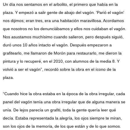
Un día nos sentamos en el arbolito, el primero que había en la
plaza. Y empezó a salir gente de abajo del vagón. 'Parió el vagón'
nos dijimos; eran tres, era una habitación maravillosa. Acordamos
que nosotros no los denunciábamos y ellos nos cuidaban el vagón.
Nos asustamos muchísimo cuando salieron, pero después siguió,
duró unos 10 años intacto el vagón. Después empezaron a
grafitearlo, me llamaron de Morón para restaurarlo, me dieron la
pintura y lo recuperé, en el 2010, con alumnos de la media 8. Y
volvió a ser el vagón”, recordó sobre la obra en el ícono de la
plaza.
“Cuando hice la obra estaba en la época de la obra irregular, cada
panel del vagón tenía una obra irregular que de alguna manera se
unía. De lejos parecía un grafiti, toda la gente quería leer qué
decía. Estaba representada la alegría, los ojos siempre te miran,
son los ojos de la memoria, de los que están y de lo que somos.