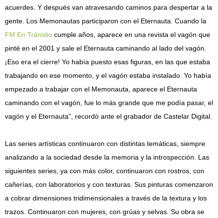
acuerdes. Y después van atravesando caminos para despertar a la
gente. Los Memonautas participaron con el Eternauta. Cuando la
FM En Tránsito
cumple años, aparece en una revista el vagón que
pinté en el 2001 y sale el Eternauta caminando al lado del vagón.
¡Eso era el cierre! Yo había puesto esas figuras, en las que estaba
trabajando en ese momento, y el vagón estaba instalado. Yo había
empezado a trabajar con el Memonauta, aparece el Eternauta
caminando con el vagón, fue lo más grande que me podía pasar, el
vagón y el Eternauta”, recordó ante el grabador de Castelar Digital.
Las series artísticas continuaron con distintas temáticas, siempre
analizando a la sociedad desde la memoria y la introspección. Las
siguientes series, ya con más color, continuaron con rostros, con
cañerías, con laboratorios y con texturas. Sus pinturas comenzaron
a cobrar dimensiones tridimensionales a través de la textura y los
trazos. Continuaron con mujeres, con grúas y selvas. Su obra se