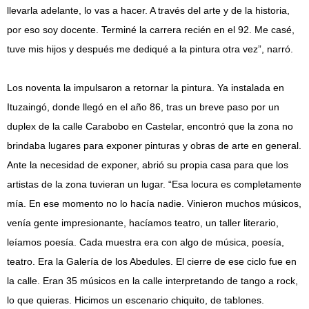
llevarla adelante, lo vas a hacer. A través del arte y de la historia,
por eso soy docente. Terminé la carrera recién en el 92. Me casé,
tuve mis hijos y después me dediqué a la pintura otra vez”, narró.
Los noventa la impulsaron a retornar la pintura. Ya instalada en
Ituzaingó, donde llegó en el año 86, tras un breve paso por un
duplex de la calle Carabobo en Castelar, encontró que la zona no
brindaba lugares para exponer pinturas y obras de arte en general.
Ante la necesidad de exponer, abrió su propia casa para que los
artistas de la zona tuvieran un lugar. “Esa locura es completamente
mía. En ese momento no lo hacía nadie. Vinieron muchos músicos,
venía gente impresionante, hacíamos teatro, un taller literario,
leíamos poesía. Cada muestra era con algo de música, poesía,
teatro. Era la Galería de los Abedules. El cierre de ese ciclo fue en
la calle. Eran 35 músicos en la calle interpretando de tango a rock,
lo que quieras. Hicimos un escenario chiquito, de tablones.