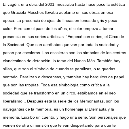
El vagón, una obra del 2001, mostraba hasta hace poco la estética
que Graciela Mosches llevaba adelante en sus obras en esa
época. La presencia de ojos, de líneas en tonos de gris y poco
color. Pero con el paso de los años, el color empezó a tomar
presencia en sus series artísticas. “Empecé con series, el Circo de
la Sociedad. Que son acróbatas que van por toda la sociedad y
pasan por escaleras. Las escaleras son los símbolos de los centros
clandestinos de detención, lo tomo del Nunca Más. También hay
sillas, que son el símbolo de cuando te paralizas, o te quedas
sentado. Paralizan o descansas, y también hay barquitos de papel
que son las utopías. Toda esa simbología como crítica a la
sociedad que se transformó en un circo, estábamos en el neo
liberalismo... Después está la serie de los Memonautas, son los
navegantes de la memoria, es un homenaje al Eternauta y la
memoria. Escribo un cuento, y hago una serie. Son personajes que
vienen de otra dimensión que te van despertando para que te