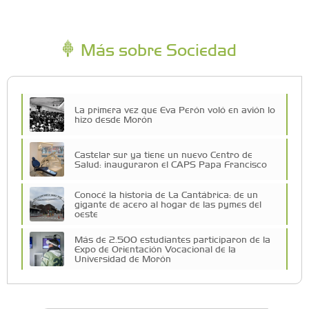
Más sobre Sociedad
La primera vez que Eva Perón voló en avión lo
hizo desde Morón
Castelar sur ya tiene un nuevo Centro de
Salud: inauguraron el CAPS Papa Francisco
Conocé la historia de La Cantábrica: de un
gigante de acero al hogar de las pymes del
oeste
Más de 2.500 estudiantes participaron de la
Expo de Orientación Vocacional de la
Universidad de Morón
A 19 años de la nevada histórica: ¿puede
volver a nevar en Castelar?