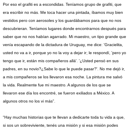
Por eso el grafiti es a escondidas. Teníamos grupo de grafiti, que
era escribir no más. Me toca hacer una pintada, íbamos muy bien
vestidos pero con aerosoles y los guardábamos para que no nos
descubrieran. Teníamos lugares donde encontrarnos después para
saber que no nos habían agarrado. Mi maestro, un tipo grande que
venía escapando de la dictadura de Uruguay, me dice: 'Gracielita,
usted no va a ir, porque yo no la voy a dejar ir; le respondí, 'pero yo
tengo que ir, están mis compañeros allá'. '¿Usted pensó en sus
padres, en su novio?¿Sabe lo que le puede pasar?'. No me dejó ir,
a mis compañeros se los llevaron esa noche. La pintura me salvó
la vida. Realmente fue mi maestro. A algunos de los que se
llevaron ese día los encontré, se fueron exiliados a México. A
algunos otros no los vi más”.
“Hay muchas historias que te llevan a dedicarte toda tu vida a que,
si sos un sobreviviente, tenés una misión y si esa misión podes