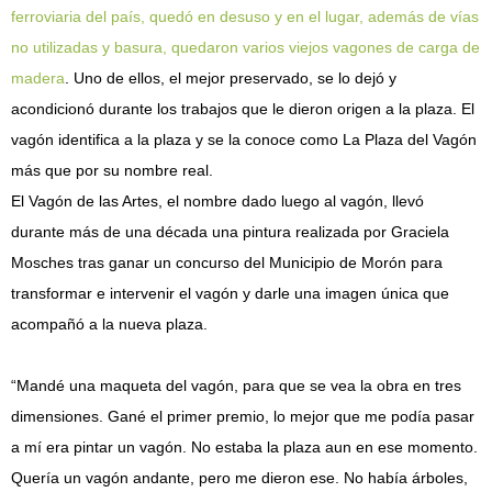
ferroviaria del país, quedó en desuso y en el lugar, además de vías
no utilizadas y basura, quedaron varios viejos vagones de carga de
madera
. Uno de ellos, el mejor preservado, se lo dejó y
acondicionó durante los trabajos que le dieron origen a la plaza. El
vagón identifica a la plaza y se la conoce como La Plaza del Vagón
más que por su nombre real.
El Vagón de las Artes, el nombre dado luego al vagón, llevó
durante más de una década una pintura realizada por Graciela
Mosches tras ganar un concurso del Municipio de Morón para
transformar e intervenir el vagón y darle una imagen única que
acompañó a la nueva plaza.
“Mandé una maqueta del vagón, para que se vea la obra en tres
dimensiones. Gané el primer premio, lo mejor que me podía pasar
a mí era pintar un vagón. No estaba la plaza aun en ese momento.
Quería un vagón andante, pero me dieron ese. No había árboles,