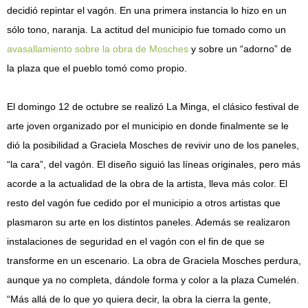
decidió repintar el vagón. En una primera instancia lo hizo en un
sólo tono, naranja. La actitud del municipio fue tomado como un
avasallamiento sobre la obra de Mosches
y sobre un “adorno” de
la plaza que el pueblo tomó como propio.
El domingo 12 de octubre se realizó La Minga, el clásico festival de
arte joven organizado por el municipio en donde finalmente se le
dió la posibilidad a Graciela Mosches de revivir uno de los paneles,
“la cara”, del vagón. El diseño siguió las líneas originales, pero más
acorde a la actualidad de la obra de la artista, lleva más color. El
resto del vagón fue cedido por el municipio a otros artistas que
plasmaron su arte en los distintos paneles. Además se realizaron
instalaciones de seguridad en el vagón con el fin de que se
transforme en un escenario. La obra de Graciela Mosches perdura,
aunque ya no completa, dándole forma y color a la plaza Cumelén.
“Más allá de lo que yo quiera decir, la obra la cierra la gente,