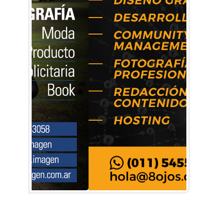
Música, teatro, yoga, danza y mucho más:
Conocé todos los talleres para aprender y
disfrutar en la Zona Oeste