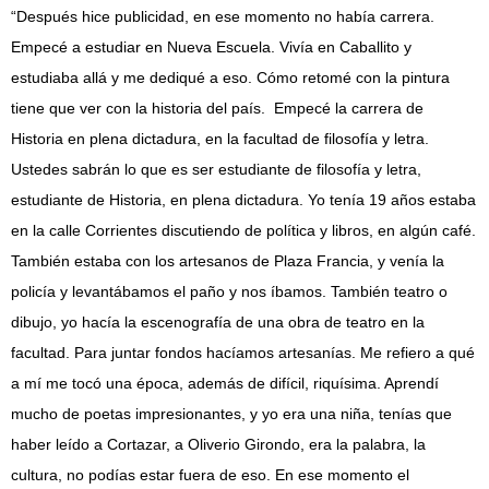
“Después hice publicidad, en ese momento no había carrera.
Empecé a estudiar en Nueva Escuela. Vivía en Caballito y
estudiaba allá y me dediqué a eso. Cómo retomé con la pintura
tiene que ver con la historia del país. Empecé la carrera de
Historia en plena dictadura, en la facultad de filosofía y letra.
Ustedes sabrán lo que es ser estudiante de filosofía y letra,
estudiante de Historia, en plena dictadura. Yo tenía 19 años estaba
en la calle Corrientes discutiendo de política y libros, en algún café.
También estaba con los artesanos de Plaza Francia, y venía la
policía y levantábamos el paño y nos íbamos. También teatro o
dibujo, yo hacía la escenografía de una obra de teatro en la
facultad. Para juntar fondos hacíamos artesanías. Me refiero a qué
a mí me tocó una época, además de difícil, riquísima. Aprendí
mucho de poetas impresionantes, y yo era una niña, tenías que
haber leído a Cortazar, a Oliverio Girondo, era la palabra, la
cultura, no podías estar fuera de eso. En ese momento el