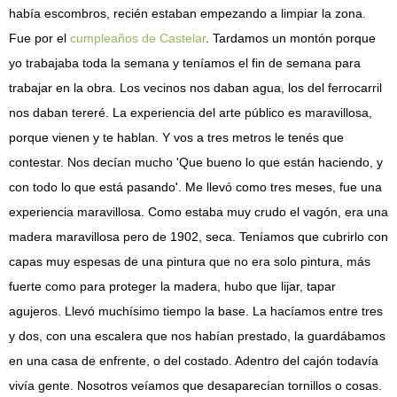
había escombros, recién estaban empezando a limpiar la zona.
Fue por el
cumpleaños de Castelar
. Tardamos un montón porque
yo trabajaba toda la semana y teníamos el fin de semana para
trabajar en la obra. Los vecinos nos daban agua, los del ferrocarril
nos daban tereré. La experiencia del arte público es maravillosa,
porque vienen y te hablan. Y vos a tres metros le tenés que
contestar. Nos decían mucho 'Que bueno lo que están haciendo, y
con todo lo que está pasando'. Me llevó como tres meses, fue una
experiencia maravillosa. Como estaba muy crudo el vagón, era una
madera maravillosa pero de 1902, seca. Teníamos que cubrirlo con
capas muy espesas de una pintura que no era solo pintura, más
fuerte como para proteger la madera, hubo que lijar, tapar
agujeros. Llevó muchísimo tiempo la base. La hacíamos entre tres
y dos, con una escalera que nos habían prestado, la guardábamos
en una casa de enfrente, o del costado. Adentro del cajón todavía
vivía gente. Nosotros veíamos que desaparecían tornillos o cosas.