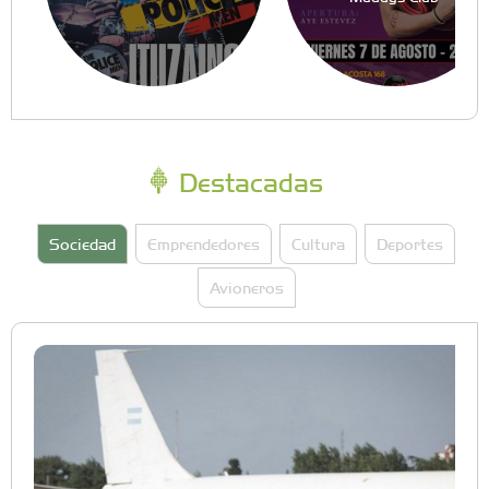
Destacadas
Sociedad
Emprendedores
Cultura
Deportes
Avioneros