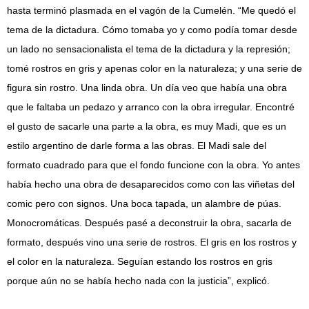
hasta terminó plasmada en el vagón de la Cumelén. “Me quedó el
tema de la dictadura. Cómo tomaba yo y como podía tomar desde
un lado no sensacionalista el tema de la dictadura y la represión;
tomé rostros en gris y apenas color en la naturaleza; y una serie de
figura sin rostro. Una linda obra. Un día veo que había una obra
que le faltaba un pedazo y arranco con la obra irregular. Encontré
el gusto de sacarle una parte a la obra, es muy Madi, que es un
estilo argentino de darle forma a las obras. El Madi sale del
formato cuadrado para que el fondo funcione con la obra. Yo antes
había hecho una obra de desaparecidos como con las viñetas del
comic pero con signos. Una boca tapada, un alambre de púas.
Monocromáticas. Después pasé a deconstruir la obra, sacarla de
formato, después vino una serie de rostros. El gris en los rostros y
el color en la naturaleza. Seguían estando los rostros en gris
porque aún no se había hecho nada con la justicia”, explicó.