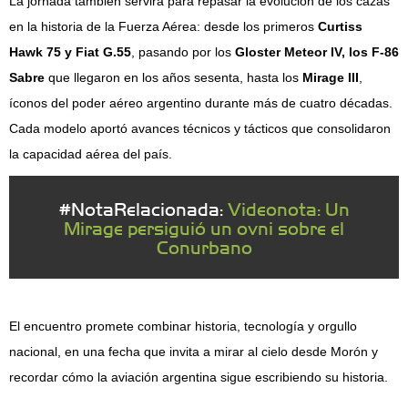
La jornada también servirá para repasar la evolución de los cazas
en la historia de la Fuerza Aérea: desde los primeros
Curtiss
Hawk 75 y Fiat G.55
, pasando por los
Gloster Meteor IV, los F-86
Sabre
que llegaron en los años sesenta, hasta los
Mirage III
,
íconos del poder aéreo argentino durante más de cuatro décadas.
Cada modelo aportó avances técnicos y tácticos que consolidaron
la capacidad aérea del país.
#NotaRelacionada:
Videonota: Un
Mirage persiguió un ovni sobre el
Conurbano
El encuentro promete combinar historia, tecnología y orgullo
nacional, en una fecha que invita a mirar al cielo desde Morón y
recordar cómo la aviación argentina sigue escribiendo su historia.