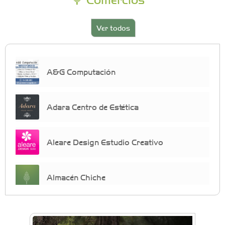
Ver todos
A&G Computación
Adara Centro de Estética
Aleare Design Estudio Creativo
Almacén Chiche
Anahata - Tu comunidad de bienestar y
crecimiento personal