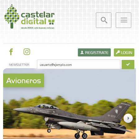
REGISTRATE
LOGIN
NEWSLETTER
Avioneros