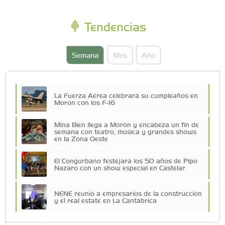
Tendencias
Semana
Mes
Año
La Fuerza Aérea celebrará su cumpleaños en
Morón con los F-16
Mina Bien llega a Morón y encabeza un fin de
semana con teatro, música y grandes shows
en la Zona Oeste
El Congurbano festejará los 50 años de Pipo
Nazaro con un show especial en Castelar
NENE reunió a empresarios de la construcción
y el real estate en La Cantábrica