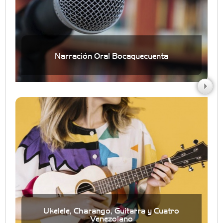
Narración Oral Bocaquecuenta
Ukelele, Charango, Guitarra y Cuatro
Venezolano