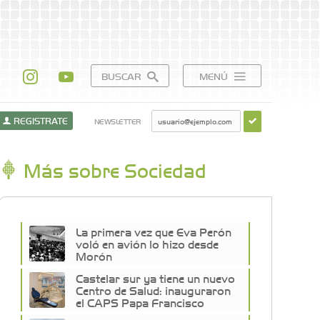
BUSCAR
MENÚ
REGISTRATE
NEWSLETTER
Más sobre Sociedad
La primera vez que Eva Perón
voló en avión lo hizo desde
Morón
Castelar sur ya tiene un nuevo
Centro de Salud: inauguraron
el CAPS Papa Francisco