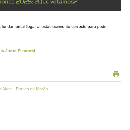
ciones 2025: ¿Qué votamos?
es fundamental llegar al establecimiento correcto para poder
 la Junta Electoral
.
s Aires
Partido de Morón