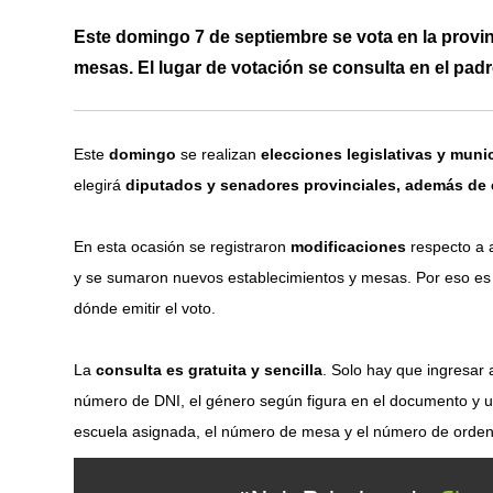
Este domingo 7 de septiembre se vota en la provi
mesas. El lugar de votación se consulta en el padr
Este
domingo
se realizan
elecciones legislativas y muni
elegirá
diputados y senadores provinciales, además de 
En esta ocasión se registraron
modificaciones
respecto a 
y se sumaron nuevos establecimientos y mesas. Por eso es
dónde emitir el voto.
La
consulta es gratuita y sencilla
. Solo hay que ingresar a
número de DNI, el género según figura en el documento y un 
escuela asignada, el número de mesa y el número de orden