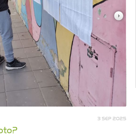
3 SEP 2025
oto?