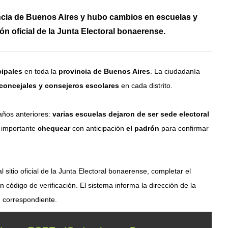
ncia de Buenos Aires y hubo cambios en escuelas y
ón oficial de la Junta Electoral bonaerense.
cipales
en toda la
provincia de Buenos Aires
. La ciudadanía
concejales y consejeros escolares
en cada distrito.
años anteriores:
varias escuelas dejaron de ser sede electoral
 importante
chequear
con anticipación
el padrón
para confirmar
l sitio oficial de la Junta Electoral bonaerense, completar el
código de verificación. El sistema informa la dirección de la
 correspondiente.