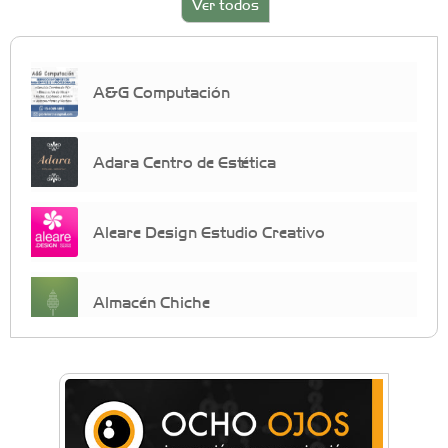
Ver todos
A&G Computación
Adara Centro de Estética
Aleare Design Estudio Creativo
Almacén Chiche
Anahata - Tu comunidad de bienestar y
crecimiento personal
Arq. Horacio Alejandro Sánchez