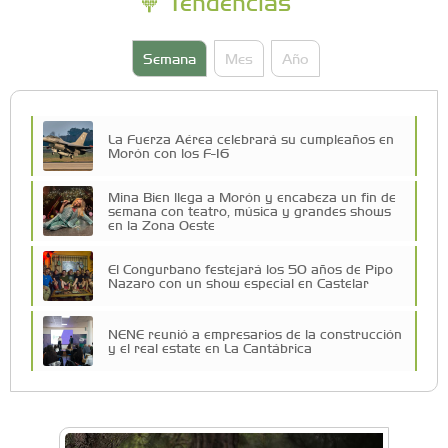
Tendencias
Semana
Mes
Año
La Fuerza Aérea celebrará su cumpleaños en
Morón con los F-16
Mina Bien llega a Morón y encabeza un fin de
semana con teatro, música y grandes shows
en la Zona Oeste
El Congurbano festejará los 50 años de Pipo
Nazaro con un show especial en Castelar
NENE reunió a empresarios de la construcción
y el real estate en La Cantábrica
Una compañía teatral de Castelar competirá
por el Premio FEBA Cultura