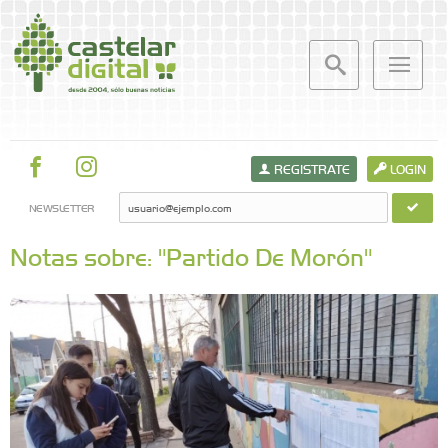
REGISTRATE
LOGIN
NEWSLETTER
Notas sobre: "Partido De Morón"