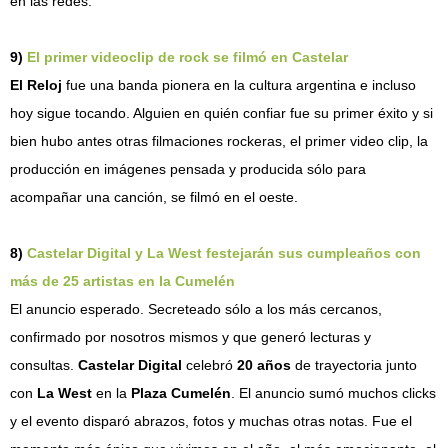
en las redes.
9)
El primer videoclip de rock se filmó en Castelar
El Reloj
fue una banda pionera en la cultura argentina e incluso
hoy sigue tocando. Alguien en quién confiar fue su primer éxito y si
bien hubo antes otras filmaciones rockeras, el primer video clip, la
producción en imágenes pensada y producida sólo para
acompañar una canción, se filmó en el oeste.
8)
Castelar Digital y La West festejarán sus cumpleaños con
más de 25 artistas en la Cumelén
El anuncio esperado. Secreteado sólo a los más cercanos,
confirmado por nosotros mismos y que generó lecturas y
consultas.
Castelar Digital
celebró
20 años
de trayectoria junto
con
La West
en la
Plaza Cumelén
. El anuncio sumó muchos clicks
y el evento disparó abrazos, fotos y muchas otras notas. Fue el