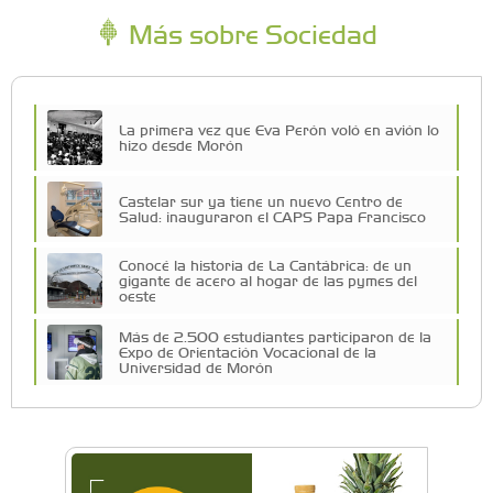
Más sobre Sociedad
La primera vez que Eva Perón voló en avión lo
hizo desde Morón
Castelar sur ya tiene un nuevo Centro de
Salud: inauguraron el CAPS Papa Francisco
Conocé la historia de La Cantábrica: de un
gigante de acero al hogar de las pymes del
oeste
Más de 2.500 estudiantes participaron de la
Expo de Orientación Vocacional de la
Universidad de Morón
A 19 años de la nevada histórica: ¿puede
volver a nevar en Castelar?
De Castelar a Júpiter: Conocé la historia del