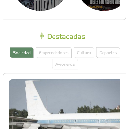
Destacadas
Sociedad
Emprendedores
Cultura
Deportes
Avioneros