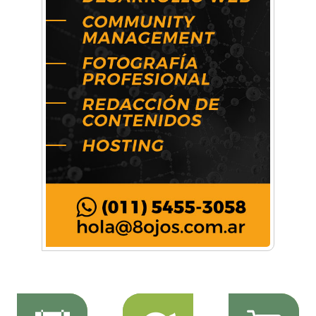
Música, teatro, yoga, danza y mucho más:
Conocé todos los talleres para aprender y
disfrutar en la Zona Oeste