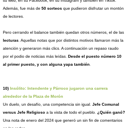
su web, en su Facebook, en su Instagram y también en Tiktok.
Además, fue más de
50 sorteos
que pudieron disfrutar un montón
de lectores.
Pero cerrando el balance también quedan otros números, el de las
lecturas
. Aquellas notas que por distintos motivos llamaron más la
atención y generaron más clics. A continuación un repaso raudo
por el podio de noticias más leídas.
Desde el puesto número 10
al primer puesto, y con alguna yapa también
.
10)
Insólito: Intendente y Párroco jugaron una carrera
alrededor de la Plaza de Morón
Un duelo, un desafío, una competencia sin igual.
Jefe Comunal
versus Jefe Religioso
a la vista de todo el pueblo.
¿Quién ganó?
Una nota de enero del 2024 que generó un sin fin de comentarios