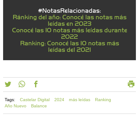
#NotasRelacionadas:
Ránking del año: Conocé las notas más
leídas en 2023
Conocé las 10 notas más leídas durante
2022
Ranking: Conocé las 10 notas más
leídas del 2021
Tags:
Castelar Digital
2024
más leídas
Ranking
Año Nuevo
Balance