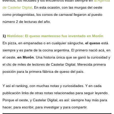
eventos, los recitales y los encuentros están siempre en
la Agenda
de Castelar Digital
. En esta ocasión, con las murgas del oeste
como protagonistas, los corsos de carnaval llegaron al puesto
número 2 de lecturas del año.
1)
Histórico: El queso mantecoso fue inventado en Morón
En pizza, en empanadas o en cualquier sánguche,
el queso
está
siempre y es parte de la cocina argentina. El primero nació acá, en
el oeste,
en Morón
. Una historia única que se ganó la curiosidad y
el clic de miles de lectores de Castelar Digital. Merecida primera
posición para la primera fábrica de queso del país.
Y así el ranking, con muchas notas y curiosidades. Y en cada
publicación links de otras notas relacionadas para seguir leyendo.
Porque el oeste, y Castelar Digital, es así: siempre hay más para
hacer, para escribir, para investigar y para compartir.