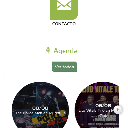
CONTACTO
Agenda
Ver todos
06/08
08/08
Lito Vitale Trio en Muddy´s
The Police Men en Muddy´s
Club