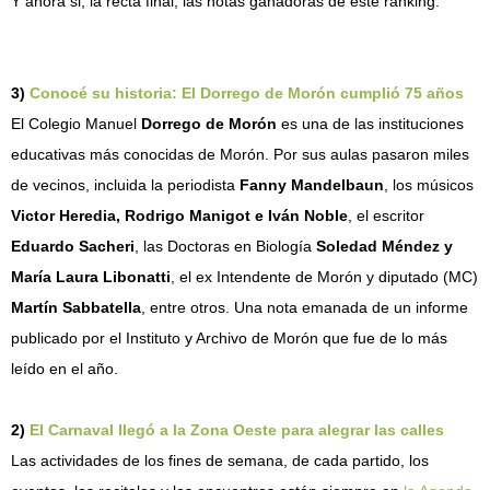
Y ahora si, la recta final, las notas ganadoras de este ranking.
3)
Conocé su historia: El Dorrego de Morón cumplió 75 años
El Colegio Manuel
Dorrego de Morón
es una de las instituciones
educativas más conocidas de Morón. Por sus aulas pasaron miles
de vecinos, incluida la periodista
Fanny Mandelbaun
, los músicos
Victor Heredia, Rodrigo Manigot e Iván Noble
, el escritor
Eduardo Sacheri
, las Doctoras en Biología
Soledad Méndez y
María Laura Libonatti
, el ex Intendente de Morón y diputado (MC)
Martín Sabbatella
, entre otros. Una nota emanada de un informe
publicado por el Instituto y Archivo de Morón que fue de lo más
leído en el año.
2)
El Carnaval llegó a la Zona Oeste para alegrar las calles
Las actividades de los fines de semana, de cada partido, los