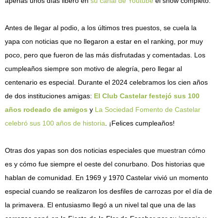
apenas unos días liberó en
su canal de Youtube
el show completo.
Antes de llegar al podio, a los últimos tres puestos, se cuela la
yapa con noticias que no llegaron a estar en el ranking, por muy
poco, pero que fueron de las más disfrutadas y comentadas. Los
cumpleaños siempre son motivo de alegría, pero llegar al
centenario es especial. Durante el 2024 celebramos los cien años
de dos instituciones amigas:
El Club Castelar festejó sus 100
años rodeado de amigos
y
La Sociedad Fomento de Castelar
celebró sus 100 años de historia
. ¡Felices cumpleaños!
Otras dos yapas son dos noticias especiales que muestran cómo
es y cómo fue siempre el oeste del conurbano. Dos historias que
hablan de comunidad. En 1969 y 1970 Castelar vivió un momento
especial cuando se realizaron los desfiles de carrozas por el día de
la primavera. El entusiasmo llegó a un nivel tal que una de las