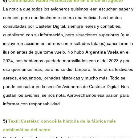
6)
Confirmado: Habrá Festival Aéreo en Morón en agosto
La noticia que todos los avioneros quisimos leer, escuchar, saber y
conocer, pero que finalmente no era una noticia. Las fuentes
consultadas por Castelar Digital, siempre leales y confiables,
cumplieron con su información, pero situaciones superiores (que
incluyeron accidentes aéreos con resultados fatales) cancelaron la
ilusión antes de que tome vuelo. No hubo
Argentina Vuela
en el
2024, nos habíamos quedado maravillados con el del 2023 y por
eso queríamos más, pero no se dio. Empero, hubo otros festivales
aéreos, encuentros, jornadas históricas y mucho más. Todo se
puede consultar en la sección Avioneros de Castelar Digital. Nos
gustan los aviones, se nos nota. Aprovechamos esa pasión para
informar con responsabilidad.
5)
Textil Castelar: conocé la historia de la fábrica más
emblemática del oeste