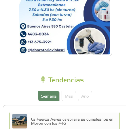
Tendencias
Semana
Mes
Año
La Fuerza Aérea celebrará su cumpleaños en
Morón con los F-16