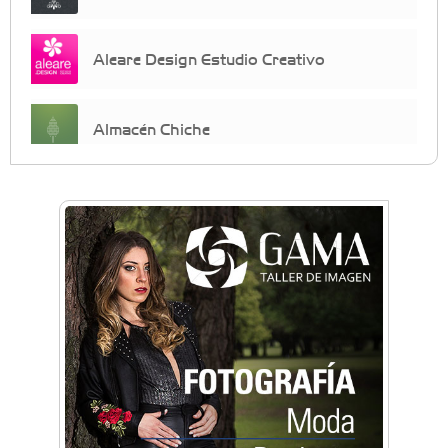
Aleare Design Estudio Creativo
Almacén Chiche
Anahata - Tu comunidad de bienestar y
crecimiento personal
Arq. Horacio Alejandro Sánchez
Artística ApasionArte
Artística Catalina