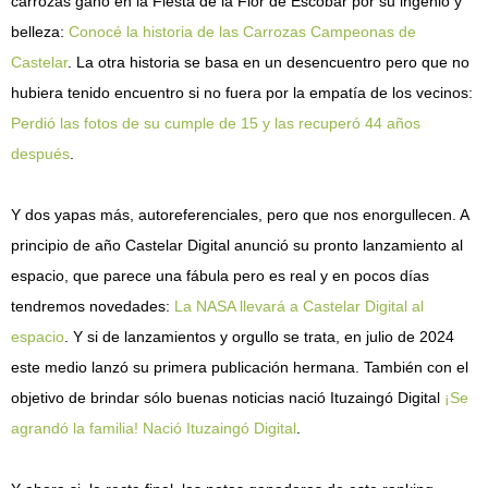
carrozas ganó en la Fiesta de la Flor de Escobar por su ingenio y
belleza:
Conocé la historia de las Carrozas Campeonas de
Castelar
. La otra historia se basa en un desencuentro pero que no
hubiera tenido encuentro si no fuera por la empatía de los vecinos:
Perdió las fotos de su cumple de 15 y las recuperó 44 años
después
.
Y dos yapas más, autoreferenciales, pero que nos enorgullecen. A
principio de año Castelar Digital anunció su pronto lanzamiento al
espacio, que parece una fábula pero es real y en pocos días
tendremos novedades:
La NASA llevará a Castelar Digital al
espacio
. Y si de lanzamientos y orgullo se trata, en julio de 2024
este medio lanzó su primera publicación hermana. También con el
objetivo de brindar sólo buenas noticias nació Ituzaingó Digital
¡Se
agrandó la familia! Nació Ituzaingó Digital
.