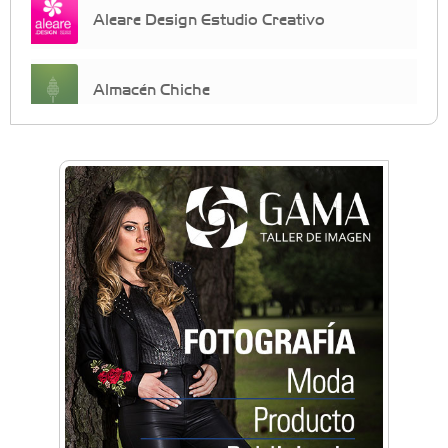
Aleare Design Estudio Creativo
Almacén Chiche
Anahata - Tu comunidad de bienestar y
crecimiento personal
Arq. Horacio Alejandro Sánchez
Artística ApasionArte
Artística Catalina
Artística Veral