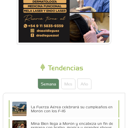
Tendencias
Semana
Mes
Año
La Fuerza Aérea celebrará su cumpleaños en
Morón con los F-16
Mina Bien llega a Morón y encabeza un fin de
semana con teatro, música y grandes shows