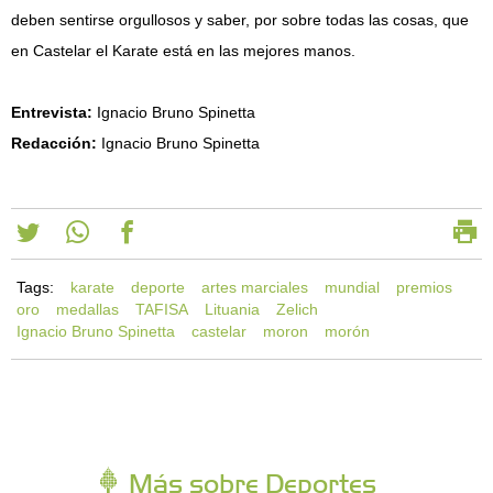
deben sentirse orgullosos y saber, por sobre todas las cosas, que
en Castelar el Karate está en las mejores manos.
Entrevista:
Ignacio Bruno Spinetta
Redacción:
Ignacio Bruno Spinetta
Tags:
karate
deporte
artes marciales
mundial
premios
oro
medallas
TAFISA
Lituania
Zelich
Ignacio Bruno Spinetta
castelar
moron
morón
Más sobre Deportes