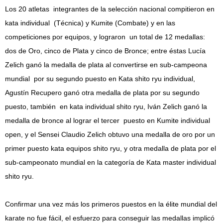
Los 20 atletas integrantes de la selección nacional compitieron en
kata individual (Técnica) y Kumite (Combate) y en las
competiciones por equipos, y lograron un total de 12 medallas:
dos de Oro, cinco de Plata y cinco de Bronce; entre éstas Lucía
Zelich ganó la medalla de plata al convertirse en sub-campeona
mundial por su segundo puesto en Kata shito ryu individual,
Agustín Recupero ganó otra medalla de plata por su segundo
puesto, también en kata individual shito ryu, Iván Zelich ganó la
medalla de bronce al lograr el tercer puesto en Kumite individual
open, y el Sensei Claudio Zelich obtuvo una medalla de oro por un
primer puesto kata equipos shito ryu, y otra medalla de plata por el
sub-campeonato mundial en la categoría de Kata master individual
shito ryu.
Confirmar una vez más los primeros puestos en la élite mundial del
karate no fue fácil, el esfuerzo para conseguir las medallas implicó