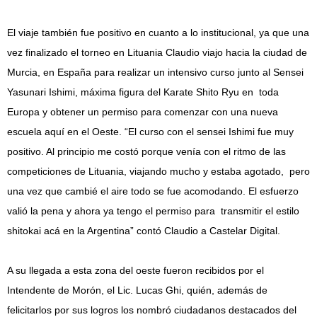
El viaje también fue positivo en cuanto a lo institucional, ya que una
vez finalizado el torneo en Lituania Claudio viajo hacia la ciudad de
Murcia, en España para realizar un intensivo curso junto al Sensei
Yasunari Ishimi, máxima figura del Karate Shito Ryu en toda
Europa y obtener un permiso para comenzar con una nueva
escuela aquí en el Oeste. “El curso con el sensei Ishimi fue muy
positivo. Al principio me costó porque venía con el ritmo de las
competiciones de Lituania, viajando mucho y estaba agotado, pero
una vez que cambié el aire todo se fue acomodando. El esfuerzo
valió la pena y ahora ya tengo el permiso para transmitir el estilo
shitokai acá en la Argentina” contó Claudio a Castelar Digital.
A su llegada a esta zona del oeste fueron recibidos por el
Intendente de Morón, el Lic. Lucas Ghi, quién, además de
felicitarlos por sus logros los nombró ciudadanos destacados del