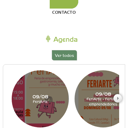
CONTACTO
Agenda
Ver todos
09/08
09/08
FeriArte - Feria de
FeriArte
emprendedores