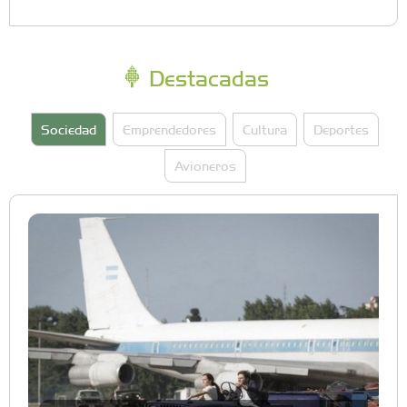
Destacadas
Sociedad
Emprendedores
Cultura
Deportes
Avioneros