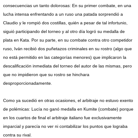
consecuencias un tanto dolorosas: En su primer combate, en una
lucha intensa enfrentando a un ruso una patada sorprendió a
Claudio y le rompió dos costillas, quién a pesar de tal infortunio,
siguió participando del torneo y al otro día logró su medalla de
plata en Kata. Por su parte, en su combate contra otro competidor
ruso, Iván recibió dos puñetazos criminales en su rostro (algo que
no está permitido en las categorías menores) que implicaron la
descalificación inmediata del torneo del autor de las mismas, pero
que no impidieron que su rostro se hinchara
desproporcionadamente.
Como ya sucedió en otras ocasiones, el arbitraje no estuvo exento
de polémicas: Lucía no ganó medalla en Kumite (combate) porque
en los cuartos de final el arbitraje italiano fue exclusivamente
imparcial y parecía no ver ni contabilizar los puntos que lograba
contra su rival.