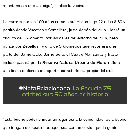
apuntamos a que así siga”, explicó la vecina.
La carrera por los 100 años comenzará el domingo 22 a las 8.30 y
partirá desde Vucetich y Somellera, justo detrás del club. Habrá un
circuito de 1 kilómetro, por las calles del entorno del club, pero
nunca por Zeballos, y otro de 5 kilómetros que recorrerá gran
parte del Barrio Calé, Barrio Seré, el Cuatro Manzanas y hasta
incluso pasará por la
Reserva Natural Urbana de Morón
. Será
una fiesta dedicada al deporte, característica propia del club.
#NotaRelacionada:
La Escuela 75
celebró sus 50 años de historia
“Está bueno poder brindar un lugar así a la comunidad, está bueno
que tengan el espacio, aunque sea con un costo; que la gente