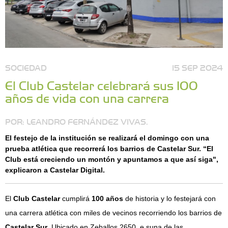
SOCIEDAD
15 SEP 2024
El Club Castelar celebrará sus 100
años de vida con una carrera
POR: LEANDRO FERNÁNDEZ VIVAS.
El festejo de la institución se realizará el domingo con una
prueba atlética que recorrerá los barrios de Castelar Sur. “El
Club está creciendo un montón y apuntamos a que así siga",
explicaron a Castelar Digital.
El
Club Castelar
cumplirá
100 años
de historia y lo festejará con
una carrera atlética con miles de vecinos recorriendo los barrios de
Castelar Sur
. Ubicado en Zeballos 2650, e suna de las