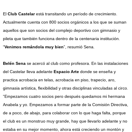
El
Club Castelar
está transitando un período de crecimiento.
Actualmente cuenta con 800 socios orgánicos a los que se suman
aquellos que son socios del complejo deportivo con gimnasio y
pileta que también funciona dentro de la centenaria institución.
“
Venimos remándola muy bien
”, resumió Sena.
Belén Sena
se acercó al club como profesora. En las instalaciones
del Castelar lleva adelante
Espacio Arte
donde se enseña y
practica acrobacia en telas, acrobacia en piso, trapecio, aro,
gimnasia artística, flexibilidad y otras disciplinas vinculadas al circo.
“Empezamos cuatro socios pero después quedamos mi hermana
Anabela y yo. Empezamos a formar parte de la Comisión Directiva,
de a poco, de abajo, para colaborar con lo que haga falta, porque
el club es un monstruo muy grande, hay que llevarlo adelante y no
estaba en su mejor momento, ahora está creciendo un montón y