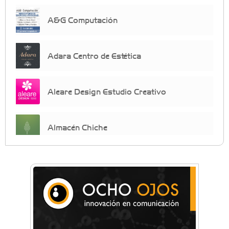
A&G Computación
Adara Centro de Estética
Aleare Design Estudio Creativo
Almacén Chiche
Anahata - Tu comunidad de bienestar y
crecimiento personal
Arq. Horacio Alejandro Sánchez