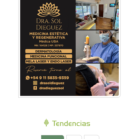
reunieron en Expo Morón Se Muestra
Empezá a estudiar en agosto: la Universidad
de Morón abrió las inscripciones para el
segundo cuatrimestre
Tendencias