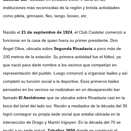
instituciones más reconocidas de la región y brinda actividades
como pileta, gimnasio, flex, tango, boxeo, etc.
Nacido el
21 de septiembre de 1924
, el Club Castelar comenzó a
funcionar en la casa de quien fuera su primer presidente, Don
Ángel Oliva, ubicada sobre
Segunda Rivadavia
a poco más de
100 metros de la estación. Su primera actividad fue el fútbol, ya
que nació para darle nombre a los vecinos que competían en
representación del pueblo. Luego comenzó a organizar bailes y así
completó su función social a la deportiva. Esos primeros bailes
pensados en los vecinos se realizaban en un desaparecido bar
llamado
El Aeródromo
que se ubicaba sobre Rivadavia casi en la
boca del túnel del lado sur. Recién a mediados de la década del 30
logró conseguir su propia sede social que estaba ubicada en la
intersección de Drago y Martín Irigoyen. En la década del 70 se
mudó a su sede actual,
Zeballos 2650
donde se construyó el