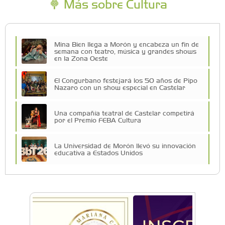
Más sobre Cultura
Mina Bien llega a Morón y encabeza un fin de
semana con teatro, música y grandes shows
en la Zona Oeste
El Congurbano festejará los 50 años de Pipo
Nazaro con un show especial en Castelar
Una compañía teatral de Castelar competirá
por el Premio FEBA Cultura
La Universidad de Morón llevó su innovación
educativa a Estados Unidos
Vacaciones de Invierno: todas las actividades
para disfrutar en la Zona Oeste
Vacaciones de Invierno: ciencia, experimentos
y shows de las Guerreras K-Pop en Castelar