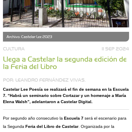
Archivo: Castelar Lee 2023
CULTURA
11 SEP 2024
Llega a Castelar la segunda edición de
la Feria del Libro
POR: LEANDRO FERNÁNDEZ VIVAS.
Castelar Lee Poesía se realizará el fin de semana en la Escuela
7. “Habrá un seminario sobre Cortazar y un homenaje a María
Elena Walsh”, adelantaron a Castelar Digital.
Por segundo año consecutivo la
Escuela 7
será el escenario para
la Segunda
Feria del Libro de Castelar
. Organizada por la