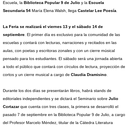
Escuela, la
Biblioteca Popular 9 de Julio
y la
Escuela
Secundaria 54
María Elena Walsh, llega
Castelar Lee Poesía
.
La Feria se realizará el viernes 13 y el sábado 14 de
septiembre
. El primer día es exclusivo para la comunidad de las
escuelas y contará con lecturas, narraciones y recitados en las
aulas, con poetas y escritoras zonales y con un cierre músical
pensado para los estudiantes. El sábado será una jornada abierta
a todo el público que contará con círculos de lectura, proyección de
cortos y un cierre musical a cargo de
Claudia Dramisino
.
Durante los dos días se presentarán libros, habrá stands de
editoriales independientes y se dictará el Seminario sobre
Julio
Cortazar
que cuenta con tres clases, la primera se desarrolló el
pasado 7 de septiembre en la Biblioteca Popular 9 de Julio, a cargo
del Profesor Marcelo Méndez, titular de la Cátedra Literatura