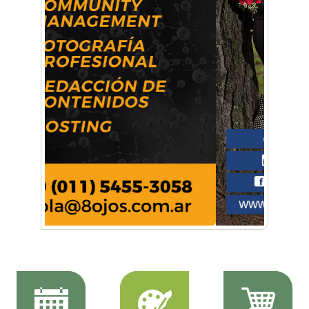
Música, teatro, yoga, danza y mucho más:
Conocé todos los talleres para aprender y
disfrutar en la Zona Oeste