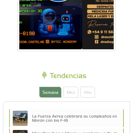
Tendencias
Semana
Mes
Año
La Fuerza Aérea celebrará su cumpleaños en
Morón con los F-16