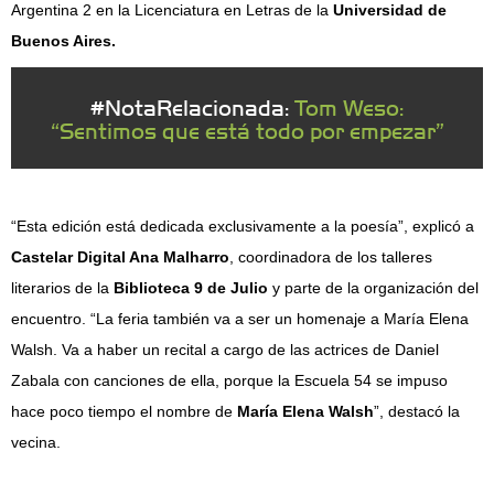
Argentina 2 en la Licenciatura en Letras de la
Universidad de
Buenos Aires.
#NotaRelacionada:
Tom Weso:
“Sentimos que está todo por empezar”
“Esta edición está dedicada exclusivamente a la poesía”, explicó a
Castelar Digital Ana Malharro
, coordinadora de los talleres
literarios de la
Biblioteca 9 de Julio
y parte de la organización del
encuentro. “La feria también va a ser un homenaje a María Elena
Walsh. Va a haber un recital a cargo de las actrices de Daniel
Zabala con canciones de ella, porque la Escuela 54 se impuso
hace poco tiempo el nombre de
María Elena Walsh
”, destacó la
vecina.