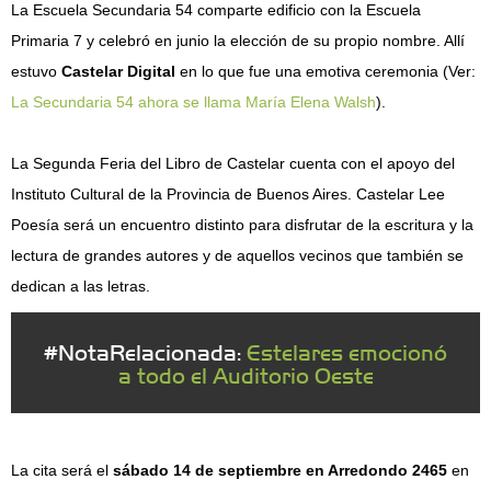
La Escuela Secundaria 54 comparte edificio con la Escuela
Primaria 7 y celebró en junio la elección de su propio nombre. Allí
estuvo
Castelar Digital
en lo que fue una emotiva ceremonia (Ver:
La Secundaria 54 ahora se llama María Elena Walsh
).
La Segunda Feria del Libro de Castelar cuenta con el apoyo del
Instituto Cultural de la Provincia de Buenos Aires. Castelar Lee
Poesía será un encuentro distinto para disfrutar de la escritura y la
lectura de grandes autores y de aquellos vecinos que también se
dedican a las letras.
#NotaRelacionada:
Estelares emocionó
a todo el Auditorio Oeste
La cita será el
sábado 14 de septiembre en Arredondo 2465
en