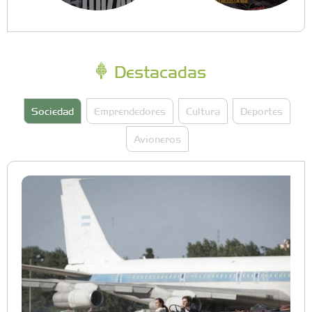
Destacadas
Sociedad
Emprendedores
Cultura
Deportes
Avioneros