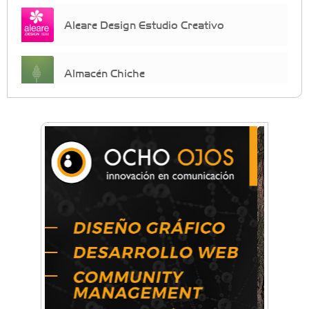
Aleare Design Estudio Creativo
Almacén Chiche
Anahata - Tu comunidad de bienestar y
crecimiento personal
Arq. Horacio Alejandro Sánchez
Artística ApasionArte
Artística Catalina