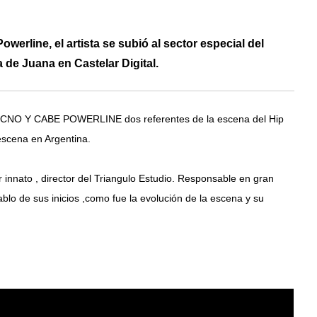
rline, el artista se subió al sector especial del
a de Juana en Castelar Digital.
or CNO Y CABE POWERLINE dos referentes de la escena del Hip
escena en Argentina.
r innato , director del Triangulo Estudio. Responsable en gran
ablo de sus inicios ,como fue la evolución de la escena y su