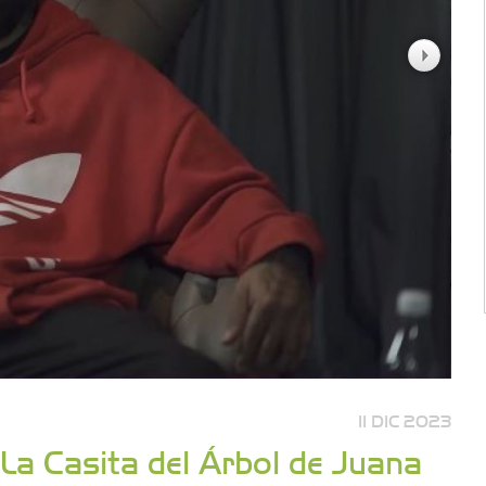
11 DIC 2023
 La Casita del Árbol de Juana