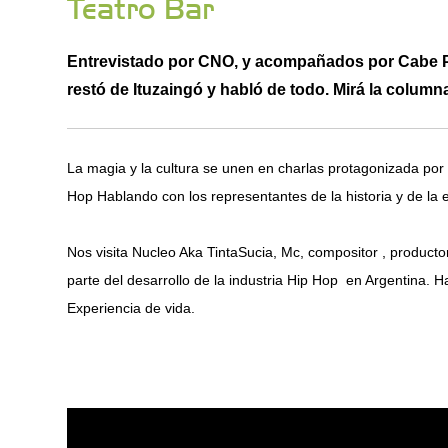
Teatro Bar
Entrevistado por CNO, y acompañados por Cabe Powe
restó de Ituzaingó y habló de todo. Mirá la column
La magia y la cultura se unen en charlas protagonizada p
Hop Hablando con los representantes de la historia y de la 
Nos visita Nucleo Aka TintaSucia, Mc, compositor , producto
parte del desarrollo de la industria Hip Hop en Argentina. H
Experiencia de vida.