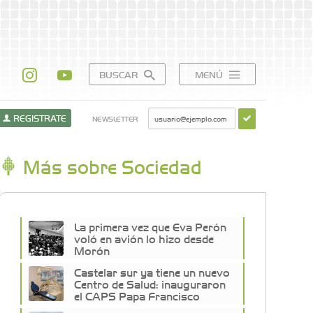
BUSCAR
MENÚ
REGISTRATE
NEWSLETTER
Más sobre Sociedad
La primera vez que Eva Perón
voló en avión lo hizo desde
Morón
Castelar sur ya tiene un nuevo
Centro de Salud: inauguraron
el CAPS Papa Francisco