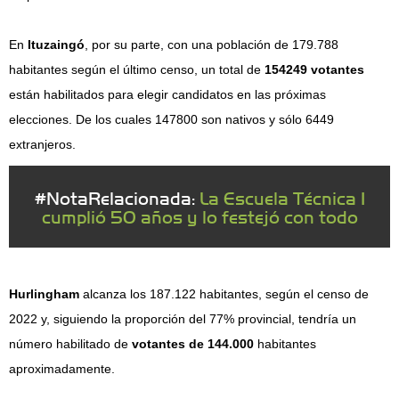
En
Ituzaingó
, por su parte, con una población de 179.788
habitantes según el último censo, un total de
154249 votantes
están habilitados para elegir candidatos en las próximas
elecciones. De los cuales 147800 son nativos y sólo 6449
extranjeros.
#NotaRelacionada:
La Escuela Técnica 1
cumplió 50 años y lo festejó con todo
Hurlingham
alcanza los 187.122 habitantes, según el censo de
2022 y, siguiendo la proporción del 77% provincial, tendría un
número habilitado de
votantes de 144.000
habitantes
aproximadamente.