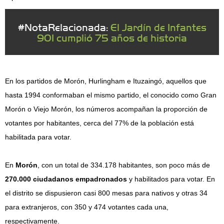
#NotaRelacionada:
El Jardín de Infantes
901 cumplió 75 años de historia
En los partidos de Morón, Hurlingham e Ituzaingó, aquellos que
hasta 1994 conformaban el mismo partido, el conocido como Gran
Morón o Viejo Morón, los números acompañan la proporción de
votantes por habitantes, cerca del 77% de la población está
habilitada para votar.
En
Morón
, con un total de 334.178 habitantes, son poco más de
270.000 ciudadanos empadronados
y habilitados para votar. En
el distrito se dispusieron casi 800 mesas para nativos y otras 34
para extranjeros, con 350 y 474 votantes cada una,
respectivamente.