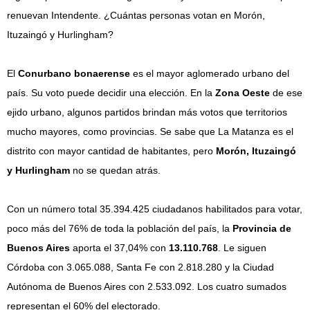
renuevan Intendente. ¿Cuántas personas votan en Morón,
Ituzaingó y Hurlingham?
El
Conurbano bonaerense
es el mayor aglomerado urbano del
país. Su voto puede decidir una elección. En la
Zona Oeste
de ese
ejido urbano, algunos partidos brindan más votos que territorios
mucho mayores, como provincias. Se sabe que La Matanza es el
distrito con mayor cantidad de habitantes, pero
Morón, Ituzaingó
y Hurlingham
no se quedan atrás.
Con un número total 35.394.425 ciudadanos habilitados para votar,
poco más del 76% de toda la población del país, la
Provincia de
Buenos Aires
aporta el 37,04% con
13.110.768
. Le siguen
Córdoba con 3.065.088, Santa Fe con 2.818.280 y la Ciudad
Autónoma de Buenos Aires con 2.533.092. Los cuatro sumados
representan el 60% del electorado.