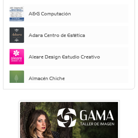
A&G Computación
Adara Centro de Estética
Aleare Design Estudio Creativo
Almacén Chiche
Anahata - Tu comunidad de bienestar y
crecimiento personal
Arq. Horacio Alejandro Sánchez