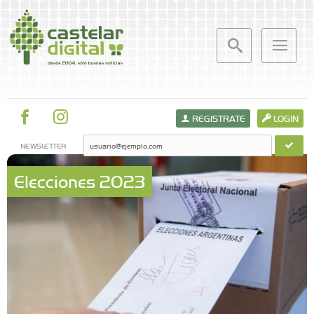
REGISTRATE
LOGIN
NEWSLETTER
Elecciones 2023