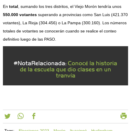
En
total
, sumando los tres distritos, el Viejo Morón tendría unos
550.000 votantes
superando a provincias como San Luis (421.370
votantes), La Rioja (304.456) o La Pampa (300.160). Los números
totales de votantes se conocerán cuando se realice el conteo
definitivo luego de las PASO.
#NotaRelacionada:
Conocé la historia
de la escuela que dio clases en un
tranvía
Tags:
Elecciones 2023
Morón
Ituzaingó
Hurlingham