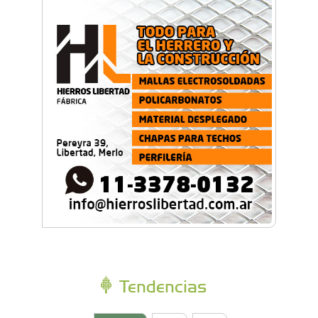
reunieron en Expo Morón Se Muestra
Empezá a estudiar en agosto: la Universidad
de Morón abrió las inscripciones para el
segundo cuatrimestre
Tendencias