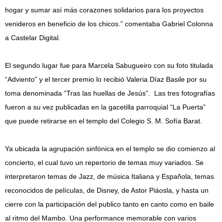
hogar y sumar así más corazones solidarios para los proyectos
venideros en beneficio de los chicos.” comentaba Gabriel Colonna
a Castelar Digital.
El segundo lugar fue para Marcela Sabugueiro con su foto titulada
“Adviento” y el tercer premio lo recibió Valeria Díaz Basile por su
toma denominada “Tras las huellas de Jesús”. Las tres fotografías
fueron a su vez publicadas en la gacetilla parroquial “La Puerta”
que puede retirarse en el templo del Colegio S. M. Sofía Barat.
Ya ubicada la agrupación sinfónica en el templo se dio comienzo al
concierto, el cual tuvo un repertorio de temas muy variados. Se
interpretaron temas de Jazz, de música Italiana y Española, temas
reconocidos de películas, de Disney, de Astor Piáosla, y hasta un
cierre con la participación del publico tanto en canto como en baile
al ritmo del Mambo. Una performance memorable con varios