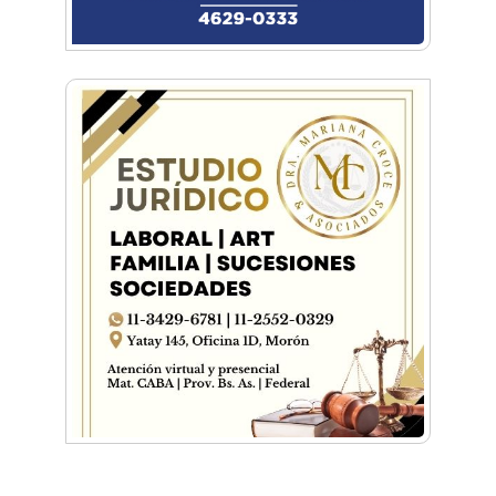
¡Sí, prometo! Miles de estudiantes de Morón
prometieron lealtad a la bandera
Empresas, emprendedores y cultura se
reunieron en Expo Morón Se Muestra
Empezá a estudiar en agosto: la Universidad
de Morón abrió las inscripciones para el
segundo cuatrimestre