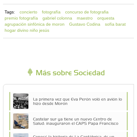
Tags:
concierto
fotografía
concurso de fotografia
premio fotografía
gabriel colonna
maestro
orquesta
agrupación sinfónica de moron
Gustavo Codina
sofía barat
hogar divino niño jesús
Más sobre Sociedad
La primera vez que Eva Perón voló en avión lo
hizo desde Morón
Castelar sur ya tiene un nuevo Centro de
Salud: inauguraron el CAPS Papa Francisco
Conocé la historia de La Cantábrica: de un