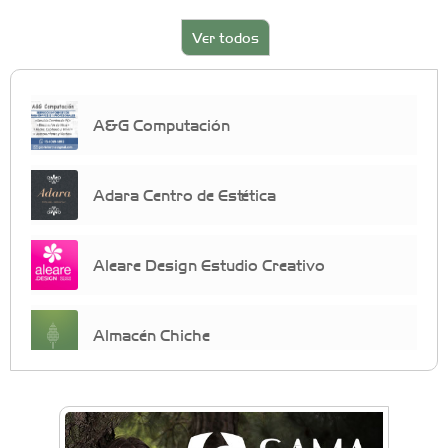
Ver todos
A&G Computación
Adara Centro de Estética
Aleare Design Estudio Creativo
Almacén Chiche
Anahata - Tu comunidad de bienestar y
crecimiento personal