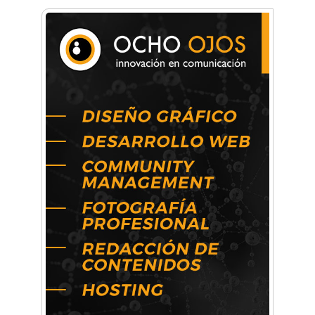
Mariana Croce: "Hoy las empresas necesitan
un asesoramiento integral para crecer con
seguridad"
Música, teatro, yoga, danza y mucho más:
Conocé todos los talleres para aprender y
disfrutar en la Zona Oeste