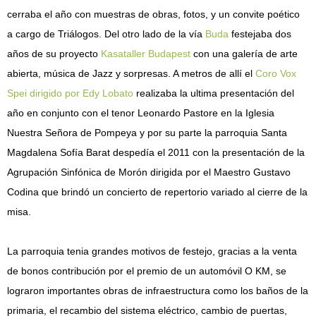
cerraba el año con muestras de obras, fotos, y un convite poético
a cargo de Triálogos. Del otro lado de la vía
Buda
festejaba dos
años de su proyecto
Kasataller Budapest
con una galería de arte
abierta, música de Jazz y sorpresas. A metros de allí el
Coro Vox
Spei dirigido por Edy Lobato
realizaba la ultima presentación del
año en conjunto con el tenor Leonardo Pastore en la Iglesia
Nuestra Señora de Pompeya y por su parte la parroquia Santa
Magdalena Sofía Barat despedía el 2011 con la presentación de la
Agrupación Sinfónica de Morón dirigida por el Maestro Gustavo
Codina que brindó un concierto de repertorio variado al cierre de la
misa.
La parroquia tenia grandes motivos de festejo, gracias a la venta
de bonos contribución por el premio de un automóvil O KM, se
lograron importantes obras de infraestructura como los baños de la
primaria, el recambio del sistema eléctrico, cambio de puertas,