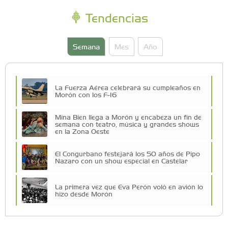
Tendencias
Semana
Mes
Año
La Fuerza Aérea celebrará su cumpleaños en
Morón con los F-16
Mina Bien llega a Morón y encabeza un fin de
semana con teatro, música y grandes shows
en la Zona Oeste
El Congurbano festejará los 50 años de Pipo
Nazaro con un show especial en Castelar
La primera vez que Eva Perón voló en avión lo
hizo desde Morón
Una compañía teatral de Castelar competirá
por el Premio FEBA Cultura