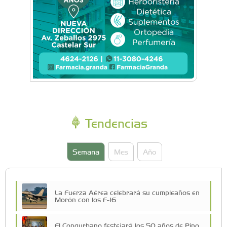
Tendencias
Semana
Mes
Año
La Fuerza Aérea celebrará su cumpleaños en
Morón con los F-16
El Congurbano festejará los 50 años de Pipo