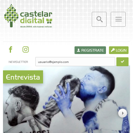
REGISTRATE
LOGIN
NEWSLETTER
Entrevista