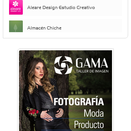
Aleare Design Estudio Creativo
Almacén Chiche
Anahata - Tu comunidad de bienestar y
crecimiento personal
Arq. Horacio Alejandro Sánchez
Artística ApasionArte
Artística Catalina
Artística Veral