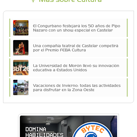
El Congurbano festejará los 50 años de Pipo
Nazaro con un show especial en Castelar
Una compañía teatral de Castelar competirá
por el Premio FEBA Cultura
La Universidad de Morón llevó su innovación
educativa a Estados Unidos
Vacaciones de Invierno: todas las actividades
para disfrutar en la Zona Oeste
Vacaciones de Invierno: ciencia, experimentos
y shows de las Guerreras K-Pop en Castelar
La histórica FM En Tránsito cumple 39 años y
lo festejará con un fiestón en Auditorio Oeste