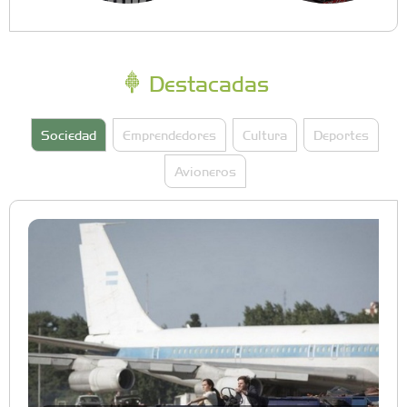
Destacadas
Sociedad
Emprendedores
Cultura
Deportes
Avioneros