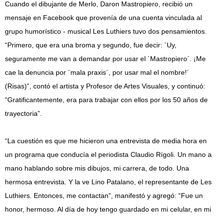
Cuando el dibujante de Merlo, Daron Mastropiero, recibió un
mensaje en Facebook que provenía de una cuenta vinculada al
grupo humorístico - musical Les Luthiers tuvo dos pensamientos.
“Primero, que era una broma y segundo, fue decir: `Uy,
seguramente me van a demandar por usar el `Mastropiero´. ¡Me
cae la denuncia por `mala praxis´, por usar mal el nombre!´
(Risas)”, contó el artista y Profesor de Artes Visuales, y continuó:
“Gratificantemente, era para trabajar con ellos por los 50 años de
trayectoria”.
“La cuestión es que me hicieron una entrevista de media hora en
un programa que conducía el periodista Claudio Rígoli. Un mano a
mano hablando sobre mis dibujos, mi carrera, de todo. Una
hermosa entrevista. Y la ve Lino Patalano, el representante de Les
Luthiers. Entonces, me contactan”, manifestó y agregó: “Fue un
honor, hermoso. Al día de hoy tengo guardado en mi celular, en mi