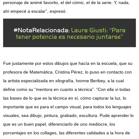
personaje de animé favorito, el del cómic, el de la serie. Y, nada,
ahí empecé a escalar”, expresó.
#NotaRelacionada:
Laura Giusti: “Para
tener potencia es necesario juntarse”
Fue justamente por estos dibujos que hacía en la escuela, que su
profesora de Matemática, Cristina Pérez, lo puso en contacto con
la artista especializada en xilografía, Ivonne Beribey, a la cual
define como su “mentora en cuanto a técnica”. “Con ella vi todas
las bases de lo que es la técnica en sí, cómo capturar la luz, lo
importante que es para el campo visual, para todos los lenguajes
visuales, sea dibujo, pintura, grabado, escultura. Pude aprender lo
que es un buen papel, diferenciarlo de uno mediocre, los
porcentajes en los collages, las diferentes calidades a la hora de