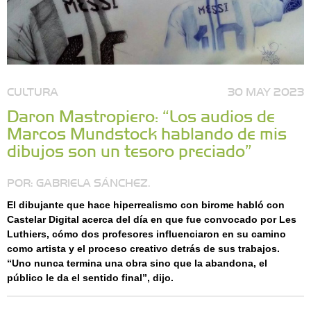
CULTURA
30 MAY 2023
Daron Mastropiero: “Los audios de
Marcos Mundstock hablando de mis
dibujos son un tesoro preciado”
POR: GABRIELA SÁNCHEZ.
El dibujante que hace hiperrealismo con birome habló con
Castelar Digital acerca del día en que fue convocado por Les
Luthiers, cómo dos profesores influenciaron en su camino
como artista y el proceso creativo detrás de sus trabajos.
“Uno nunca termina una obra sino que la abandona, el
público le da el sentido final”, dijo.