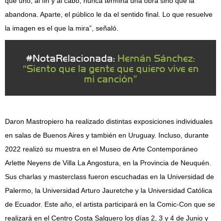
que uno, al fin y al cabo, nunca termina una obra sino que la
abandona. Aparte, el público le da el sentido final. Lo que resuelve
la imagen es el que la mira”, señaló.
#NotaRelacionada:
Hernán Sánchez:
“Siento que la gente que quiero vive en
mi canción”
Daron Mastropiero ha realizado distintas exposiciones individuales
en salas de Buenos Aires y también en Uruguay. Incluso, durante
2022 realizó su muestra en el Museo de Arte Contemporáneo
Arlette Neyens de Villa La Angostura, en la Provincia de Neuquén.
Sus charlas y masterclass fueron escuchadas en la Universidad de
Palermo, la Universidad Arturo Jauretche y la Universidad Católica
de Ecuador. Este año, el artista participará en la Comic-Con que se
realizará en el Centro Costa Salguero los días 2, 3 y 4 de Junio y