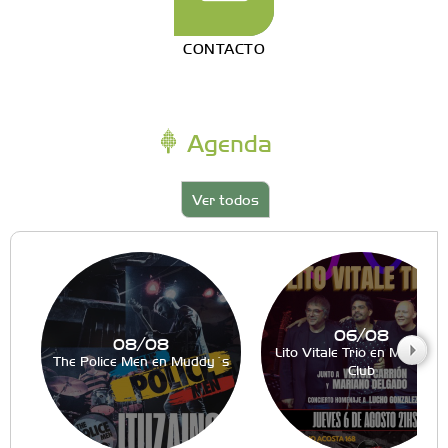
CONTACTO
Agenda
Ver todos
06/08
08/08
Lito Vitale Trio en Muddy´s
The Police Men en Muddy´s
Club