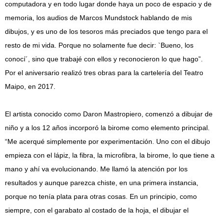
computadora y en todo lugar donde haya un poco de espacio y de
memoria, los audios de Marcos Mundstock hablando de mis
dibujos, y es uno de los tesoros más preciados que tengo para el
resto de mi vida. Porque no solamente fue decir: `Bueno, los
conocí´, sino que trabajé con ellos y reconocieron lo que hago”.
Por el aniversario realizó tres obras para la cartelería del Teatro
Maipo, en 2017.
El artista conocido como Daron Mastropiero, comenzó a dibujar de
niño y a los 12 años incorporó la birome como elemento principal.
“Me acerqué simplemente por experimentación. Uno con el dibujo
empieza con el lápiz, la fibra, la microfibra, la birome, lo que tiene a
mano y ahí va evolucionando. Me llamó la atención por los
resultados y aunque parezca chiste, en una primera instancia,
porque no tenía plata para otras cosas. En un principio, como
siempre, con el garabato al costado de la hoja, el dibujar el