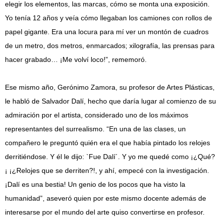
elegir los elementos, las marcas, cómo se monta una exposición.
Yo tenía 12 años y veía cómo llegaban los camiones con rollos de
papel gigante. Era una locura para mí ver un montón de cuadros
de un metro, dos metros, enmarcados; xilografía, las prensas para
hacer grabado… ¡Me volví loco!”, rememoró.
Ese mismo año, Gerónimo Zamora, su profesor de Artes Plásticas,
le habló de Salvador Dalí, hecho que daría lugar al comienzo de su
admiración por el artista, considerado uno de los máximos
representantes del surrealismo. “En una de las clases, un
compañero le preguntó quién era el que había pintado los relojes
derritiéndose. Y él le dijo: `Fue Dalí´. Y yo me quedé como ¡¿Qué?
¡ ¡¿Relojes que se derriten?!, y ahí, empecé con la investigación.
¡Dalí es una bestia! Un genio de los pocos que ha visto la
humanidad”, aseveró quien por este mismo docente además de
interesarse por el mundo del arte quiso convertirse en profesor.