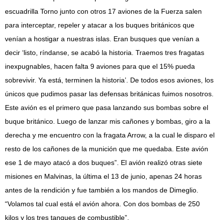
escuadrilla Torno junto con otros 17 aviones de la Fuerza salen
para interceptar, repeler y atacar a los buques británicos que
venían a hostigar a nuestras islas. Eran busques que venían a
decir ‘listo, ríndanse, se acabó la historia. Traemos tres fragatas
inexpugnables, hacen falta 9 aviones para que el 15% pueda
sobrevivir. Ya está, terminen la historia’. De todos esos aviones, los
únicos que pudimos pasar las defensas británicas fuimos nosotros.
Este avión es el primero que pasa lanzando sus bombas sobre el
buque británico. Luego de lanzar mis cañones y bombas, giro a la
derecha y me encuentro con la fragata Arrow, a la cual le disparo el
resto de los cañones de la munición que me quedaba. Este avión
ese 1 de mayo atacó a dos buques”. El avión realizó otras siete
misiones en Malvinas, la última el 13 de junio, apenas 24 horas
antes de la rendición y fue también a los mandos de Dimeglio.
“Volamos tal cual está el avión ahora. Con dos bombas de 250
kilos y los tres tanques de combustible”.