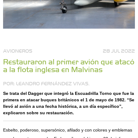
AVIONEROS
28 JUL 2022
Restauraron al primer avión que atacó
a la flota inglesa en Malvinas
POR: LEANDRO FERNÁNDEZ VIVAS.
Se trata del Dagger que integró la Escuadrilla Torno que fue la
primera en atacar buques británicos el 1 de mayo de 1982. “Se
llevó al avión a una fecha histórica, a un día específico”,
explicaron sobre su restauración.
Esbelto, poderoso, supersónico, afilado y con colores y emblemas