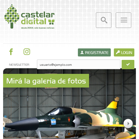
REGISTRATE
LOGIN
NEWSLETTER
Mirá la galería de fotos