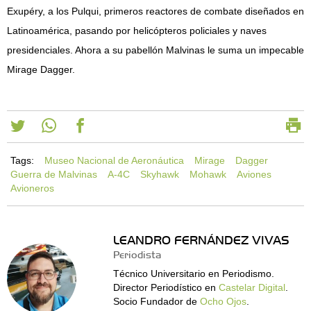
Exupéry, a los Pulqui, primeros reactores de combate diseñados en
Latinoamérica, pasando por helicópteros policiales y naves
presidenciales. Ahora a su pabellón Malvinas le suma un impecable
Mirage Dagger.
Tags:
Museo Nacional de Aeronáutica
Mirage
Dagger
Guerra de Malvinas
A-4C
Skyhawk
Mohawk
Aviones
Avioneros
LEANDRO FERNÁNDEZ VIVAS
Periodista
Técnico Universitario en Periodismo.
Director Periodístico en
Castelar Digital
.
Socio Fundador de
Ocho Ojos
.