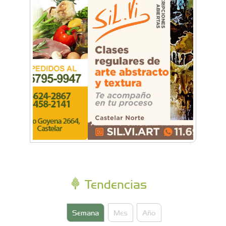
Conocé a la Escuadrilla Histórica que opera
desde la Base de Morón
Tendencias
Semana
Mes
Año