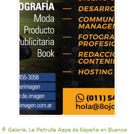
Artística Catalina
Artística Veral
BAIC Ramos Mejía
Brisé Estudio de Danzas
Buenos Aires Equipar
Bytec Academy
Galería: La Patrulla Aspa de España en Buenos