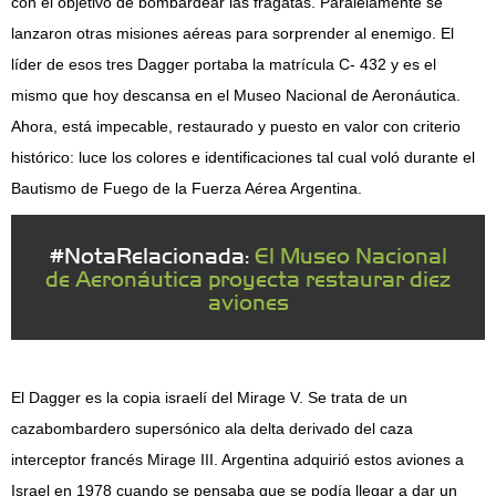
con el objetivo de bombardear las fragatas. Paralelamente se
lanzaron otras misiones aéreas para sorprender al enemigo. El
líder de esos tres Dagger portaba la matrícula C- 432 y es el
mismo que hoy descansa en el Museo Nacional de Aeronáutica.
Ahora, está impecable, restaurado y puesto en valor con criterio
histórico: luce los colores e identificaciones tal cual voló durante el
Bautismo de Fuego de la Fuerza Aérea Argentina.
#NotaRelacionada:
El Museo Nacional
de Aeronáutica proyecta restaurar diez
aviones
El Dagger es la copia israelí del Mirage V. Se trata de un
cazabombardero supersónico ala delta derivado del caza
interceptor francés Mirage III. Argentina adquirió estos aviones a
Israel en 1978 cuando se pensaba que se podía llegar a dar un