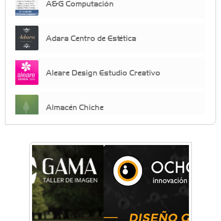
A&G Computación
Adara Centro de Estética
Aleare Design Estudio Creativo
Almacén Chiche
Anahata - Tu comunidad de bienestar y
crecimiento personal
Arq. Horacio Alejandro Sánchez
Artística ApasionArte