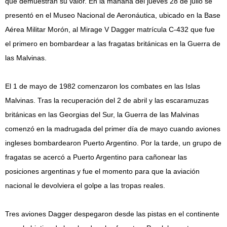
que demuestran su valor. En la mañana del jueves 28 de julio se
presentó en el Museo Nacional de Aeronáutica, ubicado en la Base
Aérea Militar Morón, al Mirage V Dagger matrícula C-432 que fue
el primero en bombardear a las fragatas británicas en la Guerra de
las Malvinas.
El 1 de mayo de 1982 comenzaron los combates en las Islas
Malvinas. Tras la recuperación del 2 de abril y las escaramuzas
británicas en las Georgias del Sur, la Guerra de las Malvinas
comenzó en la madrugada del primer día de mayo cuando aviones
ingleses bombardearon Puerto Argentino. Por la tarde, un grupo de
fragatas se acercó a Puerto Argentino para cañonear las
posiciones argentinas y fue el momento para que la aviación
nacional le devolviera el golpe a las tropas reales.
Tres aviones Dagger despegaron desde las pistas en el continente