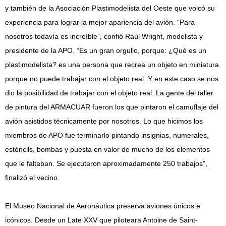
y también de la Asociación Plastimodelista del Oeste que volcó su
experiencia para lograr la mejor apariencia del avión. “Para
nosotros todavía es increíble”, confió Raúl Wright, modelista y
presidente de la APO. “Es un gran orgullo, porque: ¿Qué es un
plastimodelista? es una persona que recrea un objeto en miniatura
porque no puede trabajar con el objeto real. Y en este caso se nos
dio la posibilidad de trabajar con el objeto real. La gente del taller
de pintura del ARMACUAR fueron los que pintaron el camuflaje del
avión asistidos técnicamente por nosotros. Lo que hicimos los
miembros de APO fue terminarlo pintando insignias, numerales,
esténcils, bombas y puesta en valor de mucho de los elementos
que le faltaban. Se ejecutaron aproximadamente 250 trabajos”,
finalizó el vecino.
El Museo Nacional de Aeronáutica preserva aviones únicos e
icónicos. Desde un Late XXV que piloteara Antoine de Saint-