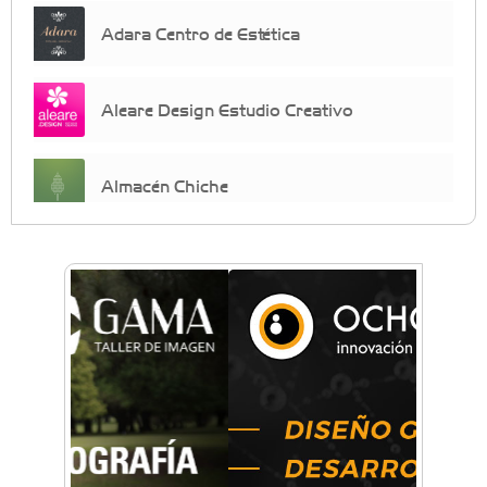
Adara Centro de Estética
Aleare Design Estudio Creativo
Almacén Chiche
Anahata - Tu comunidad de bienestar y
crecimiento personal
Arq. Horacio Alejandro Sánchez
Artística ApasionArte