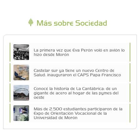
Más sobre Sociedad
La primera vez que Eva Perón voló en avión lo
hizo desde Morón
Castelar sur ya tiene un nuevo Centro de
Salud: inauguraron el CAPS Papa Francisco
Conocé la historia de La Cantábrica: de un
gigante de acero al hogar de las pymes del
oeste
Más de 2.500 estudiantes participaron de la
Expo de Orientación Vocacional de la
Universidad de Morón
A 19 años de la nevada histórica: ¿puede
volver a nevar en Castelar?