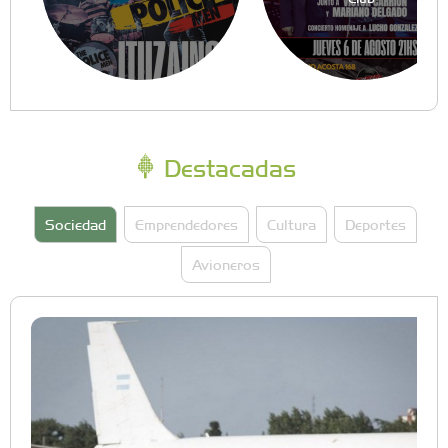
Destacadas
Sociedad
Emprendedores
Cultura
Deportes
Avioneros