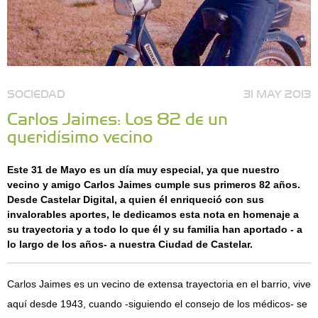
SOCIEDAD
31 MAY 2013
Carlos Jaimes: Los 82 de un
queridísimo vecino
Este 31 de Mayo es un día muy especial, ya que nuestro
vecino y amigo Carlos Jaimes cumple sus primeros 82 años.
Desde Castelar Digital, a quien él enriqueció con sus
invalorables aportes, le dedicamos esta nota en homenaje a
su trayectoria y a todo lo que él y su familia han aportado - a
lo largo de los años- a nuestra Ciudad de Castelar.
Carlos Jaimes es un vecino de extensa trayectoria en el barrio, vive
aquí desde 1943, cuando -siguiendo el consejo de los médicos- se