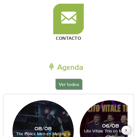
CONTACTO
Agenda
Ver todos
06/08
08/08
Lito Vitale Trio en Muddy´s
The Police Men en Muddy´s
Club