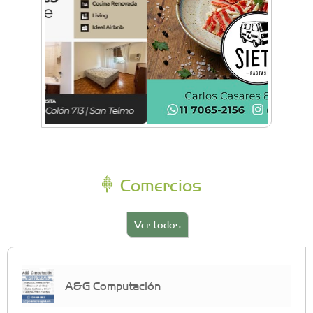
Comercios
Ver todos
A&G Computación