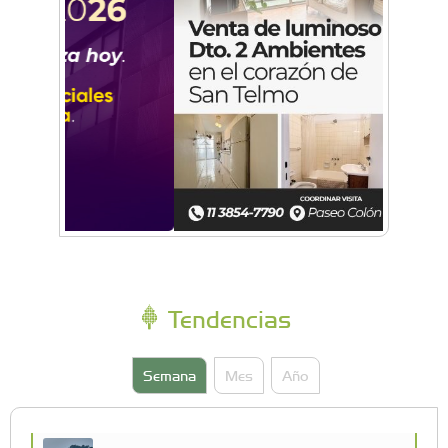
Tendencias
Semana
Mes
Año