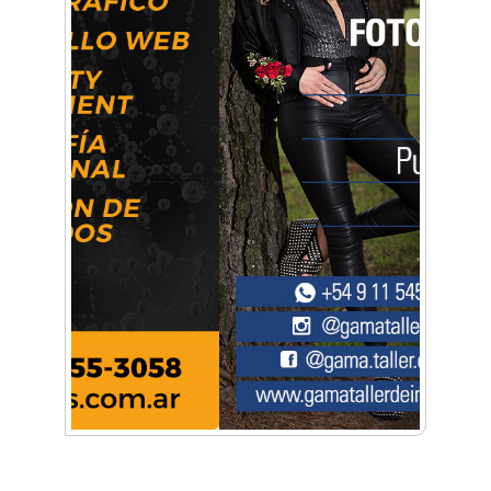
Mariana Croce: "Hoy las empresas necesitan
un asesoramiento integral para crecer con
seguridad"
Música, teatro, yoga, danza y mucho más:
Conocé todos los talleres para aprender y
disfrutar en la Zona Oeste