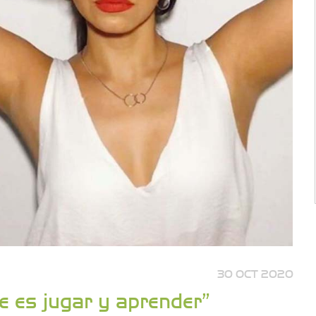
30 OCT 2020
e es jugar y aprender”