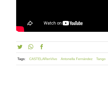
Tags:
CASTELARenVivo
Antonella Fernández
Tango