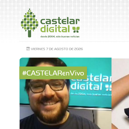
VIERNES 7 DE AGOSTO DE 2026
#CASTELARenVivo