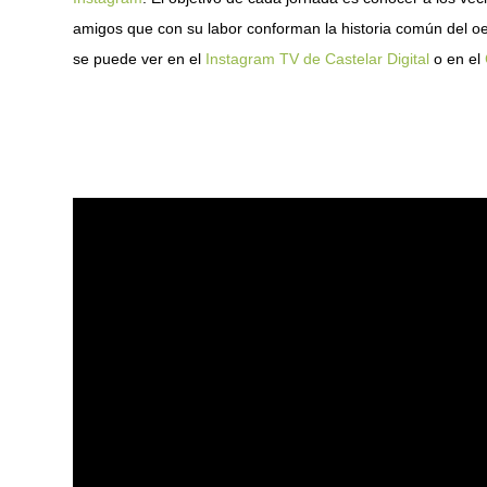
amigos que con su labor conforman la historia común del o
se puede ver en el
Instagram TV de Castelar Digital
o en el