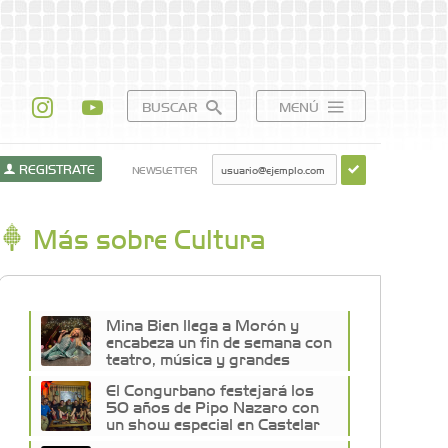
BUSCAR
MENÚ
REGISTRATE
NEWSLETTER
Más sobre Cultura
Mina Bien llega a Morón y
encabeza un fin de semana con
teatro, música y grandes
shows en la Zona Oeste
El Congurbano festejará los
50 años de Pipo Nazaro con
un show especial en Castelar