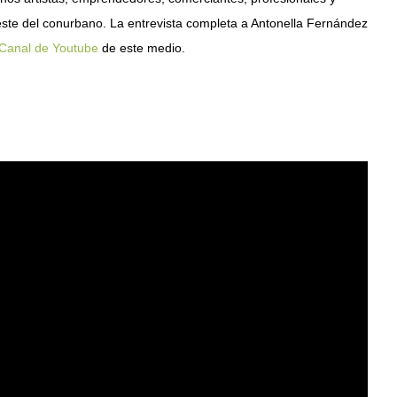
este del conurbano. La entrevista completa a Antonella Fernández
Canal de Youtube
de este medio.