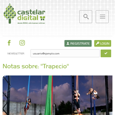
REGISTRATE
LOGIN
NEWSLETTER
Notas sobre: "Trapecio"