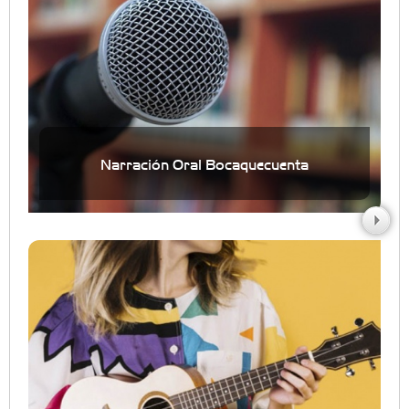
Narración Oral Bocaquecuenta