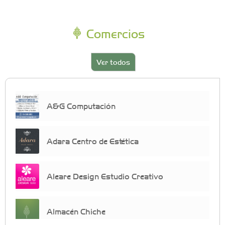
Comercios
Ver todos
A&G Computación
Adara Centro de Estética
Aleare Design Estudio Creativo
Almacén Chiche