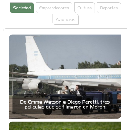
Sociedad
Emprendedores
Cultura
Deportes
Avioneros
De Emma Watson a Diego Peretti: tres
películas que se filmaron en Morón