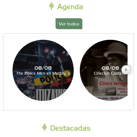
Agenda
Ver todos
08/08
08/08
The Police Men en Muddy´s
Cineclub Castelar
Destacadas